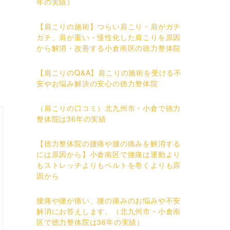
年の実績）
【肩こりの施術】つらい肩こり・肩がガチ
ガチ、肩が重い・慢性化した肩こりを原因
から解消・改善する小倉南区の徳力整体院
【肩こりのQ&A】肩こりの施術を受ける不
安やお悩み解決の安心の徳力整体院
（肩こりの口コミ）北九州市・小倉で徳力
整体院は36年の実績
【徳力整体院の腰痛や腰の痛みを解消する
には原因から】小倉南区で腰痛は運動より
もストレッチよりもベルトを巻くよりも原
因から
腰痛や腰が痛い、腰の痛みのお悩みや不安
解消にお答えします。（北九州市・小倉南
区で徳力整体院は36年の実績）