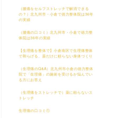
（腰痛をセルフストレッチで解消できる
の？）北九州市・小倉で徳力整体院は36年
の実績
（腰痛の口コミ）北九州市・小倉で徳力整
体院は36年の実績
【生理痛を整体で】小倉南区で生理痛整体
で和らげる、薬だけに頼らない身体づくり
（生理痛のQ&A）北九州市小倉の徳力整体
院で「生理痛」の施術を受けるか悩んでい
る方にお答え
（生理痛をストレッチで）薬に頼らないス
トレッチ
生理痛の口コミ①