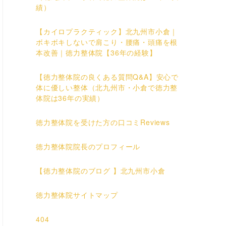
績）
【カイロプラクティック】北九州市小倉｜
ボキボキしないで肩こり・腰痛・頭痛を根
本改善｜徳力整体院【36年の経験】
【徳力整体院の良くある質問Q&A】安心で
体に優しい整体（北九州市・小倉で徳力整
体院は36年の実績）
徳力整体院を受けた方の口コミReviews
徳力整体院院長のプロフィール
【徳力整体院のブログ 】北九州市小倉
徳力整体院サイトマップ
404