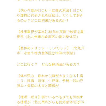
【弱い体質が肩こり・腰痛の原因】肩こり
や腰痛に代表される症状は、どうして起き
るのか？どこに問題があるのか？
【検査重視が基本】36年の実績で検査を重
要視（北九州市小倉南区の徳力整体院）
【整体のメリット ・デメリット】（北九州
市・小倉で徳力整体院は36年の実績）
どこに行く？ どんな解消法があるの？
【体の歪み、崩れから頭が大きくなる】肩
こり、腰痛、頭痛、生理痛、便秘・顔の浮
腫み・骨盤の太りと関係が
【睡眠・眠り】寝ているつもりでも回復す
る睡眠が（北九州市からも徳力整体院は36