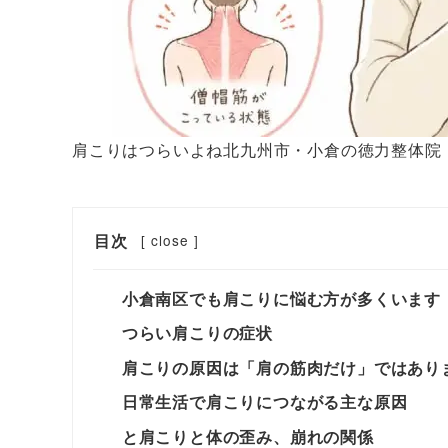
肩こりはつらいよね北九州市・小倉の徳力整体院
目次
[
close
]
小倉南区でも肩こりに悩む方が多くいます
つらい肩こりの症状
肩こりの原因は「肩の筋肉だけ」ではあり
日常生活で肩こりにつながる主な原因
と肩こりと体の歪み、崩れの関係