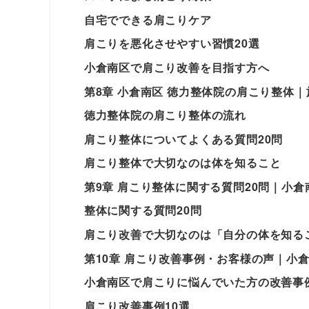
自宅でできる肩こりケア
肩こりを悪化させやすい習慣20選
小倉南区で肩こり改善を目指す方へ
第8章 小倉南区 徳力整体院の肩こり整体
徳力整体院の肩こり整体の流れ
肩こり整体についてよくある質問20問
肩こり整体で大切なのは体を知ること
第9章 肩こり整体に関する質問20問｜小
整体に関する質問20問
肩こり改善で大切なのは「自分の体を知る
第10章 肩こり改善事例・お客様の声｜小倉
小倉南区で肩こりに悩んでいた方の改善事
肩こり改善事例10選