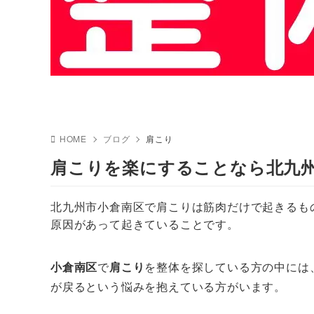
HOME
ブログ
肩こり
肩こりを楽にすることなら北九
北九州市小倉南区で肩こりは筋肉だけで起きるも
原因があって起きていることです。
小倉南区
で
肩こり
を整体を探している方の中には
が戻るという悩みを抱えている方がいます。