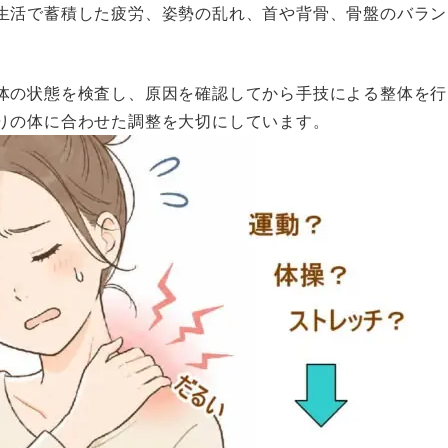
生活で蓄積した疲労、姿勢の乱れ、首や背骨、骨盤のバラン
体の状態を検査し、原因を確認してから手技による整体を行
りの体に合わせた調整を大切にしています。