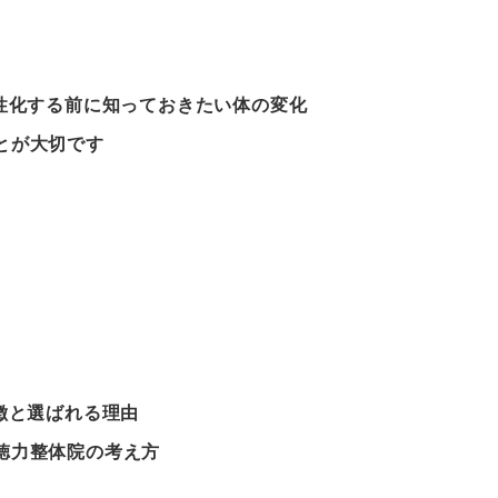
性化する前に知っておきたい体の変化
とが大切です
徴と選ばれる理由
徳力整体院の考え方