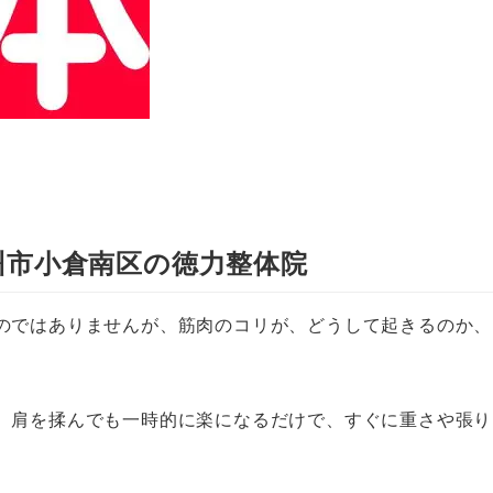
州市小倉南区の徳力整体院
のではありませんが、筋肉のコリが、どうして起きるのか、
、肩を揉んでも一時的に楽になるだけで、すぐに重さや張り