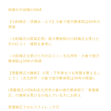
頭痛や片頭痛のQ&A
【小顔矯正・浮腫み・エラ】小倉で徳力整体院は36年の
実績
（小顔矯正の質疑応答）徳力整体院の小顔矯正を受けた
方の口コミ・感想を参考に
（小顔矯正を受けた方の口コミ）北九州市・小倉で徳力
整体院は36年の実績
【骨盤矯正の施術】 小尻・下半身太りを骨盤を整えるこ
とで｜（北九州市・小倉で徳力整体院は36年の実績）
(骨盤矯正のQ&A)北九州市小倉の徳力整体院で「骨盤矯
正」の施術を受けるか悩んでいる方にお答え
骨盤矯正でセルフストレッチ①