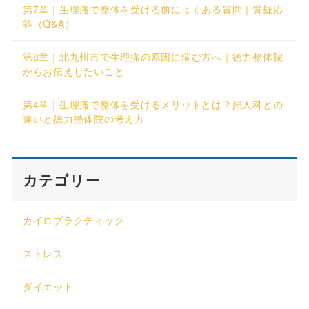
第7章｜生理痛で整体を受ける前によくある質問｜質疑応
答（Q&A）
第8章｜北九州市で生理痛の原因に悩む方へ｜徳力整体院
からお伝えしたいこと
第4章｜生理痛で整体を受けるメリットとは？婦人科との
違いと徳力整体院の考え方
カテゴリー
カイロプラクティック
ストレス
ダイエット