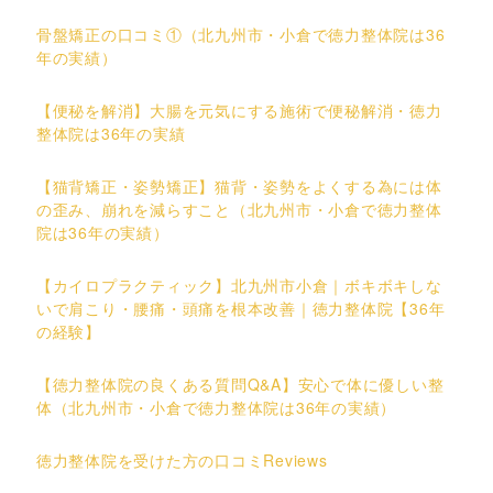
骨盤矯正の口コミ①（北九州市・小倉で徳力整体院は36
年の実績）
【便秘を解消】大腸を元気にする施術で便秘解消・徳力
整体院は36年の実績
【猫背矯正・姿勢矯正】猫背・姿勢をよくする為には体
の歪み、崩れを減らすこと（北九州市・小倉で徳力整体
院は36年の実績）
【カイロプラクティック】北九州市小倉｜ボキボキしな
いで肩こり・腰痛・頭痛を根本改善｜徳力整体院【36年
の経験】
【徳力整体院の良くある質問Q&A】安心で体に優しい整
体（北九州市・小倉で徳力整体院は36年の実績）
徳力整体院を受けた方の口コミReviews