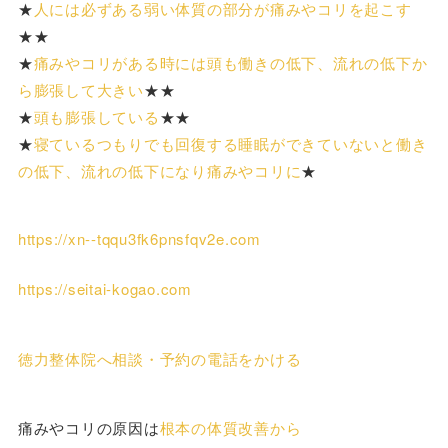
★
人には必ずある弱い体質の部分が痛みやコリを起こす
★★
★
痛みやコリがある時には頭も働きの低下、流れの低下か
ら膨張して大きい
★★
★
頭も膨張している
★★
★
寝ているつもりでも回復する睡眠ができていないと働き
の低下、流れの低下になり痛みやコリに
★
https://xn--tqqu3fk6pnsfqv2e.com
https://seitai-kogao.com
徳力整体院へ相談・予約の電話をかける
痛みやコリの原因は
根本の体質改善から