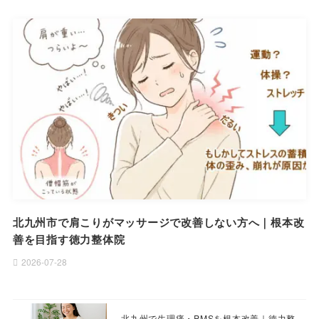
北九州市で肩こりがマッサージで改善しない方へ｜根本改
善を目指す徳力整体院
2026-07-28
北九州で生理痛・PMSを根本改善｜徳力整