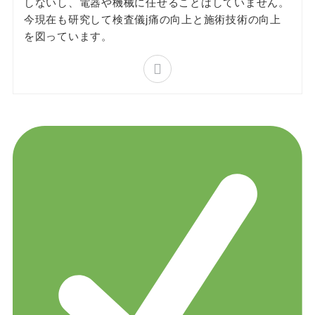
しないし、電器や機械に任せることはしていません。
今現在も研究して検査儀j痛の向上と施術技術の向上
を図っています。