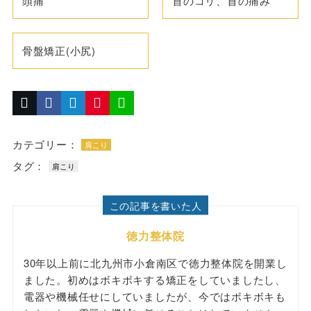
頭痛
首のコリ、首の痛み
骨盤矯正(小尻)
カテゴリー：
肩こり
タグ：
肩こり
この記事を書いた人
徳力整体院
30年以上前に北九州市小倉南区で徳力整体院を開業し
ました。初めはボキボキする矯正をしていましたし、
電器や機械任せにしていましたが、今ではボキボキも