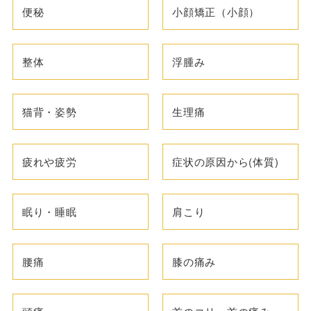
便秘
小顔矯正（小顔）
整体
浮腫み
猫背・姿勢
生理痛
疲れや疲労
症状の原因から(体質)
眠り・睡眠
肩こり
腰痛
膝の痛み