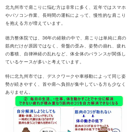
北九州市で肩こりに悩む方は非常に多く、近年ではスマホ
やパソコン作業、長時間の運転によって、慢性的な肩こり
を抱える方が増えています。
徳力整体院では、36年の経験の中で、肩こりは単純に肩の
筋肉だけが原因ではなく、骨盤の歪み、姿勢の崩れ、疲れ
の蓄積、自律神経の乱れなど、体全体のバランスが関係し
ているケースが多いと考えています。
特に北九州市では、デスクワークや車移動によって同じ姿
勢が続きやすく、首や肩へ負担が集中している方も少なく
ありません。