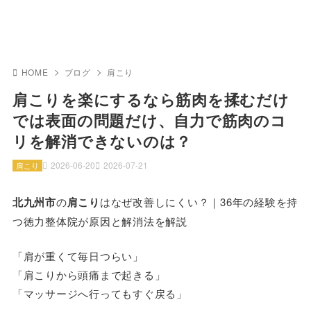
HOME
ブログ
肩こり
肩こりを楽にするなら筋肉を揉むだけ
では表面の問題だけ、自力で筋肉のコ
リを解消できないのは？
2026-06-20
2026-07-21
肩こり
北九州市
の
肩こり
はなぜ改善しにくい？｜36年の経験を持
つ徳力整体院が原因と解消法を解説
「肩が重くて毎日つらい」
「肩こりから頭痛まで起きる」
「マッサージへ行ってもすぐ戻る」