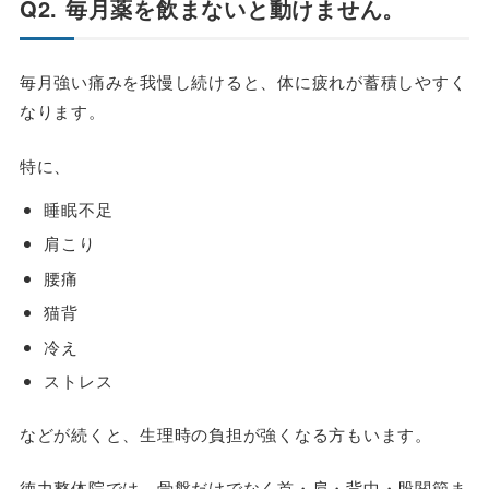
Q2. 毎月薬を飲まないと動けません。
毎月強い痛みを我慢し続けると、体に疲れが蓄積しやすく
なります。
特に、
睡眠不足
肩こり
腰痛
猫背
冷え
ストレス
などが続くと、生理時の負担が強くなる方もいます。
徳力整体院では、骨盤だけでなく首・肩・背中・股関節ま