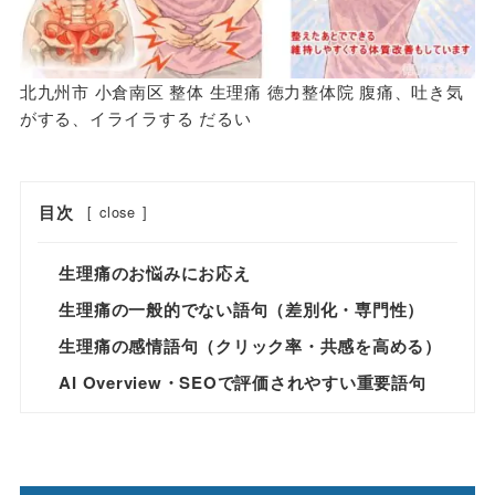
北九州市 小倉南区 整体 生理痛 徳力整体院 腹痛、吐き気
がする、イライラする だるい
目次
[
close
]
生理痛のお悩みにお応え
生理痛の一般的でない語句（差別化・専門性）
生理痛の感情語句（クリック率・共感を高める）
AI Overview・SEOで評価されやすい重要語句