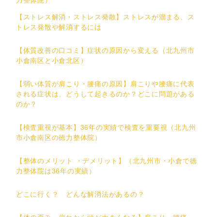
【ストレス解消・ストレス発散】ストレスが溜まる、ス
トレス発散や解消するには
【体質改善の口コミ】症状の原因から変える（北九州市
小倉南区と小倉北区）
【弱い体質が肩こり・腰痛の原因】肩こりや腰痛に代表
される症状は、どうして起きるのか？どこに問題がある
のか？
【検査重視が基本】36年の実績で検査を重要視（北九州
市小倉南区の徳力整体院）
【整体のメリット ・デメリット】（北九州市・小倉で徳
力整体院は36年の実績）
どこに行く？ どんな解消法があるの？
【体の歪み、崩れから頭が大きくなる】肩こり、腰痛、