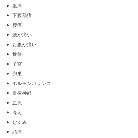
腹痛
下腹部痛
腰痛
腰が痛い
お腹が痛い
骨盤
子宮
卵巣
ホルモンバランス
自律神経
血流
冷え
むくみ
頭痛