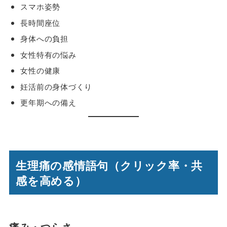
スマホ姿勢
長時間座位
身体への負担
女性特有の悩み
女性の健康
妊活前の身体づくり
更年期への備え
生理痛の感情語句（クリック率・共
感を高める）
痛み・つらさ