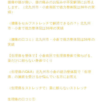
腰痛や腰が痛い、腰の痛みのお悩みや不安解消にお答え
します。（北九州市・小倉南区で徳力整体院は36年の実
績）
（腰痛をセルフストレッチで解消できるの？）北九州
市・小倉で徳力整体院は36年の実績
（腰痛の口コミ）北九州市・小倉で徳力整体院は36年の
実績
【生理痛を整体で】小倉南区で生理痛整体で和らげる、
薬だけに頼らない身体づくり
（生理痛のQ&A）北九州市小倉の徳力整体院で「生理
痛」の施術を受けるか悩んでいる方にお答え
（生理痛をストレッチで）薬に頼らないストレッチ
生理痛の口コミ①