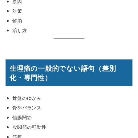
原因
対策
解消
治し方
生理痛の一般的でない語句（差別
化・専門性）
骨盤のゆがみ
骨盤バランス
仙腸関節
股関節の可動性
筋膜