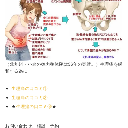
（北九州・小倉の徳力整体院は36年の実績。）生理痛を緩
和する為に
生理痛の口コミ①
生理痛の口コミ②
★
生理痛の口コミ③
★
お問い合わせ、相談・予約