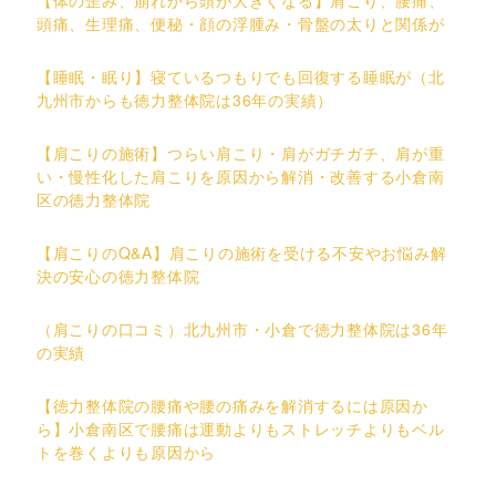
頭痛、生理痛、便秘・顔の浮腫み・骨盤の太りと関係が
【睡眠・眠り】寝ているつもりでも回復する睡眠が（北
九州市からも徳力整体院は36年の実績）
【肩こりの施術】つらい肩こり・肩がガチガチ、肩が重
い・慢性化した肩こりを原因から解消・改善する小倉南
区の徳力整体院
【肩こりのQ&A】肩こりの施術を受ける不安やお悩み解
決の安心の徳力整体院
（肩こりの口コミ）北九州市・小倉で徳力整体院は36年
の実績
【徳力整体院の腰痛や腰の痛みを解消するには原因か
ら】小倉南区で腰痛は運動よりもストレッチよりもベル
トを巻くよりも原因から