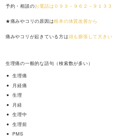
予約・相談の
お電話は０９３－９６２－９１３３
★痛みやコリの原因は
根本の体質改善から
痛みやコリが起きている方は
頭も膨張して大きい
生理痛の一般的な語句（検索数が多い）
生理痛
月経痛
生理
月経
生理中
生理前
PMS