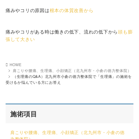
痛みやコリの原因は
根本の体質改善から
痛みやコリがある時は働きの低下、流れの低下から
頭も膨
張して大きい
HOME
肩こりや腰痛、生理痛、小顔矯正（北九州市・小倉の徳力整体院）
（生理痛のQ&A）北九州市小倉の徳力整体院で「生理痛」の施術を
受けるか悩んでいる方にお答え
施術項目
肩こりや腰痛、生理痛、小顔矯正（北九州市・小倉の徳
力整体院）