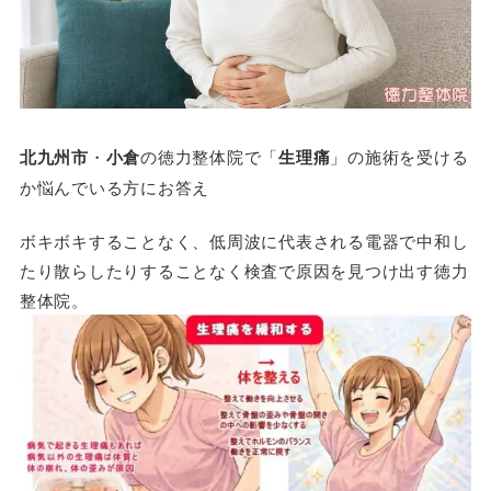
北九州市
・
小倉
の徳力整体院で「
生理痛
」の施術を受ける
か悩んでいる方にお答え
ボキボキすることなく、低周波に代表される電器で中和し
たり散らしたりすることなく検査で原因を見つけ出す徳力
整体院。