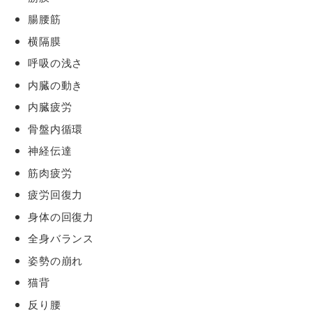
腸腰筋
横隔膜
呼吸の浅さ
内臓の動き
内臓疲労
骨盤内循環
神経伝達
筋肉疲労
疲労回復力
身体の回復力
全身バランス
姿勢の崩れ
猫背
反り腰