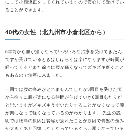
にして小顔矯正をしてくれていますので安心して受けてい
ることができます。
40代の女性（北九州市小倉北区から）
5年前から腰が痛くなっていろいろな治療を受けてきたん
ですが受けているときはしばらくは楽になりますが時間が
経ってくるとまた徐々に腰が痛くなってズキズキ疼くこと
もあるので治療に来ました。
一回では腰の痛みがとれませんでしたが3回目を受けた頃
から徐々に腰が楽になる時間が伸びていき6回目あたりだ
と思いますがズキズキうずいたりすることがなくなって腰
が楽になって軽くなっているのがわかります。 先生の説
明では腰痛の原因は腎臓が疲れたことが原因で骨盤の歪み
が大きくあり回復しなくなっているぐらい悪くなっている