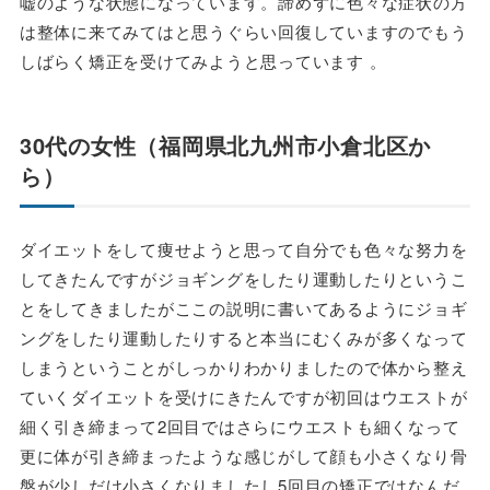
嘘のような状態になっています。諦めずに色々な症状の方
は整体に来てみてはと思うぐらい回復していますのでもう
しばらく矯正を受けてみようと思っています 。
30代の女性（福岡県北九州市小倉北区か
ら）
ダイエットをして痩せようと思って自分でも色々な努力を
してきたんですがジョギングをしたり運動したりというこ
とをしてきましたがここの説明に書いてあるようにジョギ
ングをしたり運動したりすると本当にむくみが多くなって
しまうということがしっかりわかりましたので体から整え
ていくダイエットを受けにきたんですが初回はウエストが
細く引き締まって2回目ではさらにウエストも細くなって
更に体が引き締まったような感じがして顔も小さくなり骨
盤が少しだけ小さくなりましたし5回目の矯正ではなんだ