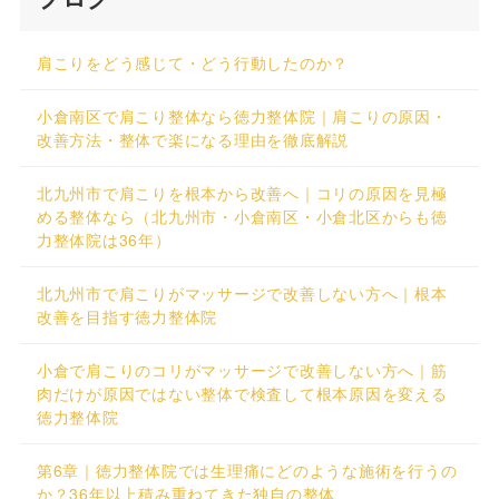
肩こりをどう感じて・どう行動したのか？
小倉南区で肩こり整体なら徳力整体院｜肩こりの原因・
改善方法・整体で楽になる理由を徹底解説
北九州市で肩こりを根本から改善へ｜コリの原因を見極
める整体なら（北九州市・小倉南区・小倉北区からも徳
力整体院は36年）
北九州市で肩こりがマッサージで改善しない方へ｜根本
改善を目指す徳力整体院
小倉で肩こりのコリがマッサージで改善しない方へ｜筋
肉だけが原因ではない整体で検査して根本原因を変える
徳力整体院
第6章｜徳力整体院では生理痛にどのような施術を行うの
か？36年以上積み重ねてきた独自の整体