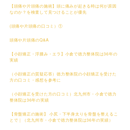
【頭痛や片頭痛の施術】頭に痛みが起きる時は何が原因
なのか？を検査して見つけることが優先
(頭痛や片頭痛の口コミ）①
頭痛や片頭痛のQ&A
【小顔矯正・浮腫み・エラ】小倉で徳力整体院は36年の
実績
（小顔矯正の質疑応答）徳力整体院の小顔矯正を受けた
方の口コミ・感想を参考に
（小顔矯正を受けた方の口コミ）北九州市・小倉で徳力
整体院は36年の実績
【骨盤矯正の施術】 小尻・下半身太りを骨盤を整えるこ
とで｜（北九州市・小倉で徳力整体院は36年の実績）