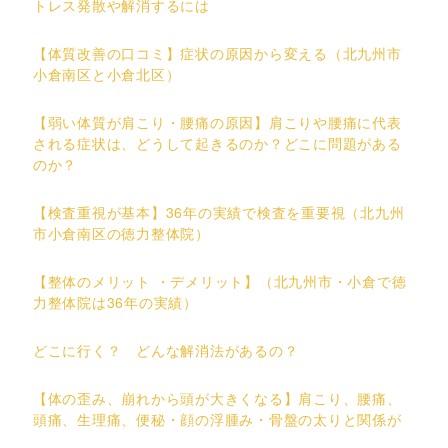
トレス発散や解消するには
【体質改善の口コミ】症状の原因から変える（北九州市
小倉南区と小倉北区）
【弱い体質が肩こり・腰痛の原因】肩こりや腰痛に代表
される症状は、どうして起きるのか？どこに問題がある
のか？
【検査重視が基本】36年の実績で検査を重要視（北九州
市小倉南区の徳力整体院）
【整体のメリット ・デメリット】（北九州市・小倉で徳
力整体院は36年の実績）
どこに行く？ どんな解消法があるの？
【体の歪み、崩れから頭が大きくなる】肩こり、腰痛、
頭痛、生理痛、便秘・顔の浮腫み・骨盤の太りと関係が