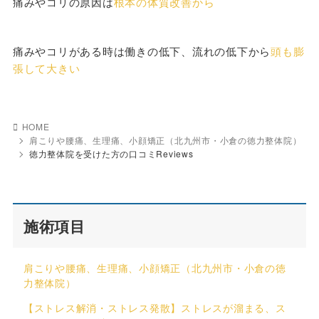
痛みやコリの原因は
根本の体質改善から
痛みやコリがある時は働きの低下、流れの低下から
頭も膨
張して大きい
HOME
肩こりや腰痛、生理痛、小顔矯正（北九州市・小倉の徳力整体院）
徳力整体院を受けた方の口コミReviews
施術項目
肩こりや腰痛、生理痛、小顔矯正（北九州市・小倉の徳
力整体院）
【ストレス解消・ストレス発散】ストレスが溜まる、ス