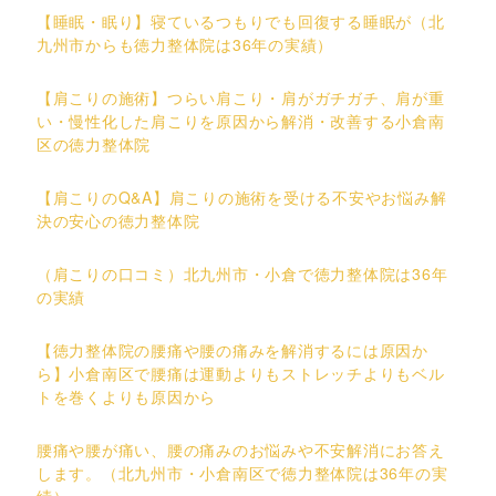
【睡眠・眠り】寝ているつもりでも回復する睡眠が（北
九州市からも徳力整体院は36年の実績）
【肩こりの施術】つらい肩こり・肩がガチガチ、肩が重
い・慢性化した肩こりを原因から解消・改善する小倉南
区の徳力整体院
【肩こりのQ&A】肩こりの施術を受ける不安やお悩み解
決の安心の徳力整体院
（肩こりの口コミ）北九州市・小倉で徳力整体院は36年
の実績
【徳力整体院の腰痛や腰の痛みを解消するには原因か
ら】小倉南区で腰痛は運動よりもストレッチよりもベル
トを巻くよりも原因から
腰痛や腰が痛い、腰の痛みのお悩みや不安解消にお答え
します。（北九州市・小倉南区で徳力整体院は36年の実
績）