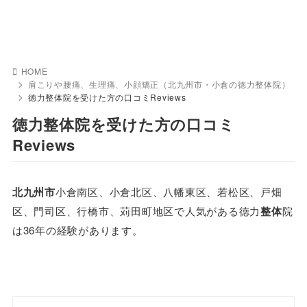
HOME
肩こりや腰痛、生理痛、小顔矯正（北九州市・小倉の徳力整体院）
徳力整体院を受けた方の口コミReviews
徳力整体院を受けた方の口コミ
Reviews
北九州市
小倉南区、小倉北区、八幡東区、若松区、戸畑
区、門司区、行橋市、苅田町地区で人気がある徳力
整体
院
は36年の経験があります。