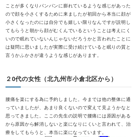
ことが多くなりパンパンに膨れているような感じがあった
ので顔を小さくするために来ましたが初回から本当に顔が
小さくなったのには自分でも嬉しい限りなんですが説明し
てもらうと朝から顔がむくんでいるということは考えにく
いので眠れていないんじゃないだろうかと言われたことに
は疑問に思いましたが実際に受け続けていると眠りの質と
言うかふかさが違うような感じがあります。
２0代の女性（北九州市小倉北区から）
腰痛を楽にする為に予約しました。今までは他の整体に通
っていましたが、あまり良くないので変えて見ようかなと
思ってきました。ここの先生の説明で腰痛には原因がある
から原因から解消しないと楽になりにくいと言われて、治
療をしてもらうと、本当に楽になっています。