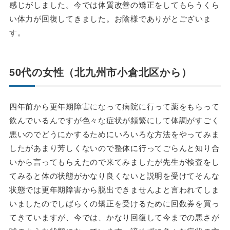
感じがしました。今では体質改善の矯正をしてもらうくら
い体力が回復してきました。お陰様でありがとございま
す。
50代の女性（北九州市小倉北区から）
四年前から更年期障害になって病院に行って薬をもらって
飲んでいるんですが色々な症状が頻繁にして体調がすごく
悪いのでどうにかするためにいろいろな方法をやってみま
したがあまり芳しくないので整体に行ってごらんと知り合
いから言ってもらえたので来てみましたが先生が検査をし
てみると体の状態がかなり良くないと説明を受けてそんな
状態では更年期障害から脱出できませんよと言われてしま
いましたのでしばらくの矯正を受けるために回数券を買っ
てきていますが、今では、かなり回復して今までの悪さが