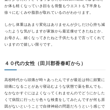
か体も軽くなっていき顔をも骨盤もウエストも下半身も
徐々にむくみや脂肪が取れているのがわかります。
しかし体重はあまり変化はありませんが少しだけ心持ち減
ったような気がしますが家族から最近痩せてきたねとか、
お母さん、細くなってきたねと子供たちまで言ってくれて
いますので嬉しい限りです。
４０代の女性（田川郡香春町から）
高校時代から頭痛が時々あったんですが最近は特に頻繁に
頭痛になることがあり寝込むような状態で薬を飲んでも、
なかなかすぐにはよくなってくれませんのでどうにかした
くて病院に行ったり色々な検査をしてみたんですが何も原
因がないということで自律神経の問題だろうという感じで