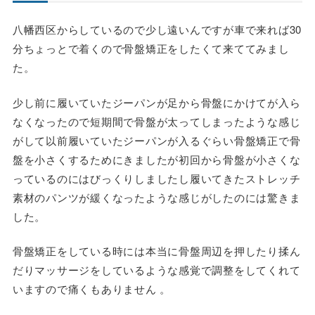
八幡西区からしているので少し遠いんですが車で来れば30
分ちょっとで着くので骨盤矯正をしたくて来ててみまし
た。
少し前に履いていたジーパンが足から骨盤にかけてが入ら
なくなったので短期間で骨盤が太ってしまったような感じ
がして以前履いていたジーパンが入るぐらい骨盤矯正で骨
盤を小さくするためにきましたが初回から骨盤が小さくな
っているのにはびっくりしましたし履いてきたストレッチ
素材のパンツが緩くなったような感じがしたのには驚きま
した。
骨盤矯正をしている時には本当に骨盤周辺を押したり揉ん
だりマッサージをしているような感覚で調整をしてくれて
いますので痛くもありません 。