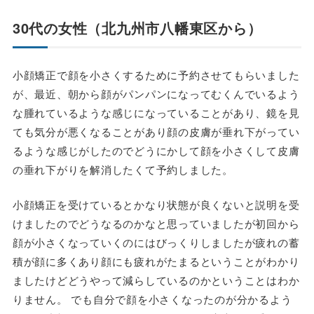
30代の女性（北九州市八幡東区から）
小顔矯正で顔を小さくするために予約させてもらいました
が、最近、朝から顔がパンパンになってむくんでいるよう
な腫れているような感じになっていることがあり、鏡を見
ても気分が悪くなることがあり顔の皮膚が垂れ下がってい
るような感じがしたのでどうにかして顔を小さくして皮膚
の垂れ下がりを解消したくて予約しました。
小顔矯正を受けているとかなり状態が良くないと説明を受
けましたのでどうなるのかなと思っていましたが初回から
顔が小さくなっていくのにはびっくりしましたが疲れの蓄
積が顔に多くあり顔にも疲れがたまるということがわかり
ましたけどどうやって減らしているのかということはわか
りません。 でも自分で顔を小さくなったのが分かるよう