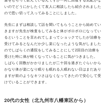
いのでどうにかしたくて友人に相談したら紹介されました
ので思い切って入ってみることにしました。
先生にまずは相談して話を聞いてもらうことから始めてい
きますが先生が検査をしてみると体がボロボロになってい
るということを言われてしまってショックでしたが治療を
受けてみるとなんだか少し楽になったような気がしました
のでしばらくの通院をしてみることにして2回目の治療を
受けた時に体が軽くなっていることに気がつきました。
しばらく回数がかかりましたが二十回を過ぎたぐらいから
かなり体が楽になり眠りも眠れる人眠れない日はまだあり
ますが前のようなキツさはなくなってきたので安心して受
けていることができます。
20代の女性（北九州市八幡東区から）