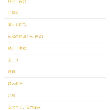
猫背・姿勢
生理痛
疲れや疲労
症状の原因から(体質)
眠り・睡眠
肩こり
腰痛
膝の痛み
頭痛
首のコリ、首の痛み