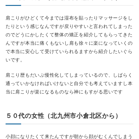
肩こりがひどくて今までは湿布を貼ったりマッサージをし
たりという感じなんですが戻りやすいと言われてしまった
のでどうにかしたくて整体の矯正を紹介してもらってきた
んですが本当に痛くもないし肩も徐々に楽になっていくの
で本当に安心して受けていられるますから紹介したいぐら
いです。
肩こり歴もだいぶ慢性化してしまっているので、しばらく
通っていかなければいけないと自分でも考えていますし本
当に肩こりが楽になるものなら神にもすがる思いです
５０代の女性（北九州市小倉北区から）
小顔になりたくて来たんですが朝から顔がむくんでしまう