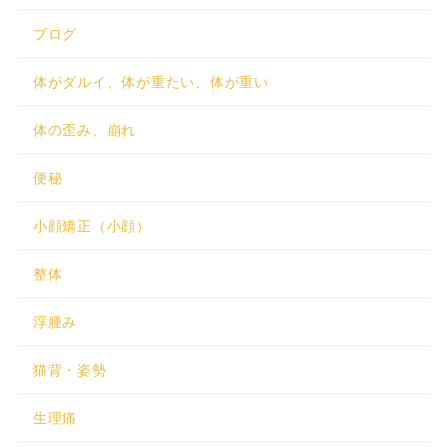
ブログ
体がダルイ、体が重たい、体が重い
体の歪み、崩れ
便秘
小顔矯正（小顔）
整体
浮腫み
猫背・姿勢
生理痛