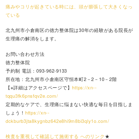
痛みやコリが起きている時には、頭が膨張して大きくなっ
ている
北九州市小倉南区の徳力整体院は30年の経験がある院長が
生理痛の解消をします。
お問い合わせ方法
徳力整体院
予約制 電話：093-962-9133
所在地：北九州市小倉南区守恒本町2－2－10－2階
【※詳細はアクセスページで】
https://xn--
tqqu3fk6pnsfqv2e.com/
定期的なケアで、生理痛に悩まない快適な毎日を目指しま
しょう！
https://xn--
dckburb3jta8kygnbz642e8hi9m8bi3qly1o.com/
検査を重視して確認して施術する へのリンク
★