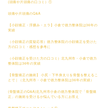
(頭痛や片頭痛の口コミ）①
頭痛や片頭痛のQ&A
【小顔矯正・浮腫み・エラ】小倉で徳力整体院は36年の
実績
（小顔矯正の質疑応答）徳力整体院の小顔矯正を受けた
方の口コミ・感想を参考に
（小顔矯正を受けた方の口コミ）北九州市・小倉で徳力
整体院は36年の実績
【骨盤矯正の施術】 小尻・下半身太りを骨盤を整えるこ
とで｜（北九州市・小倉で徳力整体院は36年の実績）
(骨盤矯正のQ&A)北九州市小倉の徳力整体院で「骨盤矯
正」の施術を受けるか悩んでいる方にお答え