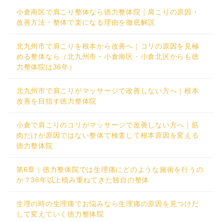
小倉南区で肩こり整体なら徳力整体院｜肩こりの原因・
改善方法・整体で楽になる理由を徹底解説
北九州市で肩こりを根本から改善へ｜コリの原因を見極
める整体なら（北九州市・小倉南区・小倉北区からも徳
力整体院は36年）
北九州市で肩こりがマッサージで改善しない方へ｜根本
改善を目指す徳力整体院
小倉で肩こりのコリがマッサージで改善しない方へ｜筋
肉だけが原因ではない整体で検査して根本原因を変える
徳力整体院
第6章｜徳力整体院では生理痛にどのような施術を行うの
か？36年以上積み重ねてきた独自の整体
生理の時の生理痛でお悩みなら生理痛の原因を見つけだ
して変えていく徳力整体院