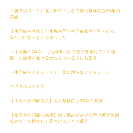
（腰痛の口コミ）北九州市・小倉で徳力整体院は36年の
実績
【生理痛を整体で】小倉南区で生理痛整体で和らげる、
薬だけに頼らない身体づくり
（生理痛のQ&A）北九州市小倉の徳力整体院で「生理
痛」の施術を受けるか悩んでいる方にお答え
（生理痛をストレッチで）薬に頼らないストレッチ
生理痛の口コミ①
【生理不順の解消法】徳力整体院は36年の実績
【頭痛や片頭痛の施術】頭に痛みが起きる時は何が原因
なのか？を検査して見つけることが優先