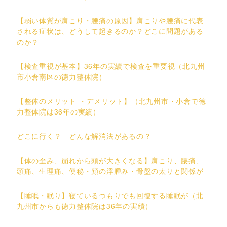
【弱い体質が肩こり・腰痛の原因】肩こりや腰痛に代表
される症状は、どうして起きるのか？どこに問題がある
のか？
【検査重視が基本】36年の実績で検査を重要視（北九州
市小倉南区の徳力整体院）
【整体のメリット ・デメリット】（北九州市・小倉で徳
力整体院は36年の実績）
どこに行く？ どんな解消法があるの？
【体の歪み、崩れから頭が大きくなる】肩こり、腰痛、
頭痛、生理痛、便秘・顔の浮腫み・骨盤の太りと関係が
【睡眠・眠り】寝ているつもりでも回復する睡眠が（北
九州市からも徳力整体院は36年の実績）