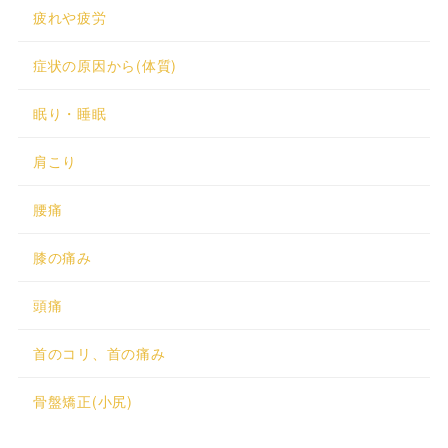
疲れや疲労
症状の原因から(体質)
眠り・睡眠
肩こり
腰痛
膝の痛み
頭痛
首のコリ、首の痛み
骨盤矯正(小尻)