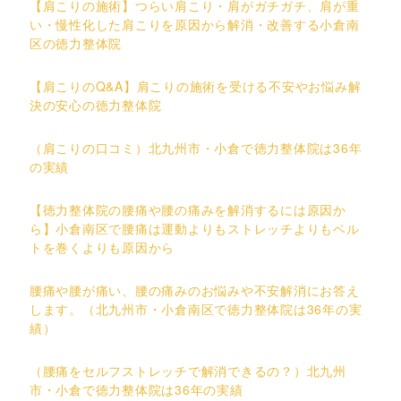
【肩こりの施術】つらい肩こり・肩がガチガチ、肩が重
い・慢性化した肩こりを原因から解消・改善する小倉南
区の徳力整体院
【肩こりのQ&A】肩こりの施術を受ける不安やお悩み解
決の安心の徳力整体院
（肩こりの口コミ）北九州市・小倉で徳力整体院は36年
の実績
【徳力整体院の腰痛や腰の痛みを解消するには原因か
ら】小倉南区で腰痛は運動よりもストレッチよりもベル
トを巻くよりも原因から
腰痛や腰が痛い、腰の痛みのお悩みや不安解消にお答え
します。（北九州市・小倉南区で徳力整体院は36年の実
績）
（腰痛をセルフストレッチで解消できるの？）北九州
市・小倉で徳力整体院は36年の実績