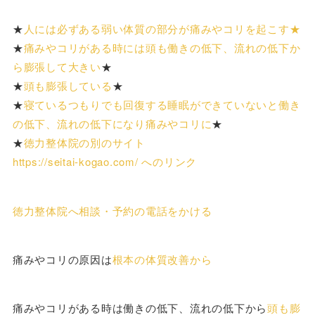
★
人には必ずある弱い体質の部分が痛みやコリを起こす★
★
痛みやコリがある時には頭も働きの低下、流れの低下か
ら膨張して大きい
★
★
頭も膨張している
★
★
寝ているつもりでも回復する睡眠ができていないと働き
の低下、流れの低下になり痛みやコリに
★
★
徳力整体院の別のサイト
https://seitai-kogao.com/ へのリンク
徳力整体院へ相談・予約の電話をかける
痛みやコリの原因は
根本の体質改善から
痛みやコリがある時は働きの低下、流れの低下から
頭も膨