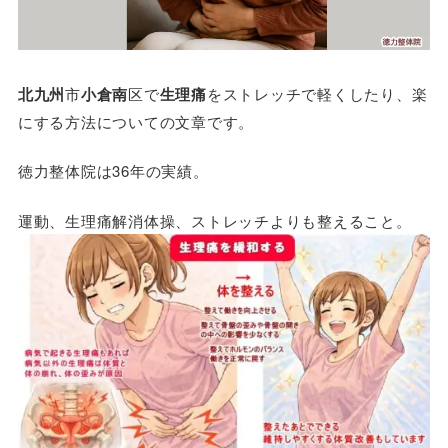
北九州
市
小倉南
区で
生理痛
をストレッチで軽くしたり、楽
にする方法についての文章です。
徳力整体院は36年の実績。
運動、生理痛解消体操、ストレッチよりも整えること。