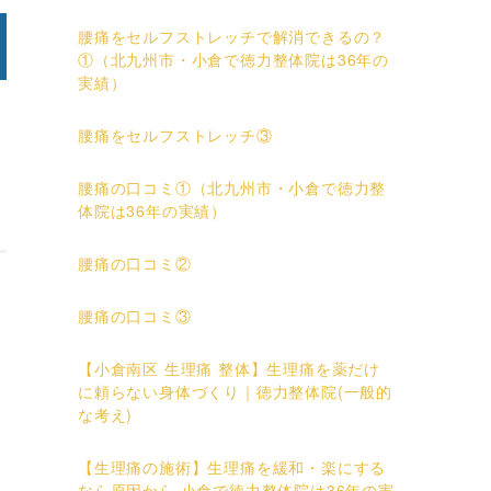
腰痛をセルフストレッチで解消できるの？
①（北九州市・小倉で徳力整体院は36年の
実績）
腰痛をセルフストレッチ③
腰痛の口コミ①（北九州市・小倉で徳力整
体院は36年の実績）
腰痛の口コミ②
腰痛の口コミ③
【小倉南区 生理痛 整体】生理痛を薬だけ
に頼らない身体づくり｜徳力整体院(一般的
な考え)
【生理痛の施術】生理痛を緩和・楽にする
なら原因から 小倉で徳力整体院は36年の実