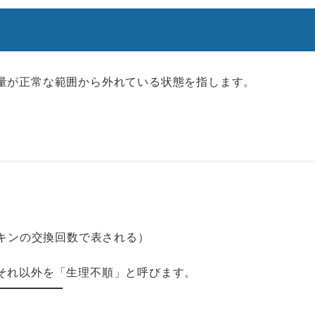
量が正常な範囲から外れている状態を指します。
プキンの交換回数で表される）
それ以外を「生理不順」と呼びます。