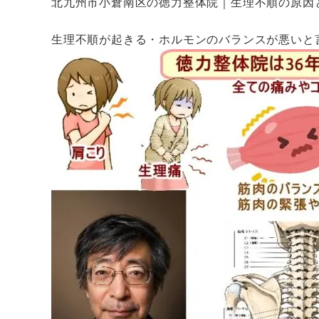
北九州市小倉南区の徳力整体院｜生理不順の原因
生理不順が起きる・ホルモンのバランスが悪いと