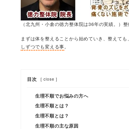
（北九州・小倉の徳力整体院は36年の実績。）
まずは体を整えることから始めていき、整えても
しずつでも変える事
。
目次
[
close
]
生理不順でお悩みの方へ
生理不順とは？
生理不順とは？
生理不順の主な原因