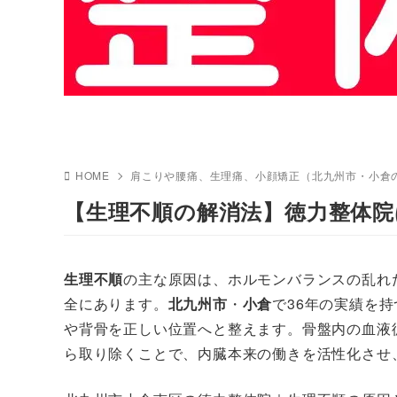
HOME
肩こりや腰痛、生理痛、小顔矯正（北九州市・小倉
【生理不順の解消法】徳力整体院
生理不順
の主な原因は、ホルモンバランスの乱れ
全にあります。
北九州市
・
小倉
で36年の実績を
や背骨を正しい位置へと整えます。骨盤内の血液
ら取り除くことで、内臓本来の働きを活性化させ