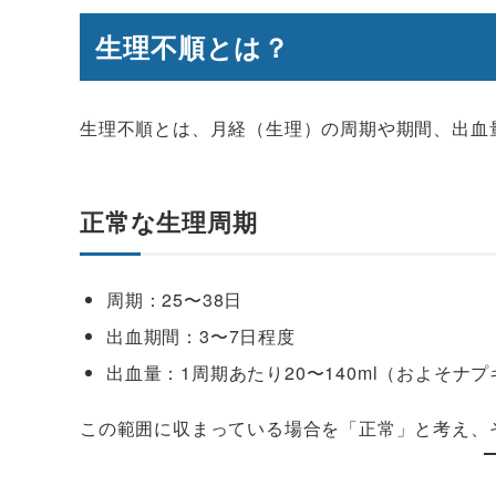
生理不順とは？
生理不順とは、月経（生理）の周期や期間、出血
正常な生理周期
周期：25〜38日
出血期間：3〜7日程度
出血量：1周期あたり20〜140ml（およそナ
この範囲に収まっている場合を「正常」と考え、