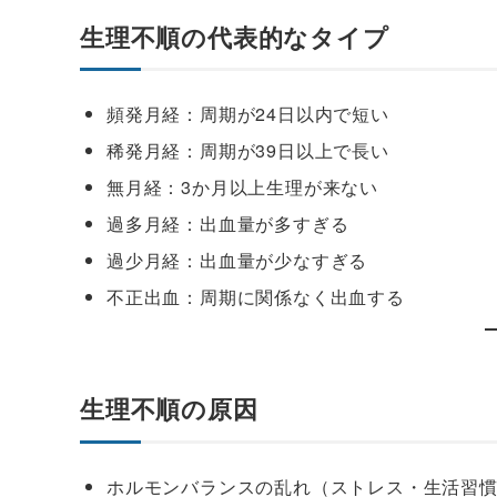
生理不順の代表的なタイプ
頻発月経
：周期が24日以内で短い
稀発月経
：周期が39日以上で長い
無月経
：3か月以上生理が来ない
過多月経
：出血量が多すぎる
過少月経
：出血量が少なすぎる
不正出血
：周期に関係なく出血する
生理不順の原因
ホルモンバランスの乱れ（ストレス・生活習