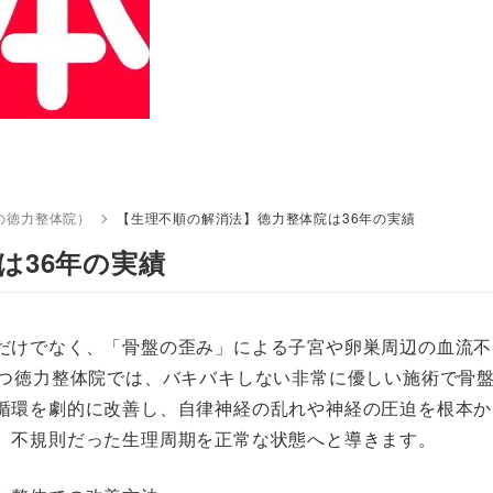
の徳力整体院）
【生理不順の解消法】徳力整体院は36年の実績
は36年の実績
だけでなく、「骨盤の歪み」による子宮や卵巣周辺の血流不
持つ徳力整体院では、バキバキしない非常に優しい施術で骨
循環を劇的に改善し、自律神経の乱れや神経の圧迫を根本か
、不規則だった生理周期を正常な状態へと導きます。