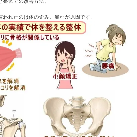
と整体での改善方法。
言われたのは体の歪み、崩れが原因です。