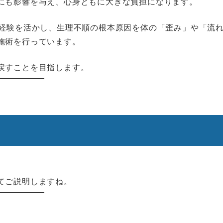
にも影響を与え、心身ともに大きな負担になります。
の経験を活かし、生理不順の根本原因を体の「歪み」や「流
施術を行っています。
戻すことを目指します。
てご説明しますね。