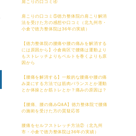
肩こりの口コミ④
肩こりの口コミ⑤徳力整体院の肩こり解消
れ
法を受けた方の感想や口コミ（北九州市・
小倉で徳力整体院は36年の実績）
【徳力整体院の腰痛や腰の痛みを解消する
には原因から】小倉南区で腰痛は運動より
もストレッチよりもベルトを巻くよりも原
因から
【腰痛を解消する】一般的な腰痛や腰の痛
み楽にする方法では筋肉バランスとか運動
とか体操とか筋トレとか？痛みの原因は？
【腰痛、腰の痛みQ&A】徳力整体院で腰痛
の施術を受けた方の質疑応答
腰痛をセルフストレッチ方法②（北九州
市・小倉で徳力整体院は36年の実績）