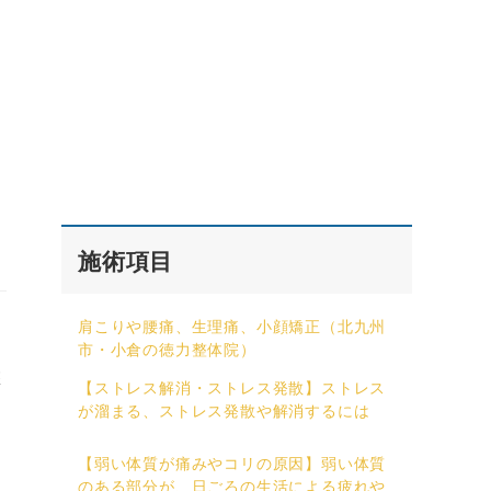
施術項目
肩こりや腰痛、生理痛、小顔矯正（北九州
市・小倉の徳力整体院）
盤
【ストレス解消・ストレス発散】ストレス
が溜まる、ストレス発散や解消するには
【弱い体質が痛みやコリの原因】弱い体質
のある部分が、日ごろの生活による疲れや