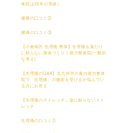
体院は36年の実績）
腰痛の口コミ②
腰痛の口コミ③
【小倉南区 生理痛 整体】生理痛を薬だけ
に頼らない身体づくり｜徳力整体院(一般的
な考え)
【生理痛のQ&A】北九州市小倉の徳力整体
院で「生理痛」の施術を受けるか悩んでい
る方にお答え
【生理痛のストレッチ』薬に頼らないスト
レッチ
生理痛の口コミ①