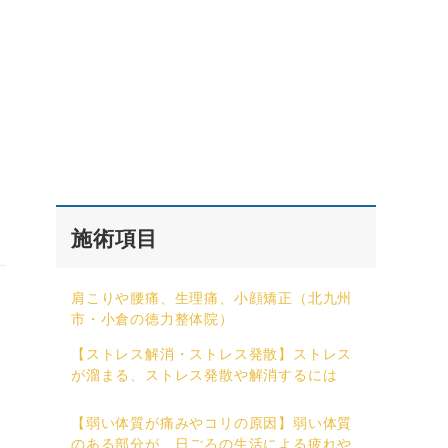
施術項目
肩こりや腰痛、生理痛、小顔矯正（北九州
市・小倉の徳力整体院）
【ストレス解消・ストレス発散】ストレス
が溜まる、ストレス発散や解消するには
【弱い体質が痛みやコリの原因】弱い体質
のある部分が、日ごろの生活による疲れや