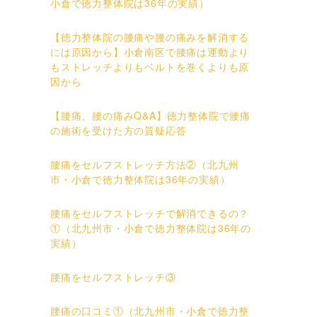
小倉で徳力整体院は36年の実績）
【徳力整体院の腰痛や腰の痛みを解消する
には原因から】小倉南区で腰痛は運動より
もストレッチよりもベルトを巻くよりも原
因から
【腰痛、腰の痛みQ&A】徳力整体院で腰痛
の施術を受けた方の質疑応答
腰痛をセルフストレッチ方法②（北九州
市・小倉で徳力整体院は36年の実績）
腰痛をセルフストレッチで解消できるの？
①（北九州市・小倉で徳力整体院は36年の
実績）
腰痛をセルフストレッチ③
腰痛の口コミ①（北九州市・小倉で徳力整