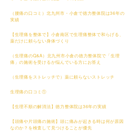
（腰痛の口コミ）北九州市・小倉で徳力整体院は36年の
実績
【生理痛を整体で】小倉南区で生理痛整体で和らげる、
薬だけに頼らない身体づくり
（生理痛のQ&A）北九州市小倉の徳力整体院で「生理
痛」の施術を受けるか悩んでいる方にお答え
（生理痛をストレッチで）薬に頼らないストレッチ
生理痛の口コミ①
【生理不順の解消法】徳力整体院は36年の実績
【頭痛や片頭痛の施術】頭に痛みが起きる時は何が原因
なのか？を検査して見つけることが優先