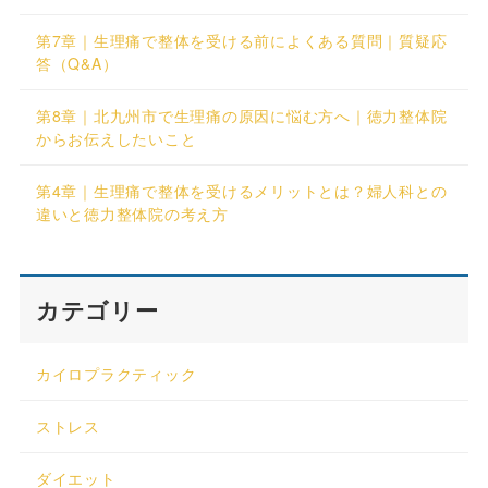
第7章｜生理痛で整体を受ける前によくある質問｜質疑応
答（Q&A）
第8章｜北九州市で生理痛の原因に悩む方へ｜徳力整体院
からお伝えしたいこと
第4章｜生理痛で整体を受けるメリットとは？婦人科との
違いと徳力整体院の考え方
カテゴリー
カイロプラクティック
ストレス
ダイエット