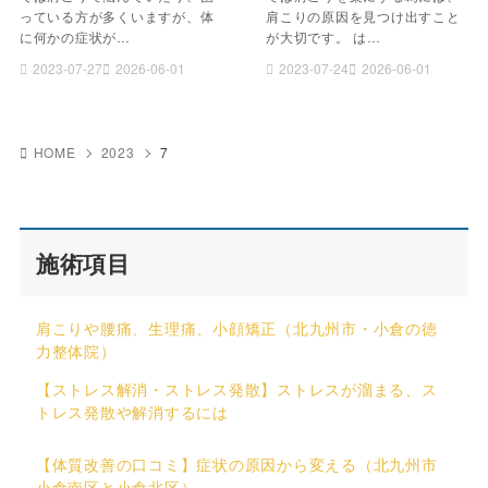
っている方が多くいますが、体
肩こりの原因を見つけ出すこと
に何かの症状が…
が大切です。 は…
2023-07-27
2026-06-01
2023-07-24
2026-06-01
HOME
2023
7
施術項目
肩こりや腰痛、生理痛、小顔矯正（北九州市・小倉の徳
力整体院）
【ストレス解消・ストレス発散】ストレスが溜まる、ス
トレス発散や解消するには
【体質改善の口コミ】症状の原因から変える（北九州市
小倉南区と小倉北区）