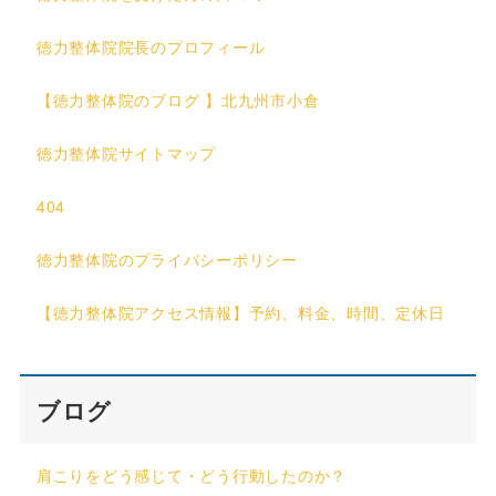
徳力整体院院長のプロフィール
【徳力整体院のブログ 】北九州市小倉
徳力整体院サイトマップ
404
徳力整体院のプライバシーポリシー
【徳力整体院アクセス情報】予約、料金、時間、定休日
ブログ
肩こりをどう感じて・どう行動したのか？