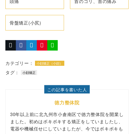
頭痛
首のコリ、首の痛み
骨盤矯正(小尻)
カテゴリー：
小顔矯正（小顔）
タグ：
小顔矯正
この記事を書いた人
徳力整体院
30年以上前に北九州市小倉南区で徳力整体院を開業し
ました。初めはボキボキする矯正をしていましたし、
電器や機械任せにしていましたが、今ではボキボキも