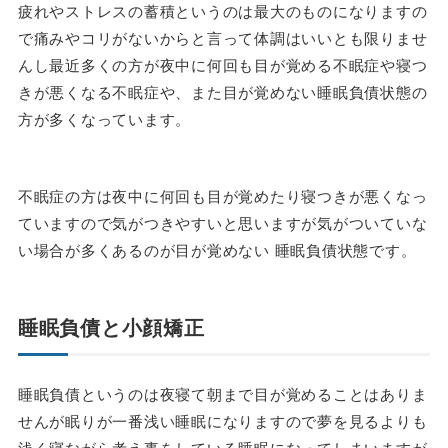
疲れやストレスの蓄積というのは最大のものになりますの
で痛みやコリがないからと言って体調はいいとも限りませ
んし最近多くの方が夜中に何回も目が覚める不眠症や寝つ
きが悪くなる不眠症や、また目が覚めない睡眠負債状態の
方が多くなっています。
不眠症の方は夜中に何回も目が覚めたり寝つきが悪くなっ
ていますので気がつきやすいと思いますが気がついていな
い場合が多くあるのが目が覚めない 睡眠負債状態です。
睡眠負債と小顔矯正
睡眠負債というのは夜寝て朝まで目が覚めることはありま
せんが眠りが一番浅い睡眠になりますので夢を見るよりも
浅く寝ながら考え事をしている睡眠になってしまいますが