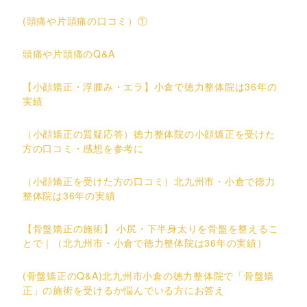
(頭痛や片頭痛の口コミ）①
頭痛や片頭痛のQ&A
【小顔矯正・浮腫み・エラ】小倉で徳力整体院は36年の
実績
（小顔矯正の質疑応答）徳力整体院の小顔矯正を受けた
方の口コミ・感想を参考に
（小顔矯正を受けた方の口コミ）北九州市・小倉で徳力
整体院は36年の実績
【骨盤矯正の施術】 小尻・下半身太りを骨盤を整えるこ
とで｜（北九州市・小倉で徳力整体院は36年の実績）
(骨盤矯正のQ&A)北九州市小倉の徳力整体院で「骨盤矯
正」の施術を受けるか悩んでいる方にお答え