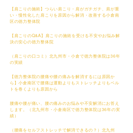
【肩こりの施術】つらい肩こり・肩がガチガチ、肩が重
い・慢性化した肩こりを原因から解消・改善する小倉南
区の徳力整体院
【肩こりのQ&A】肩こりの施術を受ける不安やお悩み解
決の安心の徳力整体院
（肩こりの口コミ）北九州市・小倉で徳力整体院は36年
の実績
【徳力整体院の腰痛や腰の痛みを解消するには原因か
ら】小倉南区で腰痛は運動よりもストレッチよりもベル
トを巻くよりも原因から
腰痛や腰が痛い、腰の痛みのお悩みや不安解消にお答え
します。（北九州市・小倉南区で徳力整体院は36年の実
績）
（腰痛をセルフストレッチで解消できるの？）北九州