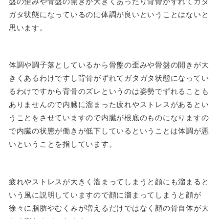
盤の歪みや骨盤の開きが大きくあったり背骨がずれてガタ
ガタ状態になっているのに体調が良いということはないと
思います。
体調や調子落としているから骨盤の歪みや骨盤の開きが大
きくあるわけですし背骨がずれてガタガタ状態になってい
るわけですから背骨のズレというのは姿勢でずれることも
ありませんので内臓に溜まった疲れやストレスがあるとい
うことをさせていますので内臓が根底のものになりますの
で内臓の状態が働きが低下しているということは体調が悪
いということを指しています。
疲れやストレスが大きく溜まってしまうと顔にも溜まると
いう風に説明していますので顔に溜まってしまうと顔が
徐々に脂肪やむくみが増えるだけではなく顔の骨自体が大