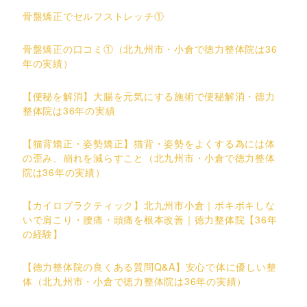
骨盤矯正でセルフストレッチ①
骨盤矯正の口コミ①（北九州市・小倉で徳力整体院は36
年の実績）
【便秘を解消】大腸を元気にする施術で便秘解消・徳力
整体院は36年の実績
【猫背矯正・姿勢矯正】猫背・姿勢をよくする為には体
の歪み、崩れを減らすこと（北九州市・小倉で徳力整体
院は36年の実績）
【カイロプラクティック】北九州市小倉｜ボキボキしな
いで肩こり・腰痛・頭痛を根本改善｜徳力整体院【36年
の経験】
【徳力整体院の良くある質問Q&A】安心で体に優しい整
体（北九州市・小倉で徳力整体院は36年の実績）