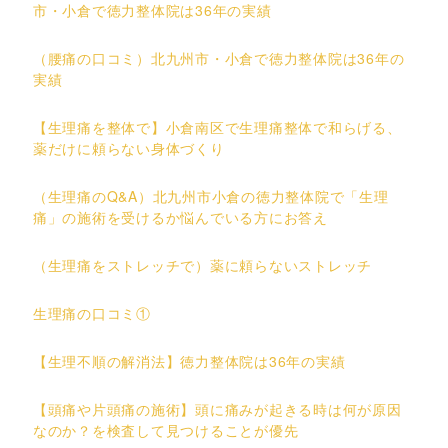
市・小倉で徳力整体院は36年の実績
（腰痛の口コミ）北九州市・小倉で徳力整体院は36年の
実績
【生理痛を整体で】小倉南区で生理痛整体で和らげる、
薬だけに頼らない身体づくり
（生理痛のQ&A）北九州市小倉の徳力整体院で「生理
痛」の施術を受けるか悩んでいる方にお答え
（生理痛をストレッチで）薬に頼らないストレッチ
生理痛の口コミ①
【生理不順の解消法】徳力整体院は36年の実績
【頭痛や片頭痛の施術】頭に痛みが起きる時は何が原因
なのか？を検査して見つけることが優先