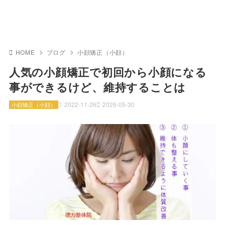
HOME
ブログ
小顔矯正（小顔）
人気の小顔矯正で初回から小顔になる
事ができるけど、維持することは
2022-11-26
2026-05-30
小顔矯正（小顔）