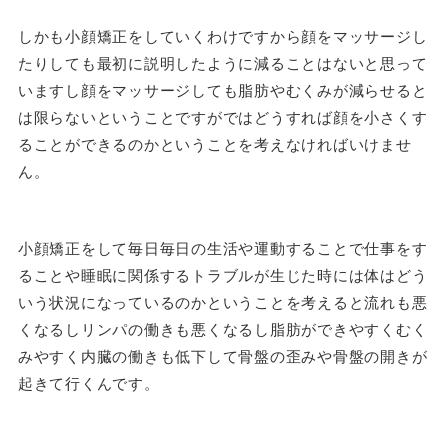
しかも小顔矯正をしていくわけですから顔をマッサージし
たりしても最初に説明したように減ることはないと思って
いますし顔をマッサージしても脂肪やむくみが減らせると
は限らないということですがではどうすれば顔を小さくす
ることができるのかということを考えなければいけませ
ん。
小顔矯正をして毎日毎日の生活や運動することで仕事をす
ることや睡眠に関係するトラブルが生じた時には体はどう
いう状況になっているのかということを考えると流れも悪
くなるしリンパの働きも悪くなるし脂肪ができやすくむく
みやすく内臓の働きも低下して骨盤の歪みや骨盤の開きが
起きて行くんです。