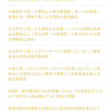
小倉南区で肩こり整体なら徳力整体院｜肩こりの原因・
改善方法・整体で楽になる理由を徹底解説
北九州市で肩こりを根本から改善へ｜コリの原因を見極
める整体なら（北九州市・小倉南区・小倉北区からも徳
力整体院は36年）
北九州市で肩こりがマッサージで改善しない方へ｜根本
改善を目指す徳力整体院
小倉で肩こりのコリがマッサージで改善しない方へ｜筋
肉だけが原因ではない整体で検査して根本原因を変える
徳力整体院
第6章｜徳力整体院では生理痛にどのような施術を行うの
か？36年以上積み重ねてきた独自の整体
生理の時の生理痛でお悩みなら生理痛の原因を見つけだ