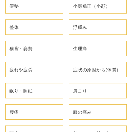
便秘
小顔矯正（小顔）
整体
浮腫み
猫背・姿勢
生理痛
疲れや疲労
症状の原因から(体質)
眠り・睡眠
肩こり
腰痛
膝の痛み