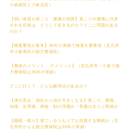
小倉南区と小倉北区）
【弱い体質が肩こり・腰痛の原因】肩こりや腰痛に代表
される症状は、どうして起きるのか？どこに問題がある
のか？
【検査重視が基本】36年の実績で検査を重要視（北九州
市小倉南区の徳力整体院）
【整体のメリット ・デメリット】（北九州市・小倉で徳
力整体院は36年の実績）
どこに行く？ どんな解消法があるの？
【体の歪み、崩れから頭が大きくなる】肩こり、腰痛、
頭痛、生理痛、便秘・顔の浮腫み・骨盤の太りと関係が
【睡眠・眠り】寝ているつもりでも回復する睡眠が（北
九州市からも徳力整体院は36年の実績）