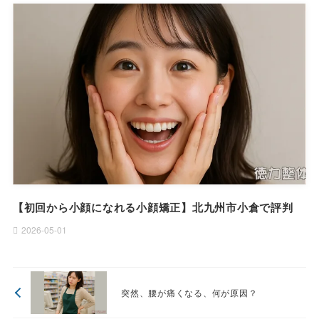
【初回から小顔になれる小顔矯正】北九州市小倉で評判
2026-05-01
突然、腰が痛くなる、何が原因？