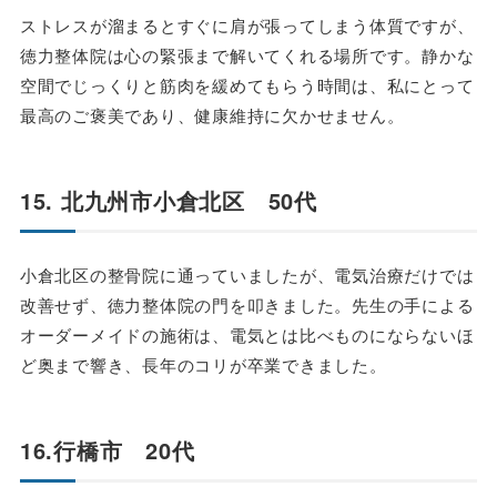
ストレスが溜まるとすぐに肩が張ってしまう体質ですが、
徳力整体院は心の緊張まで解いてくれる場所です。静かな
空間でじっくりと筋肉を緩めてもらう時間は、私にとって
最高のご褒美であり、健康維持に欠かせません。
15. 北九州市小倉北区 50代
小倉北区の整骨院に通っていましたが、電気治療だけでは
改善せず、徳力整体院の門を叩きました。先生の手による
オーダーメイドの施術は、電気とは比べものにならないほ
ど奥まで響き、長年のコリが卒業できました。
16.行橋市 20代