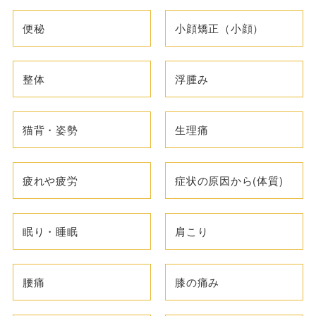
便秘
小顔矯正（小顔）
整体
浮腫み
猫背・姿勢
生理痛
疲れや疲労
症状の原因から(体質)
眠り・睡眠
肩こり
腰痛
膝の痛み