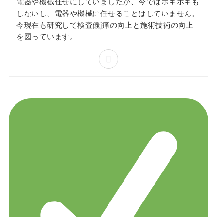
電器や機械任せにしていましたが、今ではボキボキも
しないし、電器や機械に任せることはしていません。
今現在も研究して検査儀j痛の向上と施術技術の向上
を図っています。