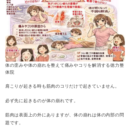
体の歪みや体の崩れを整えて痛みやコリを解消する徳力整
体院
肩こりが起きる時も筋肉のコリだけで起きていません。
必ず先に起きるのが体の崩れです。
筋肉は表面上の外にありますが、体の崩れは体の内部の問
題です。