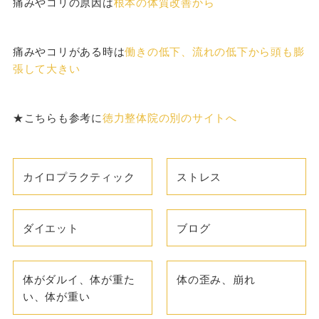
痛みやコリの原因は
根本の体質改善から
痛みやコリがある時は
働きの低下、流れの低下から頭も膨
張して大きい
★こちらも参考に
徳力整体院の別のサイトへ
カイロプラクティック
ストレス
ダイエット
ブログ
体がダルイ、体が重た
体の歪み、崩れ
い、体が重い