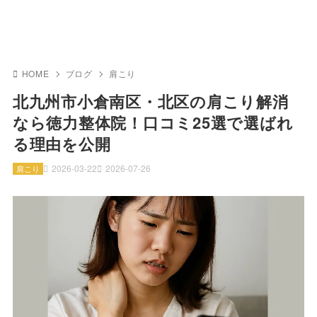
HOME
ブログ
肩こり
北九州市小倉南区・北区の肩こり解消
なら徳力整体院！口コミ25選で選ばれ
る理由を公開
2026-03-22
2026-07-26
肩こり