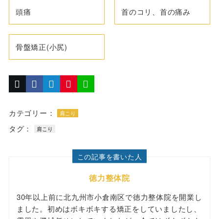
頭痛
首のコリ、首の痛み
骨盤矯正(小尻)
カテゴリー：
肩こり
タグ：
肩こり
この記事を書いた人
徳力整体院
30年以上前に北九州市小倉南区で徳力整体院を開業し
ました。初めはボキボキする矯正をしていましたし、