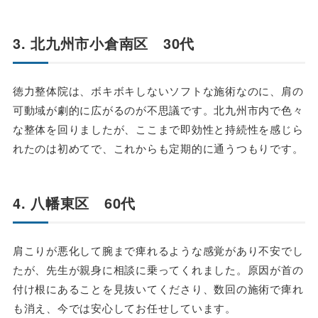
3. 北九州市小倉南区 30代
徳力整体院は、ボキボキしないソフトな施術なのに、肩の
可動域が劇的に広がるのが不思議です。北九州市内で色々
な整体を回りましたが、ここまで即効性と持続性を感じら
れたのは初めてで、これからも定期的に通うつもりです。
4. 八幡東区 60代
肩こりが悪化して腕まで痺れるような感覚があり不安でし
たが、先生が親身に相談に乗ってくれました。原因が首の
付け根にあることを見抜いてくださり、数回の施術で痺れ
も消え、今では安心してお任せしています。