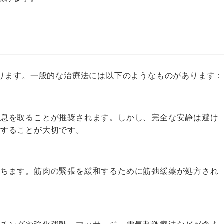
ります。一般的な治療法には以下のようなものがあります：
休息を取ることが推奨されます。しかし、完全な安静は避け
開することが大切です。
立ちます。筋肉の緊張を緩和するために筋弛緩薬が処方され