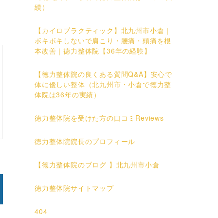
績）
【カイロプラクティック】北九州市小倉｜
ボキボキしないで肩こり・腰痛・頭痛を根
本改善｜徳力整体院【36年の経験】
【徳力整体院の良くある質問Q&A】安心で
体に優しい整体（北九州市・小倉で徳力整
体院は36年の実績）
徳力整体院を受けた方の口コミReviews
徳力整体院院長のプロフィール
【徳力整体院のブログ 】北九州市小倉
徳力整体院サイトマップ
404