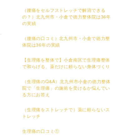
（腰痛をセルフストレッチで解消できる
の？）北九州市・小倉で徳力整体院は36年
の実績
（腰痛の口コミ）北九州市・小倉で徳力整
体院は36年の実績
【生理痛を整体で】小倉南区で生理痛整体
で和らげる、薬だけに頼らない身体づくり
（生理痛のQ&A）北九州市小倉の徳力整体
院で「生理痛」の施術を受けるか悩んでい
る方にお答え
（生理痛をストレッチで）薬に頼らないス
トレッチ
生理痛の口コミ①