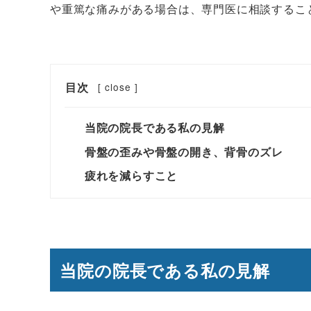
や重篤な痛みがある場合は、専門医に相談するこ
目次
[
close
]
当院の院長である私の見解
骨盤の歪みや骨盤の開き、背骨のズレ
疲れを減らすこと
当院の院長である私の見解