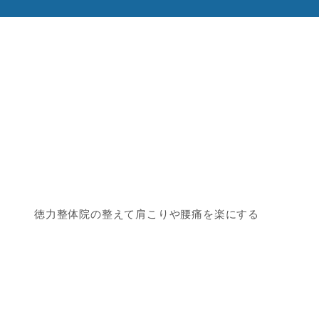
徳力整体院の整えて肩こりや腰痛を楽にする