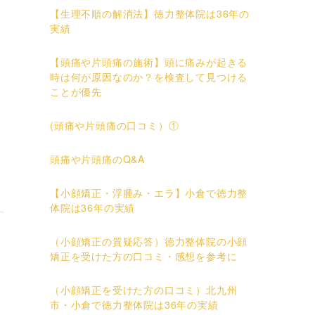
【生理不順の解消法】徳力整体院は36年の
実績
【頭痛や片頭痛の施術】頭に痛みが起きる
時は何が原因なのか？を検査して見つける
ことが優先
(頭痛や片頭痛の口コミ）①
頭痛や片頭痛のQ&A
【小顔矯正・浮腫み・エラ】小倉で徳力整
体院は36年の実績
（小顔矯正の質疑応答）徳力整体院の小顔
矯正を受けた方の口コミ・感想を参考に
（小顔矯正を受けた方の口コミ）北九州
市・小倉で徳力整体院は36年の実績