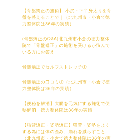
【骨盤矯正の施術】 小尻・下半身太りを骨
盤を整えることで｜（北九州市・小倉で徳
力整体院は36年の実績）
(骨盤矯正のQ&A)北九州市小倉の徳力整体
院で「骨盤矯正」の施術を受けるか悩んで
いる方にお答え
骨盤矯正でセルフストレッチ①
骨盤矯正の口コミ①（北九州市・小倉で徳
力整体院は36年の実績）
【便秘を解消】大腸を元気にする施術で便
秘解消・徳力整体院は36年の実績
【猫背矯正・姿勢矯正】猫背・姿勢をよく
する為には体の歪み、崩れを減らすこと
（北九州市・小倉で徳力整体院は36年の実