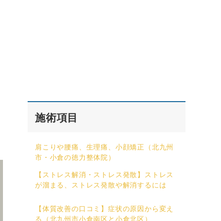
施術項目
肩こりや腰痛、生理痛、小顔矯正（北九州
市・小倉の徳力整体院）
【ストレス解消・ストレス発散】ストレス
が溜まる、ストレス発散や解消するには
【体質改善の口コミ】症状の原因から変え
る（北九州市小倉南区と小倉北区）