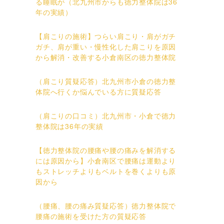
る睡眠が（北九州市からも徳力整体院は36
年の実績）
【肩こりの施術】つらい肩こり・肩がガチ
ガチ、肩が重い・慢性化した肩こりを原因
から解消・改善する小倉南区の徳力整体院
（肩こり質疑応答）北九州市小倉の徳力整
体院へ行くか悩んでいる方に質疑応答
（肩こりの口コミ）北九州市・小倉で徳力
整体院は36年の実績
【徳力整体院の腰痛や腰の痛みを解消する
には原因から】小倉南区で腰痛は運動より
もストレッチよりもベルトを巻くよりも原
因から
（腰痛、腰の痛み質疑応答）徳力整体院で
腰痛の施術を受けた方の質疑応答