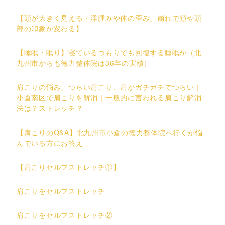
【頭が大きく見える・浮腫みや体の歪み、崩れで顔や頭
部の印象が変わる】
【睡眠・眠り】寝ているつもりでも回復する睡眠が（北
九州市からも徳力整体院は36年の実績）
肩こりの悩み、つらい肩こり、肩がガチガチでつらい｜
小倉南区で肩こりを解消｜一般的に言われる肩こり解消
法は？ストレッチ？
【肩こりのQ&A】北九州市小倉の徳力整体院へ行くか悩
んでいる方にお答え
【肩こりセルフストレッチ①】
肩こりをセルフストレッチ
肩こりをセルフストレッチ②