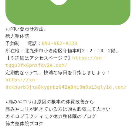
お問い合わせ方法。
徳力整体院。
予約制 　電話：
093-962-9133
所在地：北九州市小倉南区守恒本町2－2－10－2階。
【※詳細はアクセスページで】
https://xn--
tqqu3fk6pnsfqv2e.com/
定期的なケアで、快適な毎日を目指しましょう！
https://xn--
dckburb3jta8kygnbz642e8hi9m8bi3qly1o.com/
★痛みやコリは原因の根本の体質改善から
痛みやコリが起きている方は頭も膨張して大きい
カイロプラクティック徳力整体院のブログ
徳力整体院ブログ