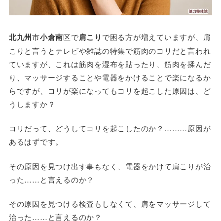
北九州
市
小倉南
区で
肩こり
で困る方が増えていますが、肩
こりと言うとテレビや雑誌の特集で筋肉のコリだと言われ
ていますが、これは筋肉を湿布を貼ったり、筋肉を揉んだ
り、マッサージすることや電器をかけることで楽になるか
らですが、コリが楽になってもコリを起こした原因は、ど
うしますか？
コリだって、どうしてコリを起こしたのか？………原因が
あるはずです。
その原因を見つけ出す事もなく、電器をかけて肩こりが治
った……と言えるのか？
その原因を見つける検査もしなくて、肩をマッサージして
治った……と言えるのか？