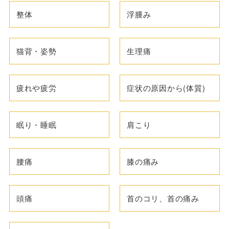
整体
浮腫み
猫背・姿勢
生理痛
疲れや疲労
症状の原因から(体質)
眠り・睡眠
肩こり
腰痛
膝の痛み
頭痛
首のコリ、首の痛み