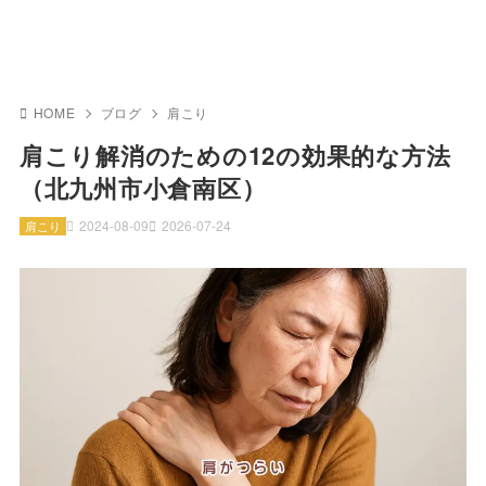
HOME
ブログ
肩こり
肩こり解消のための12の効果的な方法
（北九州市小倉南区）
2024-08-09
2026-07-24
肩こり