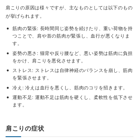
肩こりの原因は様々ですが、主なものとしては以下のもの
が挙げられます。
筋肉の緊張
: 長時間同じ姿勢を続けたり、重い荷物を持
つことで、肩や首の筋肉が緊張し、血行が悪くなりま
す。
姿勢の悪さ
: 猫背や反り腰など、悪い姿勢は筋肉に負担
をかけ、肩こりを悪化させます。
ストレス
: ストレスは自律神経のバランスを崩し、筋肉
を緊張させます。
冷え
: 冷えは血行を悪くし、筋肉のコリを招きます。
運動不足
: 運動不足は筋肉を硬くし、柔軟性を低下させ
ます。
肩こりの症状