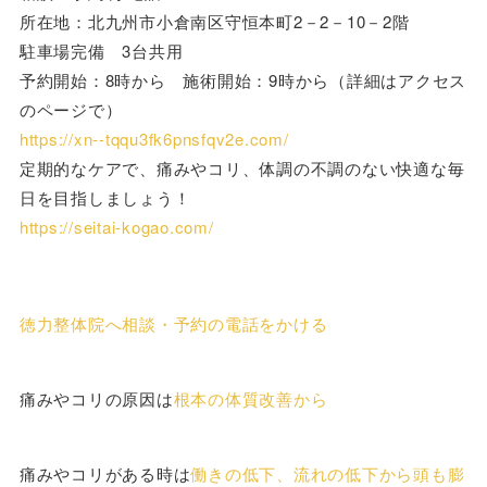
所在地：北九州市小倉南区守恒本町2－2－10－2階
駐車場完備 3台共用
予約開始：8時から 施術開始：9時から（詳細はアクセス
のページで）
https://xn--tqqu3fk6pnsfqv2e.com/
定期的なケアで、痛みやコリ、体調の不調のない快適な毎
日を目指しましょう！
https://seitai-kogao.com/
徳力整体院へ相談・予約の電話をかける
痛みやコリの原因は
根本の体質改善から
痛みやコリがある時は
働きの低下、流れの低下から頭も膨