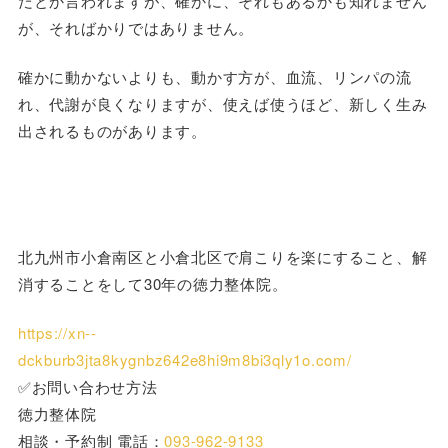
だとか言われますが、確かに、それもあるかも知れません
が、そればかりではありません。
確かに動かないよりも、動かす方が、血流、リンパの流
れ、代謝が良くなりますが、使えば使うほど、新しく生み
出されるものがあります。
北九州市小倉南区と小倉北区で肩こりを楽にすること、解
消することをして30年の徳力整体院。
https://xn--
dckburb3jta8kygnbz642e8hi9m8bi3qly1o.com/
✅お問い合わせ方法
徳力整体院
相談・予約制 電話：
093-962-9133