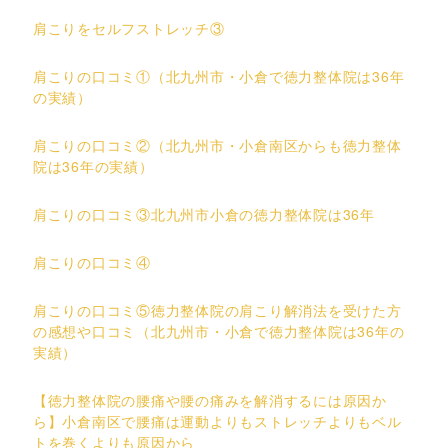
肩こりをセルフストレッチ③
肩こりの口コミ①（北九州市・小倉で徳力整体院は36年
の実績）
肩こりの口コミ②（北九州市・小倉南区からも徳力整体
院は36年の実績）
肩こりの口コミ③北九州市小倉の徳力整体院は36年
肩こりの口コミ④
肩こりの口コミ⑤徳力整体院の肩こり解消法を受けた方
の感想や口コミ（北九州市・小倉で徳力整体院は36年の
実績）
【徳力整体院の腰痛や腰の痛みを解消するには原因か
ら】小倉南区で腰痛は運動よりもストレッチよりもベル
トを巻くよりも原因から