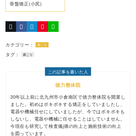
骨盤矯正(小尻)
カテゴリー：
肩こり
タグ：
肩こり
この記事を書いた人
徳力整体院
30年以上前に北九州市小倉南区で徳力整体院を開業し
ました。初めはボキボキする矯正をしていましたし、
電器や機械任せにしていましたが、今ではボキボキも
しないし、電器や機械に任せることはしていません。
今現在も研究して検査儀j痛の向上と施術技術の向上
を図っています。