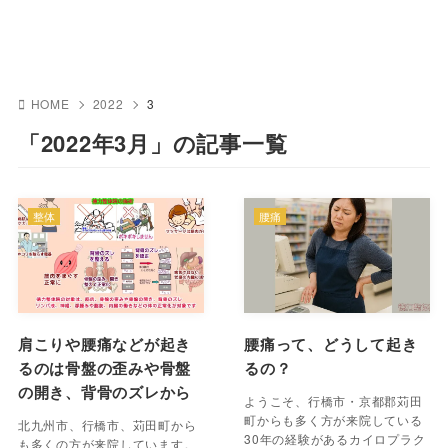
HOME
2022
3
「2022年3月」の記事一覧
整体
腰痛
肩こりや腰痛などが起き
腰痛って、どうして起き
るのは骨盤の歪みや骨盤
るの？
の開き、背骨のズレから
ようこそ、行橋市・京都郡苅田
町からも多く方が来院している
北九州市、行橋市、苅田町から
30年の経験があるカイロプラク
も多くの方が来院しています。