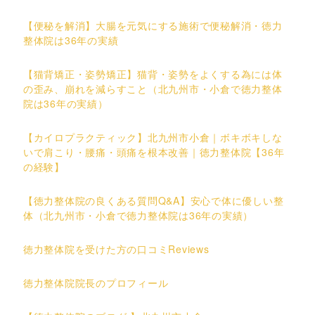
【便秘を解消】大腸を元気にする施術で便秘解消・徳力
整体院は36年の実績
【猫背矯正・姿勢矯正】猫背・姿勢をよくする為には体
の歪み、崩れを減らすこと（北九州市・小倉で徳力整体
院は36年の実績）
【カイロプラクティック】北九州市小倉｜ボキボキしな
いで肩こり・腰痛・頭痛を根本改善｜徳力整体院【36年
の経験】
【徳力整体院の良くある質問Q&A】安心で体に優しい整
体（北九州市・小倉で徳力整体院は36年の実績）
徳力整体院を受けた方の口コミReviews
徳力整体院院長のプロフィール