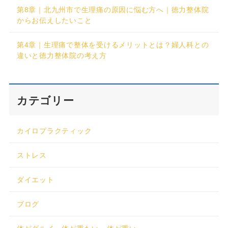
第8章｜北九州市で生理痛の原因に悩む方へ｜徳力整体院
からお伝えしたいこと
第4章｜生理痛で整体を受けるメリットとは？婦人科との
違いと徳力整体院の考え方
カテゴリー
カイロプラクティック
ストレス
ダイエット
ブログ
体がダルイ、体が重たい、体が重い