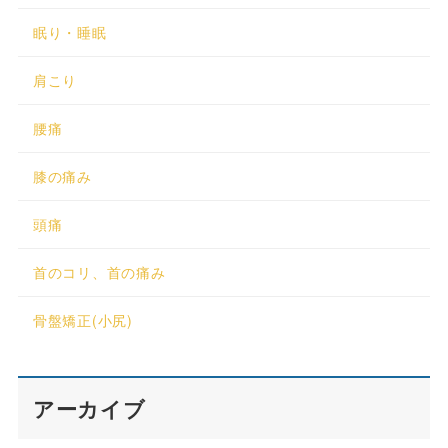
眠り・睡眠
肩こり
腰痛
膝の痛み
頭痛
首のコリ、首の痛み
骨盤矯正(小尻)
アーカイブ