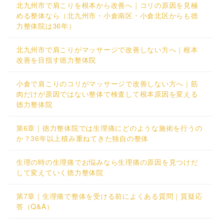
北九州市で肩こりを根本から改善へ｜コリの原因を見極
める整体なら（北九州市・小倉南区・小倉北区からも徳
力整体院は36年）
北九州市で肩こりがマッサージで改善しない方へ｜根本
改善を目指す徳力整体院
小倉で肩こりのコリがマッサージで改善しない方へ｜筋
肉だけが原因ではない整体で検査して根本原因を変える
徳力整体院
第6章｜徳力整体院では生理痛にどのような施術を行うの
か？36年以上積み重ねてきた独自の整体
生理の時の生理痛でお悩みなら生理痛の原因を見つけだ
して変えていく徳力整体院
第7章｜生理痛で整体を受ける前によくある質問｜質疑応
答（Q&A）