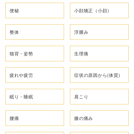
便秘
小顔矯正（小顔）
整体
浮腫み
猫背・姿勢
生理痛
疲れや疲労
症状の原因から(体質)
眠り・睡眠
肩こり
腰痛
膝の痛み