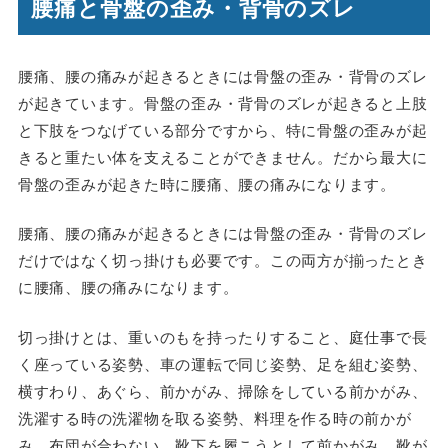
腰痛と骨盤の歪み・背骨のズレ
腰痛、腰の痛みが起きるときには骨盤の歪み・背骨のズレ
が起きています。骨盤の歪み・背骨のズレが起きると上肢
と下肢をつなげている部分ですから、特に骨盤の歪みが起
きると重たい体を支えることができません。だから最大に
骨盤の歪みが起きた時に腰痛、腰の痛みになります。
腰痛、腰の痛みが起きるときには骨盤の歪み・背骨のズレ
だけではなく切っ掛けも必要です。この両方が揃ったとき
に腰痛、腰の痛みになります。
切っ掛けとは、重いのもを持ったりすること、庭仕事で長
く座っている姿勢、車の運転で同じ姿勢、足を組む姿勢、
横すわり、あぐら、前かがみ、掃除をしている前かがみ、
洗濯する時の洗濯物を取る姿勢、料理を作る時の前かが
み、布団が合わない、靴下を履こうとして前かがみ、靴が