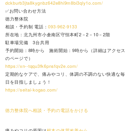
dckburb3jta8kygnbz642e8hi9m8bi3qly1o.com/
✅お問い合わせ方法
徳力整体院
相談・予約制 電話：
093-962-9133
所在地：北九州市小倉南区守恒本町2－2－10－2階
駐車場完備 3台共用
予約開始：8時から 施術開始：9時から（詳細はアクセス
のページで）
https://xn--tqqu3fk6pnsfqv2e.com/
定期的なケアで、痛みやコリ、体調の不調のない快適な毎
日を目指しましょう！
https://seitai-kogao.com/
徳力整体院へ相談・予約の電話をかける
痛みやコリの原因は
根本の体質改善から