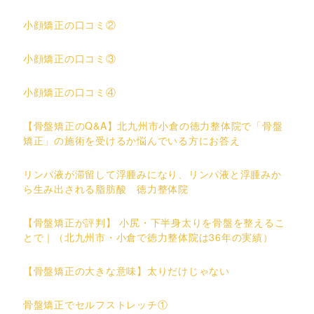
小顔矯正の口コミ②
小顔矯正の口コミ③
小顔矯正の口コミ④
【骨盤矯正のQ&A】北九州市小倉の徳力整体院で「骨盤
矯正」の施術を受けるか悩んでいる方にお答え
リンパ液が滞留して浮腫みになり、リンパ液と浮腫みか
ら生み出される脂肪酸 徳力整体院
【骨盤矯正が評判】 小尻・下半身太りを骨盤を整えるこ
とで｜（北九州市・小倉で徳力整体院は36年の実績）
【骨盤矯正の大きな意味】太りだけじゃない
骨盤矯正でセルフストレッチ①