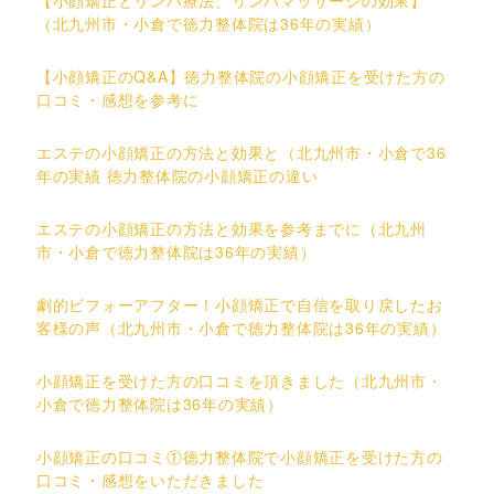
【小顔矯正とリンパ療法、リンパマッサージの効果】
（北九州市・小倉で徳力整体院は36年の実績）
【小顔矯正のQ&A】徳力整体院の小顔矯正を受けた方の
口コミ・感想を参考に
エステの小顔矯正の方法と効果と（北九州市・小倉で36
年の実績 徳力整体院の小顔矯正の違い
エステの小顔矯正の方法と効果を参考までに（北九州
市・小倉で徳力整体院は36年の実績）
劇的ビフォーアフター！小顔矯正で自信を取り戻したお
客様の声（北九州市・小倉で徳力整体院は36年の実績）
小顔矯正を受けた方の口コミを頂きました（北九州市・
小倉で徳力整体院は36年の実績）
小顔矯正の口コミ①徳力整体院で小顔矯正を受けた方の
口コミ・感想をいただきました