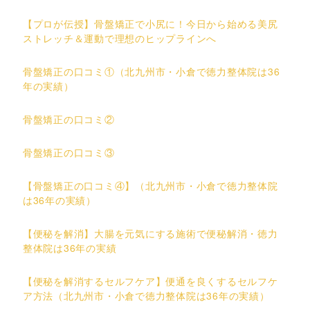
【プロが伝授】骨盤矯正で小尻に！今日から始める美尻
ストレッチ＆運動で理想のヒップラインへ
骨盤矯正の口コミ①（北九州市・小倉で徳力整体院は36
年の実績）
骨盤矯正の口コミ②
骨盤矯正の口コミ③
【骨盤矯正の口コミ④】（北九州市・小倉で徳力整体院
は36年の実績）
【便秘を解消】大腸を元気にする施術で便秘解消・徳力
整体院は36年の実績
【便秘を解消するセルフケア】便通を良くするセルフケ
ア方法（北九州市・小倉で徳力整体院は36年の実績）