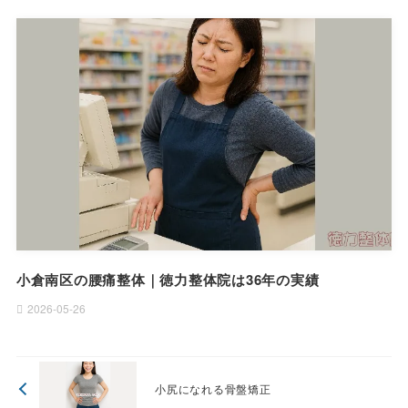
小倉南区の腰痛整体｜徳力整体院は36年の実績
2026-05-26
小尻になれる骨盤矯正