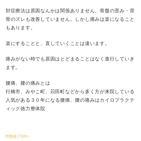
対症療法は原因なんかは関係ありません。骨盤の歪み・背
骨のズレも改善していません。しかし痛みは楽になること
もあります。
楽にすることと、直していくことは違います。
痛みがない時でも原因はとどまることはなく進行していき
ます。
腰痛、腰の痛みとは
行橋市、みやこ町、苅田町などから多く方が来院している
人気がある３０年になる腰痛、腰の痛みはカイロプラクテ
ィック徳力整体院
https://xn--