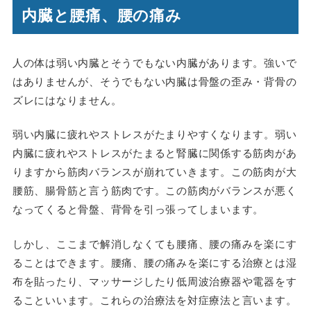
内臓と腰痛、腰の痛み
人の体は弱い内臓とそうでもない内臓があります。強いで
はありませんが、そうでもない内臓は骨盤の歪み・背骨の
ズレにはなりません。
弱い内臓に疲れやストレスがたまりやすくなります。弱い
内臓に疲れやストレスがたまると腎臓に関係する筋肉があ
りますから筋肉バランスが崩れていきます。この筋肉が大
腰筋、腸骨筋と言う筋肉です。この筋肉がバランスが悪く
なってくると骨盤、背骨を引っ張ってしまいます。
しかし、ここまで解消しなくても腰痛、腰の痛みを楽にす
ることはできます。腰痛、腰の痛みを楽にする治療とは湿
布を貼ったり、マッサージしたり低周波治療器や電器をす
ることいいます。これらの治療法を対症療法と言います。