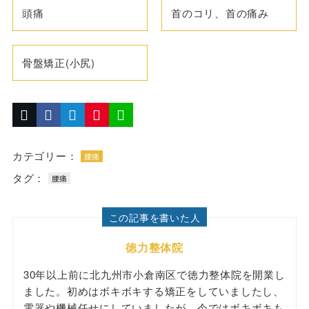
頭痛
首のコリ、首の痛み
骨盤矯正(小尻)
カテゴリー：
腰痛
タグ：
腰痛
この記事を書いた人
徳力整体院
30年以上前に北九州市小倉南区で徳力整体院を開業し
ました。初めはボキボキする矯正をしていましたし、
電器や機械任せにしていましたが、今ではボキボキも