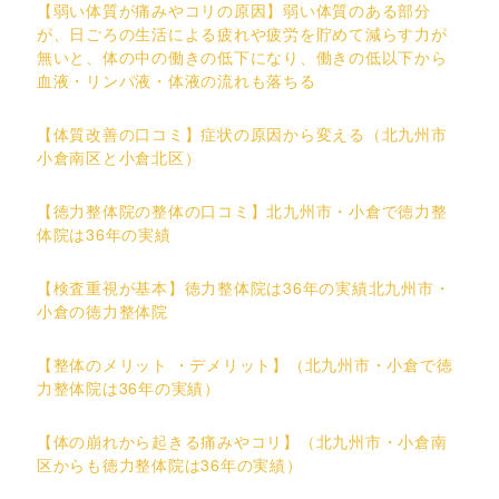
【弱い体質が痛みやコリの原因】弱い体質のある部分
が、日ごろの生活による疲れや疲労を貯めて減らす力が
無いと、体の中の働きの低下になり、働きの低以下から
血液・リンパ液・体液の流れも落ちる
【体質改善の口コミ】症状の原因から変える（北九州市
小倉南区と小倉北区）
【徳力整体院の整体の口コミ】北九州市・小倉で徳力整
体院は36年の実績
【検査重視が基本】徳力整体院は36年の実績北九州市・
小倉の徳力整体院
【整体のメリット ・デメリット】（北九州市・小倉で徳
力整体院は36年の実績）
【体の崩れから起きる痛みやコリ】（北九州市・小倉南
区からも徳力整体院は36年の実績）