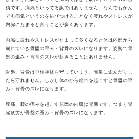
積です。病気といってる訳ではありません。なんでもかん
でも病気というのを結びつけることなく疲れやストレスが
内臓にたまると言うことが多くあります。
内臓に疲れやストレスがたまって多くなると体は内部から
崩れていき骨盤の歪み・背骨のズレになります。姿勢で骨
盤の歪み・背骨のズレが起きることはありません。
骨盤、背骨は中枢神経を守っています。簡単に歪んだりし
たら守れません。しかし体のから崩れを起こすと骨盤の歪
み・背骨のズレになります。
腰痛、腰の痛みを起こす原因の内臓は腎臓です。つまり腎
臓疲労が骨盤の歪み・背骨のズレになります。