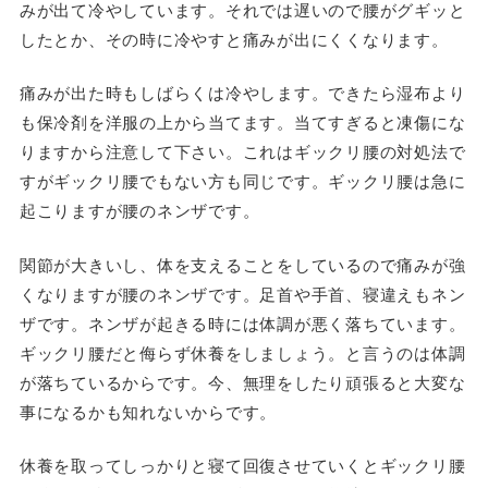
みが出て冷やしています。それでは遅いので腰がグギッと
したとか、その時に冷やすと痛みが出にくくなります。
痛みが出た時もしばらくは冷やします。できたら湿布より
も保冷剤を洋服の上から当てます。当てすぎると凍傷にな
りますから注意して下さい。これはギックリ腰の対処法で
すがギックリ腰でもない方も同じです。ギックリ腰は急に
起こりますが腰のネンザです。
関節が大きいし、体を支えることをしているので痛みが強
くなりますが腰のネンザです。足首や手首、寝違えもネン
ザです。ネンザが起きる時には体調が悪く落ちています。
ギックリ腰だと侮らず休養をしましょう。と言うのは体調
が落ちているからです。今、無理をしたり頑張ると大変な
事になるかも知れないからです。
休養を取ってしっかりと寝て回復させていくとギックリ腰