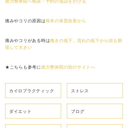
徳力整体院へ相談・予約の電話をかける
痛みやコリの原因は
根本の体質改善から
痛みやコリがある時は
働きの低下、流れの低下から頭も膨
張して大きい
★こちらも参考に
徳力整体院の別のサイトへ
カイロプラクティック
ストレス
ダイエット
ブログ