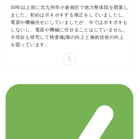
30年以上前に北九州市小倉南区で徳力整体院を開業し
ました。初めはボキボキする矯正をしていましたし、
電器や機械任せにしていましたが、今ではボキボキも
しないし、電器や機械に任せることはしていません。
今現在も研究して検査儀j痛の向上と施術技術の向上
を図っています。