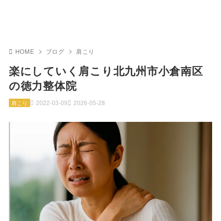
HOME
ブログ
肩こり
楽にしていく肩こり北九州市小倉南区
の徳力整体院
2022-03-09
2026-05-28
肩こり