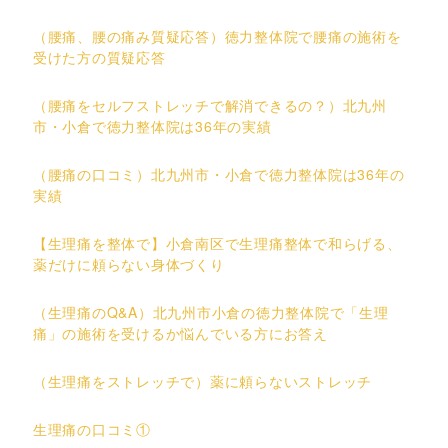
（腰痛、腰の痛み質疑応答）徳力整体院で腰痛の施術を
受けた方の質疑応答
（腰痛をセルフストレッチで解消できるの？）北九州
市・小倉で徳力整体院は36年の実績
（腰痛の口コミ）北九州市・小倉で徳力整体院は36年の
実績
【生理痛を整体で】小倉南区で生理痛整体で和らげる、
薬だけに頼らない身体づくり
（生理痛のQ&A）北九州市小倉の徳力整体院で「生理
痛」の施術を受けるか悩んでいる方にお答え
（生理痛をストレッチで）薬に頼らないストレッチ
生理痛の口コミ①