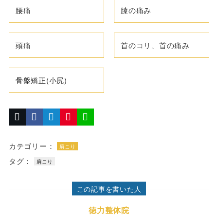
腰痛
膝の痛み
頭痛
首のコリ、首の痛み
骨盤矯正(小尻)
カテゴリー：
肩こり
タグ：
肩こり
この記事を書いた人
徳力整体院