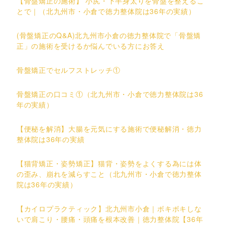
【骨盤矯正の施術】 小尻・下半身太りを骨盤を整えるこ
とで｜（北九州市・小倉で徳力整体院は36年の実績）
(骨盤矯正のQ&A)北九州市小倉の徳力整体院で「骨盤矯
正」の施術を受けるか悩んでいる方にお答え
骨盤矯正でセルフストレッチ①
骨盤矯正の口コミ①（北九州市・小倉で徳力整体院は36
年の実績）
【便秘を解消】大腸を元気にする施術で便秘解消・徳力
整体院は36年の実績
【猫背矯正・姿勢矯正】猫背・姿勢をよくする為には体
の歪み、崩れを減らすこと（北九州市・小倉で徳力整体
院は36年の実績）
【カイロプラクティック】北九州市小倉｜ボキボキしな
いで肩こり・腰痛・頭痛を根本改善｜徳力整体院【36年