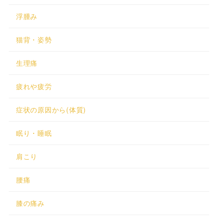
浮腫み
猫背・姿勢
生理痛
疲れや疲労
症状の原因から(体質)
眠り・睡眠
肩こり
腰痛
膝の痛み