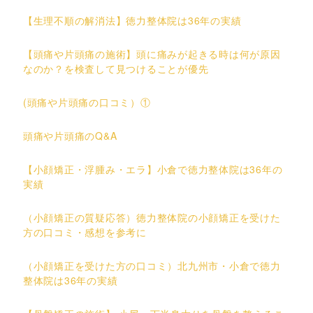
【生理不順の解消法】徳力整体院は36年の実績
【頭痛や片頭痛の施術】頭に痛みが起きる時は何が原因
なのか？を検査して見つけることが優先
(頭痛や片頭痛の口コミ）①
頭痛や片頭痛のQ&A
【小顔矯正・浮腫み・エラ】小倉で徳力整体院は36年の
実績
（小顔矯正の質疑応答）徳力整体院の小顔矯正を受けた
方の口コミ・感想を参考に
（小顔矯正を受けた方の口コミ）北九州市・小倉で徳力
整体院は36年の実績