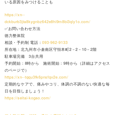
いる原因をみつけることも
https://xn--
dckburb3jta8kygnbz642e8hi9m8bi3qly1o.com/
✅お問い合わせ方法
徳力整体院
相談・予約制 電話：
093-962-9133
所在地：北九州市小倉南区守恒本町2－2－10－2階
駐車場完備 3台共用
予約開始：8時から 施術開始：9時から（詳細はアクセス
のページで）
https://xn--tqqu3fk6pnsfqv2e.com/
定期的なケアで、痛みやコリ、体調の不調のない快適な毎
日を目指しましょう！
https://seitai-kogao.com/