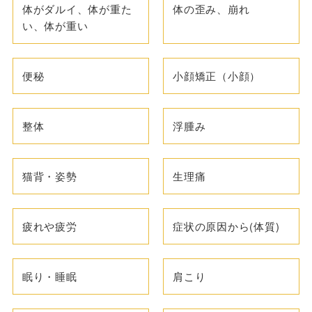
体がダルイ、体が重た
体の歪み、崩れ
い、体が重い
便秘
小顔矯正（小顔）
整体
浮腫み
猫背・姿勢
生理痛
疲れや疲労
症状の原因から(体質)
眠り・睡眠
肩こり