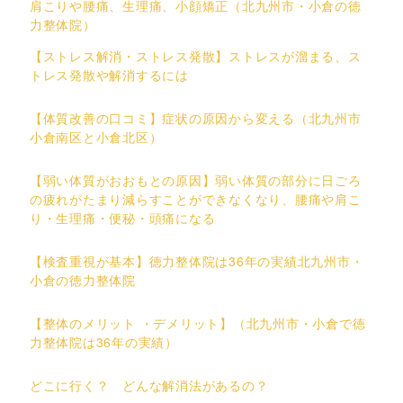
肩こりや腰痛、生理痛、小顔矯正（北九州市・小倉の徳
力整体院）
【ストレス解消・ストレス発散】ストレスが溜まる、ス
トレス発散や解消するには
【体質改善の口コミ】症状の原因から変える（北九州市
小倉南区と小倉北区）
【弱い体質がおおもとの原因】弱い体質の部分に日ごろ
の疲れがたまり減らすことができなくなり、腰痛や肩こ
り・生理痛・便秘・頭痛になる
【検査重視が基本】徳力整体院は36年の実績北九州市・
小倉の徳力整体院
【整体のメリット ・デメリット】（北九州市・小倉で徳
力整体院は36年の実績）
どこに行く？ どんな解消法があるの？