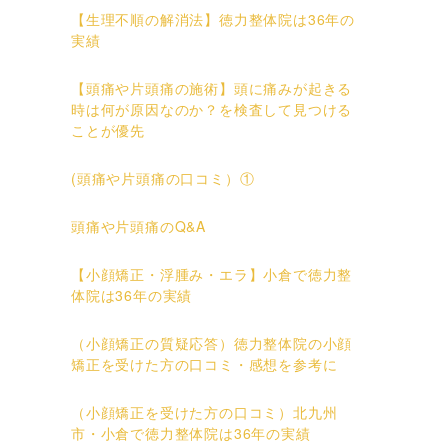
【生理不順の解消法】徳力整体院は36年の
実績
【頭痛や片頭痛の施術】頭に痛みが起きる
時は何が原因なのか？を検査して見つける
ことが優先
(頭痛や片頭痛の口コミ）①
頭痛や片頭痛のQ&A
さ
【小顔矯正・浮腫み・エラ】小倉で徳力整
体院は36年の実績
（小顔矯正の質疑応答）徳力整体院の小顔
矯正を受けた方の口コミ・感想を参考に
（小顔矯正を受けた方の口コミ）北九州
市・小倉で徳力整体院は36年の実績