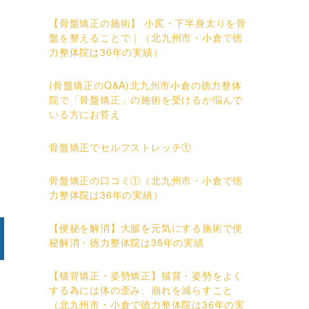
【骨盤矯正の施術】 小尻・下半身太りを骨
盤を整えることで｜（北九州市・小倉で徳
力整体院は36年の実績）
(骨盤矯正のQ&A)北九州市小倉の徳力整体
院で「骨盤矯正」の施術を受けるか悩んで
いる方にお答え
骨盤矯正でセルフストレッチ①
骨盤矯正の口コミ①（北九州市・小倉で徳
力整体院は36年の実績）
【便秘を解消】大腸を元気にする施術で便
秘解消・徳力整体院は36年の実績
【猫背矯正・姿勢矯正】猫背・姿勢をよく
する為には体の歪み、崩れを減らすこと
（北九州市・小倉で徳力整体院は36年の実