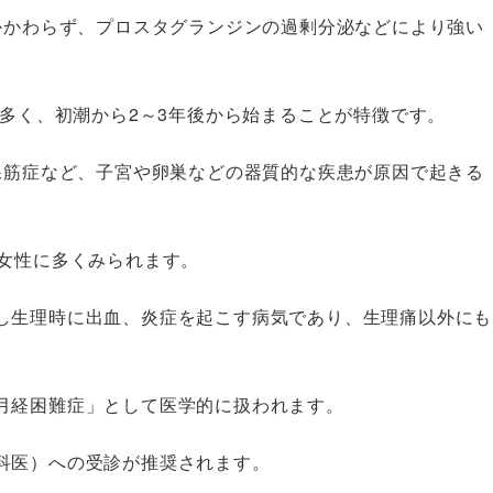
もかかわらず、プロスタグランジンの過剰分泌などにより強い
に多く、初潮から2～3年後から始まることが特徴です。
宮腺筋症など、子宮や卵巣などの器質的な疾患が原因で起きる
の女性に多くみられます。
し生理時に出血、炎症を起こす病気であり、生理痛以外にも
。
「月経困難症」として医学的に扱われます。
科医）への受診が推奨されます。