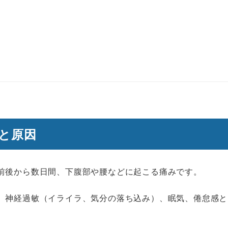
と原因
前後から数日間、下腹部や腰などに起こる痛みです。
、神経過敏（イライラ、気分の落ち込み）、眠気、倦怠感と