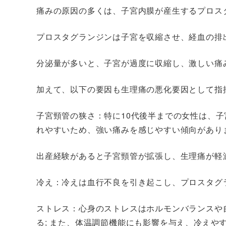
痛みの原因の多くは、子宮内膜が産生するプロス
プロスタグランジンは子宮を収縮させ、経血の排
分泌量が多いと、子宮が過度に収縮し、激しい痛
加えて、以下の要因も生理痛の悪化要因として指
子宮頸管の狭さ
：特に10代後半までの女性は、
れやすいため、強い痛みを感じやすい傾向があり
出産経験があると子宮頸管が拡張し、生理痛が軽
冷え
：冷えは血行不良を引き起こし、プロスタグ
ストレス
：心身のストレスはホルモンバランスや
る; また、体温調節機能にも影響を与え、冷えや