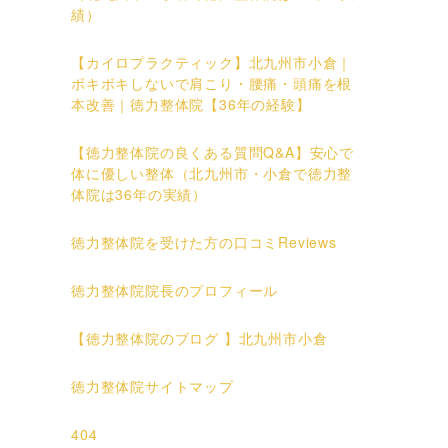
績）
【カイロプラクティック】北九州市小倉｜
ボキボキしないで肩こり・腰痛・頭痛を根
本改善｜徳力整体院【36年の経験】
【徳力整体院の良くある質問Q&A】安心で
体に優しい整体（北九州市・小倉で徳力整
体院は36年の実績）
徳力整体院を受けた方の口コミReviews
徳力整体院院長のプロフィール
【徳力整体院のブログ 】北九州市小倉
徳力整体院サイトマップ
404