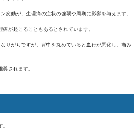
ルモン変動が、生理痛の症状の強弱や周期に影響を与えます。
理痛が起こることもあるとされています。
くなりがちですが、背中を丸めていると血行が悪化し、痛み
推奨されます。
す。