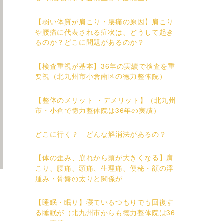
【弱い体質が肩こり・腰痛の原因】肩こり
や腰痛に代表される症状は、どうして起き
るのか？どこに問題があるのか？
【検査重視が基本】36年の実績で検査を重
要視（北九州市小倉南区の徳力整体院）
【整体のメリット ・デメリット】（北九州
市・小倉で徳力整体院は36年の実績）
どこに行く？ どんな解消法があるの？
【体の歪み、崩れから頭が大きくなる】肩
こり、腰痛、頭痛、生理痛、便秘・顔の浮
腫み・骨盤の太りと関係が
【睡眠・眠り】寝ているつもりでも回復す
る睡眠が（北九州市からも徳力整体院は36