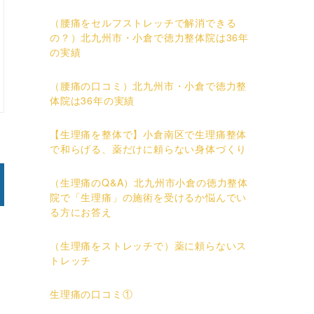
（腰痛をセルフストレッチで解消できる
の？）北九州市・小倉で徳力整体院は36年
の実績
（腰痛の口コミ）北九州市・小倉で徳力整
体院は36年の実績
【生理痛を整体で】小倉南区で生理痛整体
で和らげる、薬だけに頼らない身体づくり
（生理痛のQ&A）北九州市小倉の徳力整体
院で「生理痛」の施術を受けるか悩んでい
る方にお答え
（生理痛をストレッチで）薬に頼らないス
トレッチ
生理痛の口コミ①