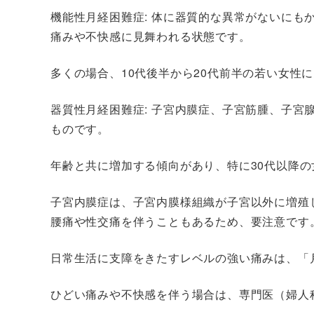
機能性月経困難症
: 体に器質的な異常がないに
痛みや不快感に見舞われる状態です。
多くの場合、10代後半から20代前半の若い女性
器質性月経困難症
: 子宮内膜症、子宮筋腫、子
ものです。
年齢と共に増加する傾向があり、特に30代以降
子宮内膜症は、子宮内膜様組織が子宮以外に増殖
腰痛や性交痛を伴うこともあるため、要注意です
日常生活に支障をきたすレベルの強い痛みは、
ひどい痛みや不快感を伴う場合は、専門医（婦人