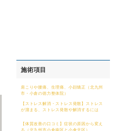
施術項目
肩こりや腰痛、生理痛、小顔矯正（北九州
市・小倉の徳力整体院）
【ストレス解消・ストレス発散】ストレス
が溜まる、ストレス発散や解消するには
【体質改善の口コミ】症状の原因から変え
る（北九州市小倉南区と小倉北区）