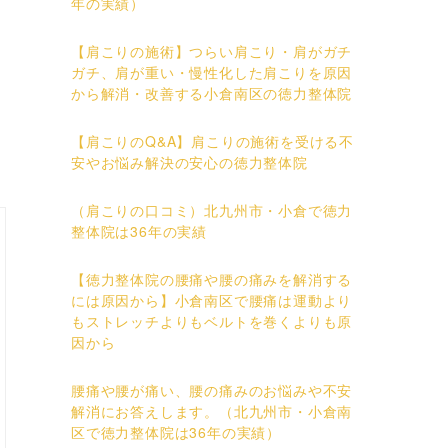
年の実績）
【肩こりの施術】つらい肩こり・肩がガチ
ガチ、肩が重い・慢性化した肩こりを原因
から解消・改善する小倉南区の徳力整体院
【肩こりのQ&A】肩こりの施術を受ける不
安やお悩み解決の安心の徳力整体院
（肩こりの口コミ）北九州市・小倉で徳力
整体院は36年の実績
【徳力整体院の腰痛や腰の痛みを解消する
には原因から】小倉南区で腰痛は運動より
もストレッチよりもベルトを巻くよりも原
因から
腰痛や腰が痛い、腰の痛みのお悩みや不安
解消にお答えします。（北九州市・小倉南
区で徳力整体院は36年の実績）