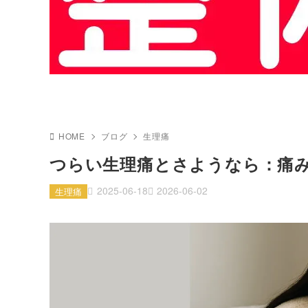
HOME
ブログ
生理痛
つらい生理痛とさようなら：痛
2025-06-18
2026-06-02
生理痛