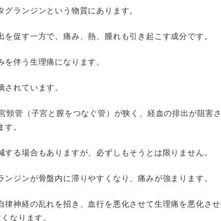
タグランジンという物質にあります。
出を促す一方で、痛み、熱、腫れも引き起こす成分です。
みを伴う生理痛になります。
摘されています。
子宮頸管（子宮と膣をつなぐ管）が狭く、経血の排出が阻害
ます。
減する場合もありますが、必ずしもそうとは限りません。
ランジンが骨盤内に滞りやすくなり、痛みが強まります。
自律神経の乱れを招き、血行を悪化させて生理痛を悪化させ
すくなります。