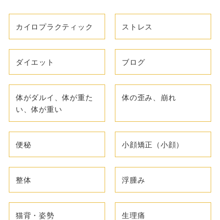
カイロプラクティック
ストレス
ダイエット
ブログ
体がダルイ、体が重た
体の歪み、崩れ
い、体が重い
便秘
小顔矯正（小顔）
整体
浮腫み
猫背・姿勢
生理痛