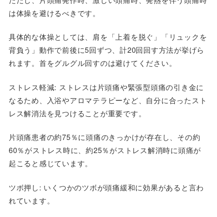
は体操を避けるべきです。
具体的な体操としては、肩を「上着を脱ぐ」「リュックを
背負う」動作で前後に5回ずつ、計20回回す方法が挙げら
れます。首をグルグル回すのは避けてください。
ストレス軽減
: ストレスは片頭痛や緊張型頭痛の引き金に
なるため、入浴やアロマテラピーなど、自分に合ったスト
レス解消法を見つけることが重要です。
片頭痛患者の約75％に頭痛のきっかけが存在し、その約
60％がストレス時に、約25％がストレス解消時に頭痛が
起こると感じています。
ツボ押し
: いくつかのツボが頭痛緩和に効果があると言わ
れています。