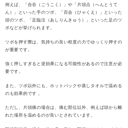
例えば、「合谷（ごうこく）」や「片頭点（へんとうて
ん）」といった手のツボ、「百会（ひゃくえ）」といった
頭のツボ、「足臨泣（あしりんきゅう）」といった足のツ
ボなどが挙げられます。
ツボを押す際は、気持ちの良い程度の力でゆっくり押すの
が重要です。
強く押しすぎると逆効果になる可能性があるので注意が必
要です。
また、ツボ以外にも、ホットパックや蒸しタオルで温める
のも効果的です 。
ただし、片頭痛の場合は、痛む部位以外、例えば頭から離
れた場所を温めるのが良いとされています。