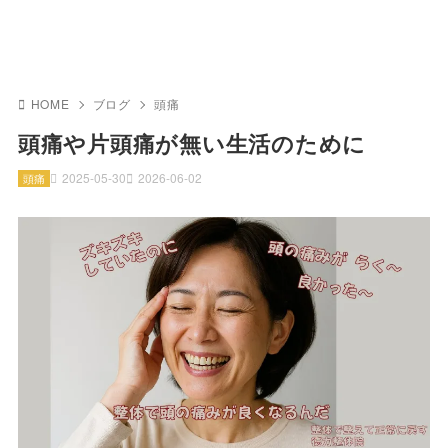
HOME
ブログ
頭痛
頭痛や片頭痛が無い生活のために
2025-05-30
2026-06-02
頭痛