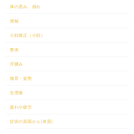
体の歪み、崩れ
便秘
小顔矯正（小顔）
整体
浮腫み
猫背・姿勢
生理痛
疲れや疲労
症状の原因から(体質)