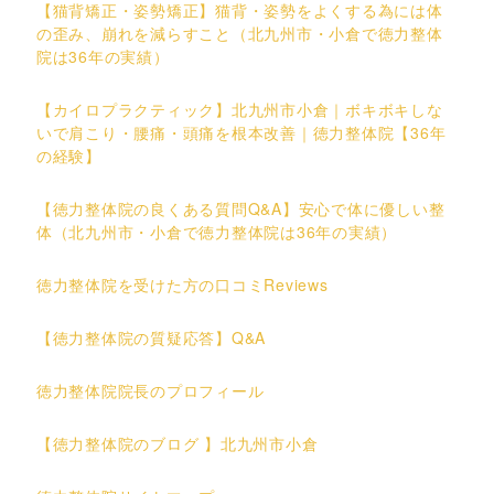
【猫背矯正・姿勢矯正】猫背・姿勢をよくする為には体
の歪み、崩れを減らすこと（北九州市・小倉で徳力整体
院は36年の実績）
【カイロプラクティック】北九州市小倉｜ボキボキしな
いで肩こり・腰痛・頭痛を根本改善｜徳力整体院【36年
の経験】
【徳力整体院の良くある質問Q&A】安心で体に優しい整
体（北九州市・小倉で徳力整体院は36年の実績）
徳力整体院を受けた方の口コミReviews
【徳力整体院の質疑応答】Q&A
徳力整体院院長のプロフィール
【徳力整体院のブログ 】北九州市小倉