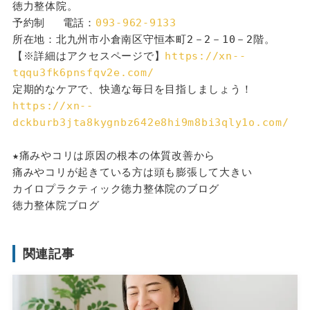
徳力整体院。
予約制 　電話：
093-962-9133
所在地：北九州市小倉南区守恒本町2－2－10－2階。
【※詳細はアクセスページで】
https://xn--
tqqu3fk6pnsfqv2e.com/
定期的なケアで、快適な毎日を目指しましょう！
https://xn--
dckburb3jta8kygnbz642e8hi9m8bi3qly1o.com/
★痛みやコリは原因の根本の体質改善から
痛みやコリが起きている方は頭も膨張して大きい
カイロプラクティック徳力整体院のブログ
徳力整体院ブログ
関連記事