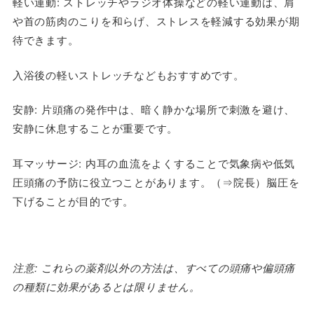
軽い運動
: ストレッチやラジオ体操などの軽い運動は、肩
や首の筋肉のこりを和らげ、ストレスを軽減する効果が期
待できます。
入浴後の軽いストレッチなどもおすすめです。
安静
: 片頭痛の発作中は、暗く静かな場所で刺激を避け、
安静に休息することが重要です。
耳マッサージ
: 内耳の血流をよくすることで気象病や低気
圧頭痛の予防に役立つことがあります。（⇒院長）脳圧を
下げることが目的です。
注意: これらの薬剤以外の方法は、すべての頭痛や偏頭痛
の種類に効果があるとは限りません。