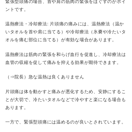
緊張型頭痛の場合、首や肩の筋肉の緊張をほぐすのがポイ
ントです。
温熱療法・冷却療法
: 片頭痛の痛みには、温熱療法（温か
いタオルを首や肩に当てる）や冷却療法（氷嚢や冷たいタ
オルを痛む部位に当てる）が有効な場合があります。
温熱療法は筋肉の緊張を和らげ血行を促進し、冷却療法は
血管の収縮を促して痛みを抑える効果が期待できます。
（⇒院長）急な温熱は良くありません
片頭痛は体を動かすと痛みが悪化するため、安静にするこ
とが大切で、冷たいタオルなどで冷やすと楽になる場合も
あります。
一方で、緊張型頭痛には温めるのが良いとされています。