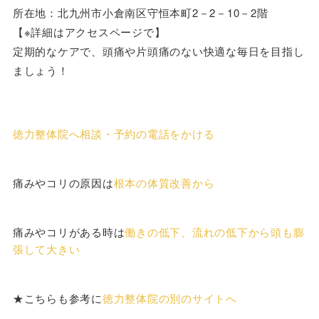
所在地：北九州市小倉南区守恒本町2－2－10－2階
【※詳細はアクセスページで】
定期的なケアで、頭痛や片頭痛のない快適な毎日を目指し
ましょう！
徳力整体院へ相談・予約の電話をかける
痛みやコリの原因は
根本の体質改善から
痛みやコリがある時は
働きの低下、流れの低下から頭も膨
張して大きい
★こちらも参考に
徳力整体院の別のサイトへ