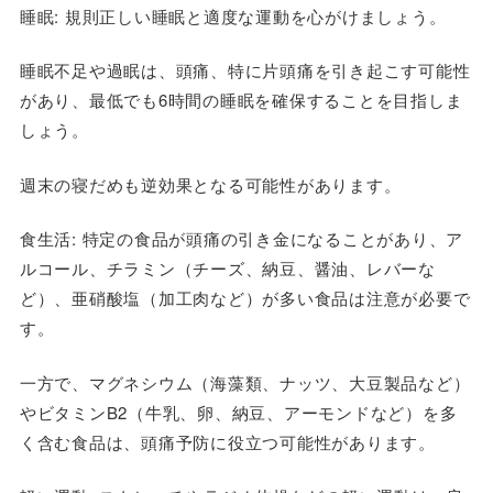
睡眠
: 規則正しい睡眠と適度な運動を心がけましょう。
睡眠不足や過眠は、頭痛、特に片頭痛を引き起こす可能性
があり、最低でも6時間の睡眠を確保することを目指しま
しょう。
週末の寝だめも逆効果となる可能性があります。
食生活
: 特定の食品が頭痛の引き金になることがあり、ア
ルコール、チラミン（チーズ、納豆、醤油、レバーな
ど）、亜硝酸塩（加工肉など）が多い食品は注意が必要で
す。
一方で、マグネシウム（海藻類、ナッツ、大豆製品など）
やビタミンB2（牛乳、卵、納豆、アーモンドなど）を多
く含む食品は、頭痛予防に役立つ可能性があります。