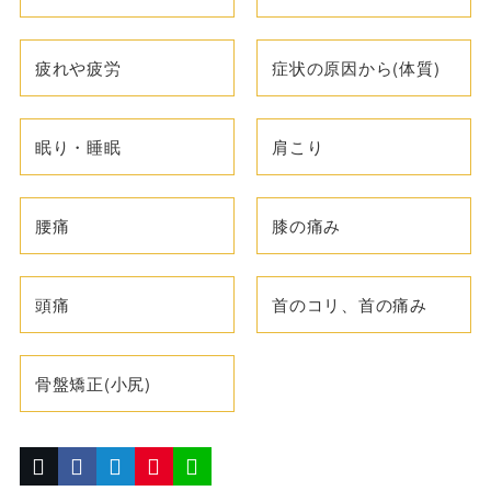
疲れや疲労
症状の原因から(体質)
眠り・睡眠
肩こり
腰痛
膝の痛み
頭痛
首のコリ、首の痛み
骨盤矯正(小尻)