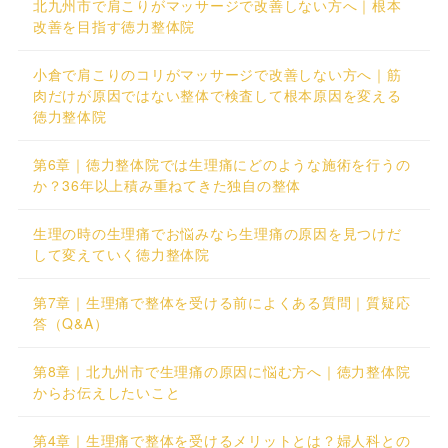
北九州市で肩こりがマッサージで改善しない方へ｜根本
改善を目指す徳力整体院
小倉で肩こりのコリがマッサージで改善しない方へ｜筋
肉だけが原因ではない整体で検査して根本原因を変える
徳力整体院
第6章｜徳力整体院では生理痛にどのような施術を行うの
か？36年以上積み重ねてきた独自の整体
生理の時の生理痛でお悩みなら生理痛の原因を見つけだ
して変えていく徳力整体院
第7章｜生理痛で整体を受ける前によくある質問｜質疑応
答（Q&A）
第8章｜北九州市で生理痛の原因に悩む方へ｜徳力整体院
からお伝えしたいこと
第4章｜生理痛で整体を受けるメリットとは？婦人科との