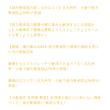
【徳力整体院の肩こりの口コミ】北九州市・小倉で徳力
整体院は36年の実績
【徳力整体院の腰痛や腰の痛みを解消するには原因か
ら】小倉南区で腰痛は運動よりもストレッチよりもベル
トを巻くよりも原因から
【腰痛、腰の痛みQ&A】徳力整体院で腰痛の施術を受け
た方の質疑応答
腰痛をセルフストレッチで解消できるの？①（北九州
市・小倉で徳力整体院は36年の実績）
腰痛の口コミ①（北九州市・小倉で徳力整体院は36年の
実績）
【小倉南区 生理痛 整体】生理痛を薬だけに頼らない身体
づくり｜徳力整体院(一般的な考え)