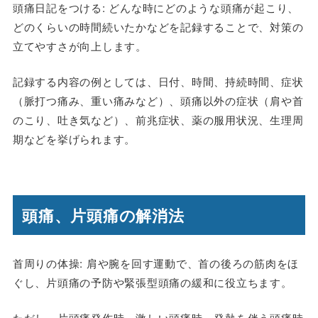
頭痛日記をつける: どんな時にどのような頭痛が起こり、
どのくらいの時間続いたかなどを記録することで、対策の
立てやすさが向上します。
記録する内容の例としては、日付、時間、持続時間、症状
（脈打つ痛み、重い痛みなど）、頭痛以外の症状（肩や首
のこり、吐き気など）、前兆症状、薬の服用状況、生理周
期などを挙げられます。
頭痛、片頭痛の解消法
首周りの体操
: 肩や腕を回す運動で、首の後ろの筋肉をほ
ぐし、片頭痛の予防や緊張型頭痛の緩和に役立ちます。
ただし、片頭痛発作時、激しい頭痛時、発熱を伴う頭痛時