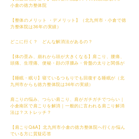
小倉の徳力整体院
【整体のメリット ・デメリット】（北九州市・小倉で徳
力整体院は36年の実績）
どこに行く？ どんな解消法があるの？
【体の歪み、崩れから頭が大きくなる】肩こり、腰痛、
頭痛、生理痛、便秘・顔の浮腫み・骨盤の太りと関係が
【睡眠・眠り】寝ているつもりでも回復する睡眠が（北
九州市からも徳力整体院は36年の実績）
肩こりの悩み、つらい肩こり、肩がガチガチでつらい｜
小倉南区で肩こりを解消｜一般的に言われる肩こり解消
法は？ストレッチ？
【肩こりQ&A】北九州市小倉の徳力整体院へ行くか悩ん
でいる方に質疑応答