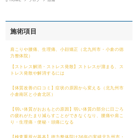
施術項目
肩こりや腰痛、生理痛、小顔矯正（北九州市・小倉の徳
力整体院）
【ストレス解消・ストレス発散】ストレスが溜まる、ス
トレス発散や解消するには
【体質改善の口コミ】症状の原因から変える（北九州市
小倉南区と小倉北区）
【弱い体質がおおもとの原因】弱い体質の部分に日ごろ
の疲れがたまり減らすことができなくなり、腰痛や肩こ
り・生理痛・便秘・頭痛になる
【検査重視が基本】徳力整体院は36年の実績北九州市・