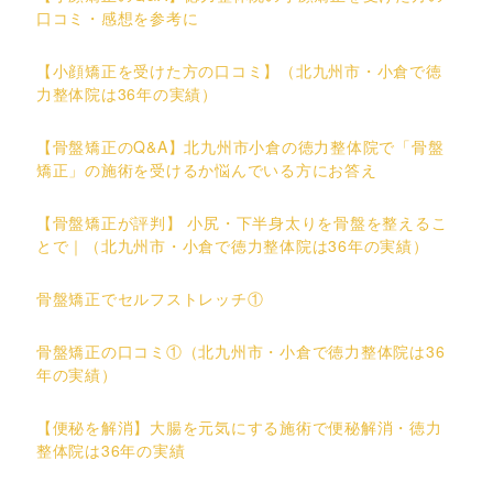
口コミ・感想を参考に
【小顔矯正を受けた方の口コミ】（北九州市・小倉で徳
力整体院は36年の実績）
【骨盤矯正のQ&A】北九州市小倉の徳力整体院で「骨盤
矯正」の施術を受けるか悩んでいる方にお答え
【骨盤矯正が評判】 小尻・下半身太りを骨盤を整えるこ
とで｜（北九州市・小倉で徳力整体院は36年の実績）
骨盤矯正でセルフストレッチ①
骨盤矯正の口コミ①（北九州市・小倉で徳力整体院は36
年の実績）
【便秘を解消】大腸を元気にする施術で便秘解消・徳力
整体院は36年の実績