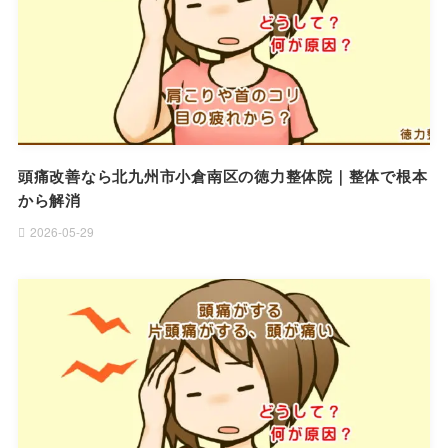
頭痛改善なら北九州市小倉南区の徳力整体院｜整体で根本
から解消
2026-05-29