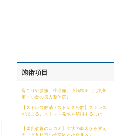
施術項目
肩こりや腰痛、生理痛、小顔矯正（北九州
市・小倉の徳力整体院）
【ストレス解消・ストレス発散】ストレス
が溜まる、ストレス発散や解消するには
【体質改善の口コミ】症状の原因から変え
る（北九州市小倉南区と小倉北区）