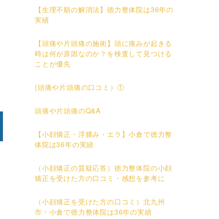
【生理不順の解消法】徳力整体院は36年の
実績
【頭痛や片頭痛の施術】頭に痛みが起きる
時は何が原因なのか？を検査して見つける
ことが優先
(頭痛や片頭痛の口コミ）①
頭痛や片頭痛のQ&A
【小顔矯正・浮腫み・エラ】小倉で徳力整
体院は36年の実績
（小顔矯正の質疑応答）徳力整体院の小顔
矯正を受けた方の口コミ・感想を参考に
（小顔矯正を受けた方の口コミ）北九州
市・小倉で徳力整体院は36年の実績