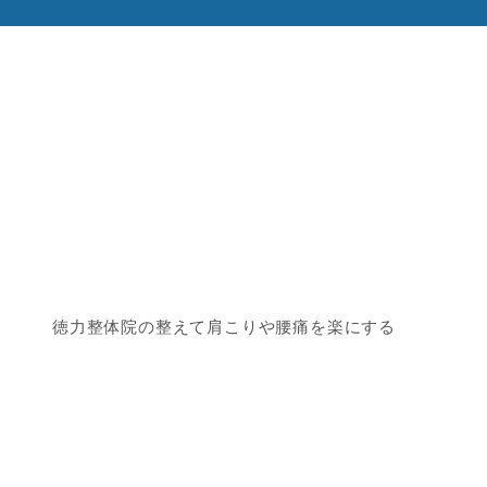
徳力整体院の整えて肩こりや腰痛を楽にする