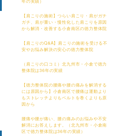
年の実績）
【肩こりの施術】つらい肩こり・肩がガチ
ガチ、肩が重い・慢性化した肩こりを原因
から解消・改善する小倉南区の徳力整体院
【肩こりのQ&A】肩こりの施術を受ける不
て
安やお悩み解決の安心の徳力整体院
（肩こりの口コミ）北九州市・小倉で徳力
整体院は36年の実績
【徳力整体院の腰痛や腰の痛みを解消する
には原因から】小倉南区で腰痛は運動より
もストレッチよりもベルトを巻くよりも原
因から
腰痛や腰が痛い、腰の痛みのお悩みや不安
解消にお答えします。（北九州市・小倉南
区で徳力整体院は36年の実績）