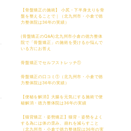
【骨盤矯正の施術】 小尻・下半身太りを骨
盤を整えることで｜（北九州市・小倉で徳
力整体院は36年の実績）
(骨盤矯正のQ&A)北九州市小倉の徳力整体
院で「骨盤矯正」の施術を受けるか悩んで
いる方にお答え
骨盤矯正でセルフストレッチ①
骨盤矯正の口コミ①（北九州市・小倉で徳
力整体院は36年の実績）
【便秘を解消】大腸を元気にする施術で便
秘解消・徳力整体院は36年の実績
【猫背矯正・姿勢矯正】猫背・姿勢をよく
する為には体の歪み、崩れを減らすこと
（北九州市・小倉で徳力整体院は36年の実