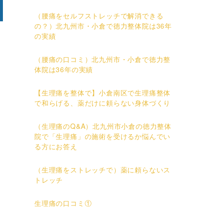
（腰痛をセルフストレッチで解消できる
の？）北九州市・小倉で徳力整体院は36年
の実績
（腰痛の口コミ）北九州市・小倉で徳力整
体院は36年の実績
【生理痛を整体で】小倉南区で生理痛整体
で和らげる、薬だけに頼らない身体づくり
（生理痛のQ&A）北九州市小倉の徳力整体
院で「生理痛」の施術を受けるか悩んでい
る方にお答え
（生理痛をストレッチで）薬に頼らないス
トレッチ
生理痛の口コミ①