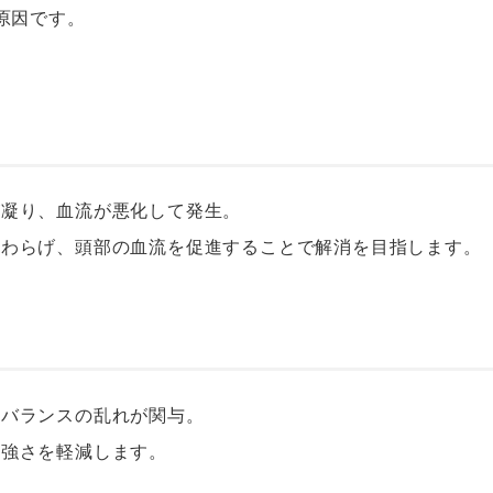
原因です。
が凝り、血流が悪化して発生。
やわらげ、頭部の血流を促進することで解消を目指します。
ンバランスの乱れが関与。
や強さを軽減します。