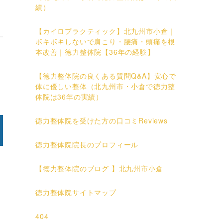
績）
【カイロプラクティック】北九州市小倉｜
ボキボキしないで肩こり・腰痛・頭痛を根
本改善｜徳力整体院【36年の経験】
【徳力整体院の良くある質問Q&A】安心で
体に優しい整体（北九州市・小倉で徳力整
体院は36年の実績）
徳力整体院を受けた方の口コミReviews
徳力整体院院長のプロフィール
【徳力整体院のブログ 】北九州市小倉
徳力整体院サイトマップ
404