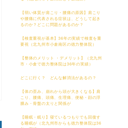
【弱い体質が肩こり・腰痛の原因】肩こり
や腰痛に代表される症状は、どうして起き
るのか？どこに問題があるのか？
【検査重視が基本】36年の実績で検査を重
要視（北九州市小倉南区の徳力整体院）
【整体のメリット ・デメリット】（北九州
市・小倉で徳力整体院は36年の実績）
どこに行く？ どんな解消法があるの？
【体の歪み、崩れから頭が大きくなる】肩
こり、腰痛、頭痛、生理痛、便秘・顔の浮
腫み・骨盤の太りと関係が
【睡眠・眠り】寝ているつもりでも回復す
る睡眠が（北九州市からも徳力整体院は36