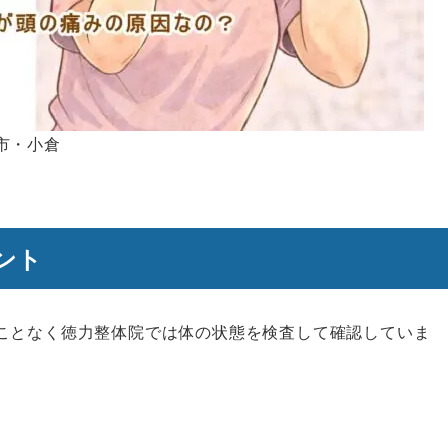
市・小倉
ント
ことなく徳力整体院では体の状態を検査して確認していま