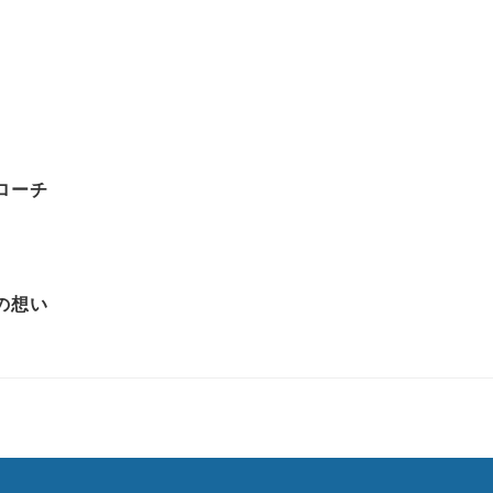
ローチ
の想い