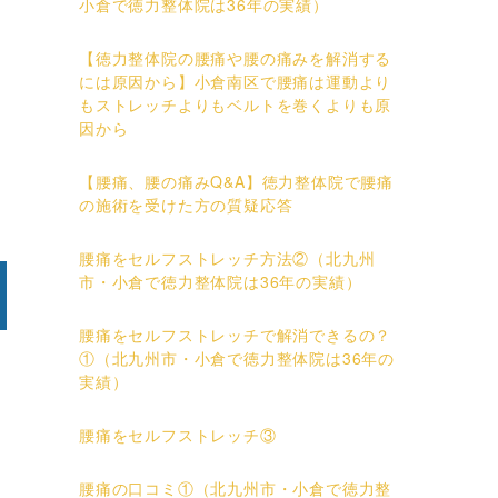
小倉で徳力整体院は36年の実績）
【徳力整体院の腰痛や腰の痛みを解消する
には原因から】小倉南区で腰痛は運動より
もストレッチよりもベルトを巻くよりも原
因から
【腰痛、腰の痛みQ&A】徳力整体院で腰痛
の施術を受けた方の質疑応答
腰痛をセルフストレッチ方法②（北九州
市・小倉で徳力整体院は36年の実績）
腰痛をセルフストレッチで解消できるの？
①（北九州市・小倉で徳力整体院は36年の
実績）
腰痛をセルフストレッチ③
腰痛の口コミ①（北九州市・小倉で徳力整