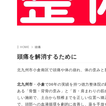
HOME
頭痛
頭痛を解消するために
北九州市小倉南区で頭痛や体の崩れ、体の歪みと
北九州市
・
小倉
で36年の実績を持つ徳力整体院の
ある「骨盤・背骨の歪み」と「首・肩まわりの筋
しい施術で、土台から頸椎までを正しい位置へ矯
で、頭部への血液循環を劇的に改善し、薬を手放