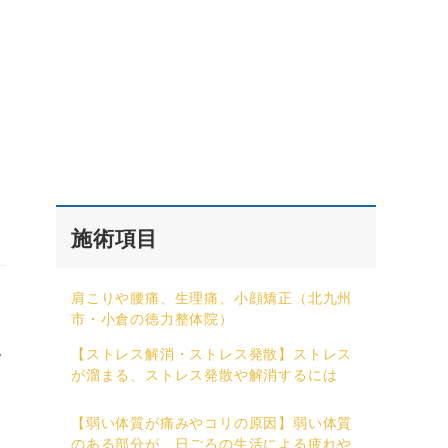
施術項目
肩こりや腰痛、生理痛、小顔矯正（北九州
市・小倉の徳力整体院）
【ストレス解消・ストレス発散】ストレス
で
が溜まる、ストレス発散や解消するには
【弱い体質が痛みやコリの原因】弱い体質
のある部分が、日ごろの生活による疲れや