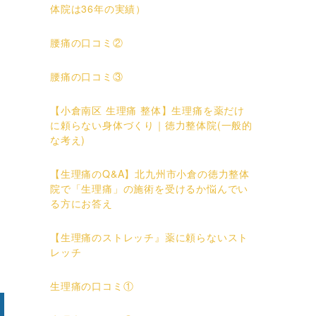
体院は36年の実績）
腰痛の口コミ②
腰痛の口コミ③
【小倉南区 生理痛 整体】生理痛を薬だけ
に頼らない身体づくり｜徳力整体院(一般的
な考え)
【生理痛のQ&A】北九州市小倉の徳力整体
院で「生理痛」の施術を受けるか悩んでい
る方にお答え
【生理痛のストレッチ』薬に頼らないスト
レッチ
生理痛の口コミ①