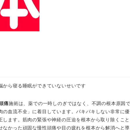
脳から寝る睡眠ができていないせいです
頭痛
施術は、薬での一時しのぎではなく、不調の根本原因
肉の血流不全」に着目しています。バキバキしない非常に優
正します。筋肉の緊張や神経の圧迫を根本から取り除くこと
せなかった頑固な慢性頭痛や目の疲れを根本から解消へと導