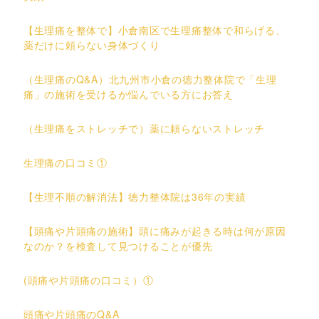
【生理痛を整体で】小倉南区で生理痛整体で和らげる、
薬だけに頼らない身体づくり
（生理痛のQ&A）北九州市小倉の徳力整体院で「生理
痛」の施術を受けるか悩んでいる方にお答え
（生理痛をストレッチで）薬に頼らないストレッチ
生理痛の口コミ①
【生理不順の解消法】徳力整体院は36年の実績
【頭痛や片頭痛の施術】頭に痛みが起きる時は何が原因
なのか？を検査して見つけることが優先
(頭痛や片頭痛の口コミ）①
頭痛や片頭痛のQ&A