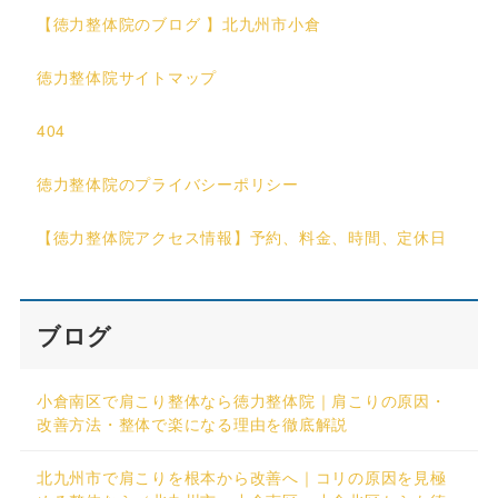
【徳力整体院のブログ 】北九州市小倉
徳力整体院サイトマップ
404
徳力整体院のプライバシーポリシー
【徳力整体院アクセス情報】予約、料金、時間、定休日
ブログ
小倉南区で肩こり整体なら徳力整体院｜肩こりの原因・
改善方法・整体で楽になる理由を徹底解説
北九州市で肩こりを根本から改善へ｜コリの原因を見極