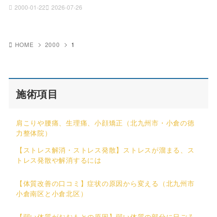
2000-01-22
2026-07-26
HOME
2000
1
施術項目
肩こりや腰痛、生理痛、小顔矯正（北九州市・小倉の徳
力整体院）
【ストレス解消・ストレス発散】ストレスが溜まる、ス
トレス発散や解消するには
【体質改善の口コミ】症状の原因から変える（北九州市
小倉南区と小倉北区）
【弱い体質がおおもとの原因】弱い体質の部分に日ごろ