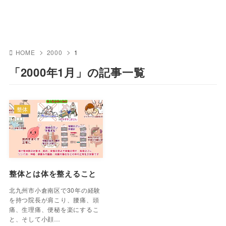
HOME
2000
1
「2000年1月」の記事一覧
整体
整体とは体を整えること
北九州市小倉南区で30年の経験
を持つ院長が肩こり、腰痛、頭
痛、生理痛、便秘を楽にするこ
と、そして小顔…