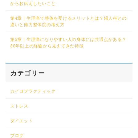
からお伝えしたいこと
第4章｜生理痛で整体を受けるメリットとは？婦人科との
違いと徳力整体院の考え方
第5章｜生理痛になりやすい人の身体には共通点がある？
36年以上の経験から見えてきた特徴
カテゴリー
カイロプラクティック
ストレス
ダイエット
ブログ