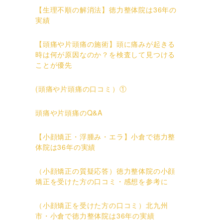
【生理不順の解消法】徳力整体院は36年の
実績
【頭痛や片頭痛の施術】頭に痛みが起きる
時は何が原因なのか？を検査して見つける
ことが優先
(頭痛や片頭痛の口コミ）①
頭痛や片頭痛のQ&A
【小顔矯正・浮腫み・エラ】小倉で徳力整
体院は36年の実績
（小顔矯正の質疑応答）徳力整体院の小顔
矯正を受けた方の口コミ・感想を参考に
（小顔矯正を受けた方の口コミ）北九州
市・小倉で徳力整体院は36年の実績