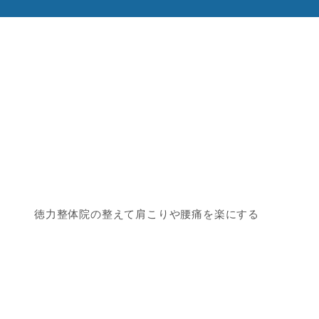
徳力整体院の整えて肩こりや腰痛を楽にする