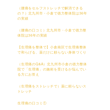
（腰痛をセルフストレッチで解消できる
の？）北九州市・小倉で徳力整体院は36年
の実績
（腰痛の口コミ）北九州市・小倉で徳力整
体院は36年の実績
【生理痛を整体で】小倉南区で生理痛整体
で和らげる、薬だけに頼らない身体づくり
（生理痛のQ&A）北九州市小倉の徳力整体
院で「生理痛」の施術を受けるか悩んでい
る方にお答え
（生理痛をストレッチで）薬に頼らないス
トレッチ
生理痛の口コミ①