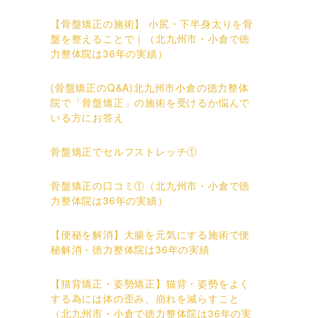
【骨盤矯正の施術】 小尻・下半身太りを骨
盤を整えることで｜（北九州市・小倉で徳
力整体院は36年の実績）
(骨盤矯正のQ&A)北九州市小倉の徳力整体
院で「骨盤矯正」の施術を受けるか悩んで
いる方にお答え
骨盤矯正でセルフストレッチ①
骨盤矯正の口コミ①（北九州市・小倉で徳
力整体院は36年の実績）
【便秘を解消】大腸を元気にする施術で便
秘解消・徳力整体院は36年の実績
【猫背矯正・姿勢矯正】猫背・姿勢をよく
する為には体の歪み、崩れを減らすこと
（北九州市・小倉で徳力整体院は36年の実