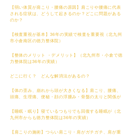
【弱い体質が肩こり・腰痛の原因】肩こりや腰痛に代表
される症状は、どうして起きるのか？どこに問題がある
のか？
【検査重視が基本】36年の実績で検査を重要視（北九州
市小倉南区の徳力整体院）
【整体のメリット ・デメリット】（北九州市・小倉で徳
力整体院は36年の実績）
どこに行く？ どんな解消法があるの？
【体の歪み、崩れから頭が大きくなる】肩こり、腰痛、
頭痛、生理痛、便秘・顔の浮腫み・骨盤の太りと関係が
【睡眠・眠り】寝ているつもりでも回復する睡眠が（北
九州市からも徳力整体院は36年の実績）
【肩こりの施術】つらい肩こり・肩がガチガチ、肩が重