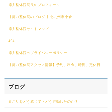
徳力整体院院長のプロフィール
【徳力整体院のブログ 】北九州市小倉
徳力整体院サイトマップ
404
徳力整体院のプライバシーポリシー
【徳力整体院アクセス情報】予約、料金、時間、定休日
ブログ
肩こりをどう感じて・どう行動したのか？