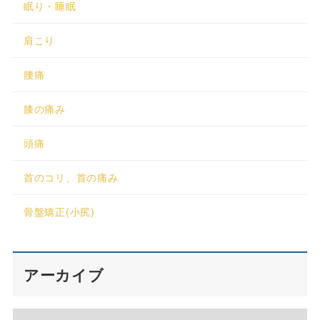
眠り・睡眠
肩こり
腰痛
膝の痛み
頭痛
首のコリ、首の痛み
骨盤矯正(小尻)
アーカイブ