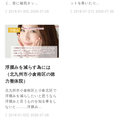
く、首に磁気ネッ…
ットを巻いたり…
2018-01-30
2026-07-26
2018-01-21
2026-07-26
浮腫み
浮腫みを減らす為には
（北九州市小倉南区の徳
力整体院）
北九州市小倉南区と小倉北区で
浮腫みを減らしたいと思うなら
浮腫みと言うものを知る事をし
ないと………浮腫み…
2018-01-02
2026-07-26