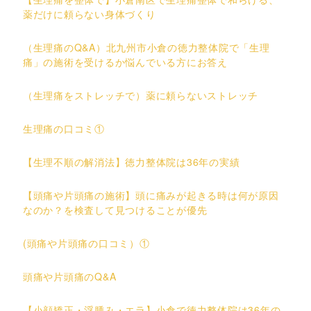
薬だけに頼らない身体づくり
（生理痛のQ&A）北九州市小倉の徳力整体院で「生理
痛」の施術を受けるか悩んでいる方にお答え
（生理痛をストレッチで）薬に頼らないストレッチ
生理痛の口コミ①
【生理不順の解消法】徳力整体院は36年の実績
【頭痛や片頭痛の施術】頭に痛みが起きる時は何が原因
なのか？を検査して見つけることが優先
(頭痛や片頭痛の口コミ）①
頭痛や片頭痛のQ&A
【小顔矯正・浮腫み・エラ】小倉で徳力整体院は36年の