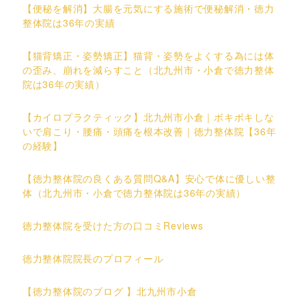
【便秘を解消】大腸を元気にする施術で便秘解消・徳力
整体院は36年の実績
【猫背矯正・姿勢矯正】猫背・姿勢をよくする為には体
の歪み、崩れを減らすこと（北九州市・小倉で徳力整体
院は36年の実績）
【カイロプラクティック】北九州市小倉｜ボキボキしな
いで肩こり・腰痛・頭痛を根本改善｜徳力整体院【36年
の経験】
【徳力整体院の良くある質問Q&A】安心で体に優しい整
体（北九州市・小倉で徳力整体院は36年の実績）
徳力整体院を受けた方の口コミReviews
徳力整体院院長のプロフィール
【徳力整体院のブログ 】北九州市小倉