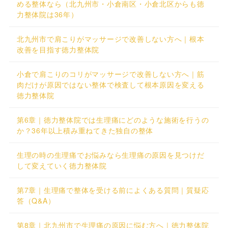
める整体なら（北九州市・小倉南区・小倉北区からも徳
力整体院は36年）
北九州市で肩こりがマッサージで改善しない方へ｜根本
改善を目指す徳力整体院
小倉で肩こりのコリがマッサージで改善しない方へ｜筋
肉だけが原因ではない整体で検査して根本原因を変える
徳力整体院
第6章｜徳力整体院では生理痛にどのような施術を行うの
か？36年以上積み重ねてきた独自の整体
生理の時の生理痛でお悩みなら生理痛の原因を見つけだ
して変えていく徳力整体院
第7章｜生理痛で整体を受ける前によくある質問｜質疑応
答（Q&A）
第8章｜北九州市で生理痛の原因に悩む方へ｜徳力整体院