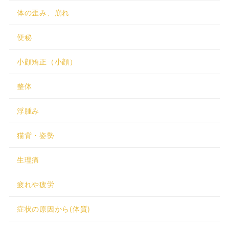
体の歪み、崩れ
便秘
小顔矯正（小顔）
整体
浮腫み
猫背・姿勢
生理痛
疲れや疲労
症状の原因から(体質)