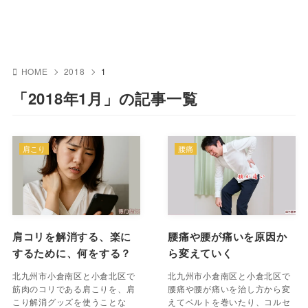
HOME
2018
1
「2018年1月」の記事一覧
肩こり
腰痛
肩コリを解消する、楽に
腰痛や腰が痛いを原因か
するために、何をする？
ら変えていく
北九州市小倉南区と小倉北区で
北九州市小倉南区と小倉北区で
筋肉のコリである肩こりを、肩
腰痛や腰が痛いを治し方から変
こり解消グッズを使うことな
えてベルトを巻いたり、コルセ