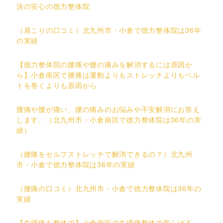
決の安心の徳力整体院
（肩こりの口コミ）北九州市・小倉で徳力整体院は36年
の実績
【徳力整体院の腰痛や腰の痛みを解消するには原因か
ら】小倉南区で腰痛は運動よりもストレッチよりもベル
トを巻くよりも原因から
腰痛や腰が痛い、腰の痛みのお悩みや不安解消にお答え
します。（北九州市・小倉南区で徳力整体院は36年の実
績）
（腰痛をセルフストレッチで解消できるの？）北九州
市・小倉で徳力整体院は36年の実績
（腰痛の口コミ）北九州市・小倉で徳力整体院は36年の
実績
【生理痛を整体で】小倉南区で生理痛整体で和らげる、