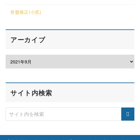
骨盤矯正(小尻)
アーカイブ
サイト内検索