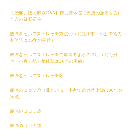
【腰痛、腰の痛みQ&A】徳力整体院で腰痛の施術を受け
た方の質疑応答
腰痛をセルフストレッチ方法②（北九州市・小倉で徳力
整体院は36年の実績）
腰痛をセルフストレッチで解消できるの？①（北九州
市・小倉で徳力整体院は36年の実績）
腰痛をセルフストレッチ③
腰痛の口コミ①（北九州市・小倉で徳力整体院は36年の
実績）
腰痛の口コミ②
腰痛の口コミ③