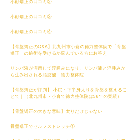
小顔矯正の口コミ②
小顔矯正の口コミ③
小顔矯正の口コミ④
【骨盤矯正のQ&A】北九州市小倉の徳力整体院で「骨盤
矯正」の施術を受けるか悩んでいる方にお答え
リンパ液が滞留して浮腫みになり、リンパ液と浮腫みか
ら生み出される脂肪酸 徳力整体院
【骨盤矯正が評判】 小尻・下半身太りを骨盤を整えるこ
とで｜（北九州市・小倉で徳力整体院は36年の実績）
【骨盤矯正の大きな意味】太りだけじゃない
骨盤矯正でセルフストレッチ①