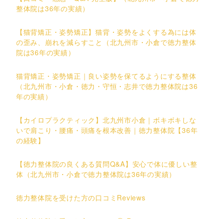
整体院は36年の実績）
【猫背矯正・姿勢矯正】猫背・姿勢をよくする為には体
の歪み、崩れを減らすこと（北九州市・小倉で徳力整体
院は36年の実績）
猫背矯正・姿勢矯正｜良い姿勢を保てるようにする整体
（北九州市・小倉・徳力・守恒・志井で徳力整体院は36
年の実績）
【カイロプラクティック】北九州市小倉｜ボキボキしな
いで肩こり・腰痛・頭痛を根本改善｜徳力整体院【36年
の経験】
【徳力整体院の良くある質問Q&A】安心で体に優しい整
体（北九州市・小倉で徳力整体院は36年の実績）
徳力整体院を受けた方の口コミReviews