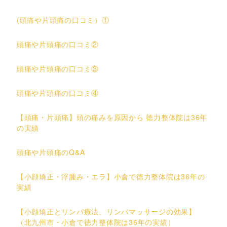
(頭痛や片頭痛の口コミ）①
頭痛や片頭痛の口コミ②
頭痛や片頭痛の口コミ③
頭痛や片頭痛の口コミ④
【頭痛・片頭痛】頭の痛みを原因から 徳力整体院は36年
の実績
頭痛や片頭痛のQ&A
【小顔矯正・浮腫み・エラ】小倉で徳力整体院は36年の
実績
【小顔矯正とリンパ療法、リンパマッサージの効果】
（北九州市・小倉で徳力整体院は36年の実績）