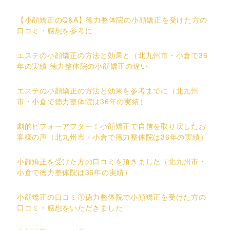
【小顔矯正のQ&A】徳力整体院の小顔矯正を受けた方の
口コミ・感想を参考に
エステの小顔矯正の方法と効果と（北九州市・小倉で36
年の実績 徳力整体院の小顔矯正の違い
エステの小顔矯正の方法と効果を参考までに（北九州
市・小倉で徳力整体院は36年の実績）
劇的ビフォーアフター！小顔矯正で自信を取り戻したお
客様の声（北九州市・小倉で徳力整体院は36年の実績）
小顔矯正を受けた方の口コミを頂きました（北九州市・
小倉で徳力整体院は36年の実績）
小顔矯正の口コミ①徳力整体院で小顔矯正を受けた方の
口コミ・感想をいただきました