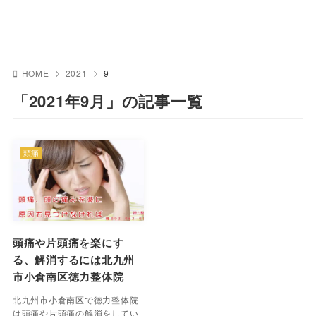
HOME
2021
9
「2021年9月」の記事一覧
頭痛
頭痛や片頭痛を楽にす
る、解消するには北九州
市小倉南区徳力整体院
北九州市小倉南区で徳力整体院
は頭痛や片頭痛の解消をしてい