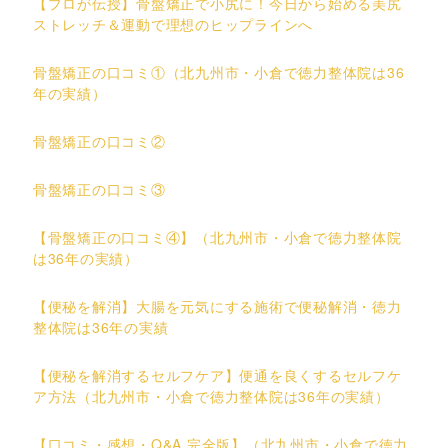
【プロが伝授】骨盤矯正で小尻に！今日から始める美尻
ストレッチ＆運動で理想のヒップラインへ
骨盤矯正の口コミ①（北九州市・小倉で徳力整体院は36
年の実績）
骨盤矯正の口コミ②
骨盤矯正の口コミ③
【骨盤矯正の口コミ④】（北九州市・小倉で徳力整体院
は36年の実績）
【便秘を解消】大腸を元気にする施術で便秘解消・徳力
整体院は36年の実績
【便秘を解消するセルフケア】便通を良くするセルフケ
ア方法（北九州市・小倉で徳力整体院は36年の実績）
【口コミ・感想・Q&A 完全版】（北九州市・小倉で徳力