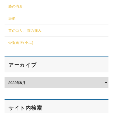
膝の痛み
頭痛
首のコリ、首の痛み
骨盤矯正(小尻)
アーカイブ
サイト内検索