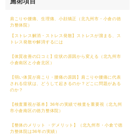
施術項目
肩こりや腰痛、生理痛、小顔矯正（北九州市・小倉の徳
力整体院）
【ストレス解消・ストレス発散】ストレスが溜まる、ス
トレス発散や解消するには
【体質改善の口コミ】症状の原因から変える（北九州市
小倉南区と小倉北区）
【弱い体質が肩こり・腰痛の原因】肩こりや腰痛に代表
される症状は、どうして起きるのか？どこに問題がある
のか？
【検査重視が基本】36年の実績で検査を重要視（北九州
市小倉南区の徳力整体院）
【整体のメリット ・デメリット】（北九州市・小倉で徳
力整体院は36年の実績）