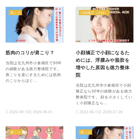
肩こり
小顔矯正（小顔）
筋肉のコリが肩こり？
小顔矯正で小顔になるた
めには、浮腫みや脂肪を
当院は北九州市小倉南区で30年
増やした原因も徳力整体
の経験がある徳力整体院です。
院
肩こりを楽にするためには筋肉
のこりからほぐ…
当院は北九州市小倉南区で小顔
矯正なら30年の経験がある徳力
整体院です。 顔を小さくしてい
く小顔矯正なら…
2022-08-10
2026-06-01
2022-08-10
2026-07-26
肩こり
肩こり