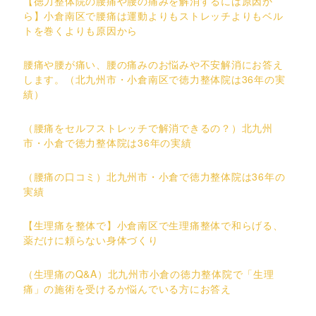
【徳力整体院の腰痛や腰の痛みを解消するには原因か
ら】小倉南区で腰痛は運動よりもストレッチよりもベル
トを巻くよりも原因から
腰痛や腰が痛い、腰の痛みのお悩みや不安解消にお答え
します。（北九州市・小倉南区で徳力整体院は36年の実
績）
（腰痛をセルフストレッチで解消できるの？）北九州
市・小倉で徳力整体院は36年の実績
（腰痛の口コミ）北九州市・小倉で徳力整体院は36年の
実績
【生理痛を整体で】小倉南区で生理痛整体で和らげる、
薬だけに頼らない身体づくり
（生理痛のQ&A）北九州市小倉の徳力整体院で「生理
痛」の施術を受けるか悩んでいる方にお答え