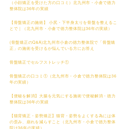
（小顔矯正を受けた方の口コミ）北九州市・小倉で徳力
整体院は36年の実績
【骨盤矯正の施術】 小尻・下半身太りを骨盤を整えるこ
とで｜（北九州市・小倉で徳力整体院は36年の実績）
(骨盤矯正のQ&A)北九州市小倉の徳力整体院で「骨盤矯
正」の施術を受けるか悩んでいる方にお答え
骨盤矯正でセルフストレッチ①
骨盤矯正の口コミ①（北九州市・小倉で徳力整体院は36
年の実績）
【便秘を解消】大腸を元気にする施術で便秘解消・徳力
整体院は36年の実績
【猫背矯正・姿勢矯正】猫背・姿勢をよくする為には体
の歪み、崩れを減らすこと（北九州市・小倉で徳力整体
院は36年の実績）