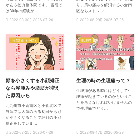
がある徳力整体院です。 当院で
り、肩の痛みを解消する小倉南
は30年の経験が…
区ならストレッ…
2022-08-30
2026-07-26
2022-08-29
2026-07-26
小顔矯正（小顔）
生理痛
顔を小さくする小顔矯正
生理の時の生理痛って？
なら浮腫みや脂肪が増え
生理痛がある時にはどうして生
た原因から
理痛が起きているのかというこ
とを考えなければいけませんの
北九州市小倉南区と小倉北区で
で生理痛でどう…
当院では人気のある初回から顔
が小さくなることで評判の小顔
矯正をしていま…
2022-08-25
2026-07-26
2022-08-17
2026-05-29