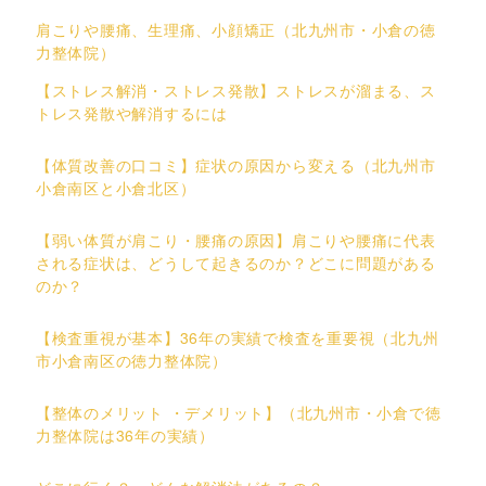
肩こりや腰痛、生理痛、小顔矯正（北九州市・小倉の徳
力整体院）
【ストレス解消・ストレス発散】ストレスが溜まる、ス
トレス発散や解消するには
【体質改善の口コミ】症状の原因から変える（北九州市
小倉南区と小倉北区）
【弱い体質が肩こり・腰痛の原因】肩こりや腰痛に代表
される症状は、どうして起きるのか？どこに問題がある
のか？
【検査重視が基本】36年の実績で検査を重要視（北九州
市小倉南区の徳力整体院）
【整体のメリット ・デメリット】（北九州市・小倉で徳
力整体院は36年の実績）