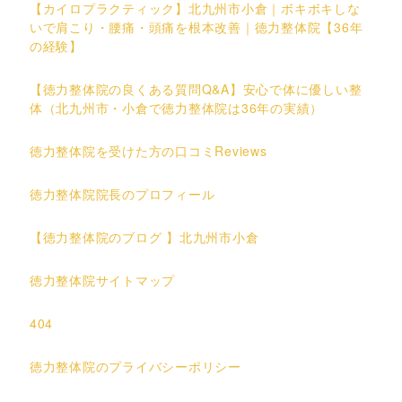
【カイロプラクティック】北九州市小倉｜ボキボキしな
いで肩こり・腰痛・頭痛を根本改善｜徳力整体院【36年
の経験】
【徳力整体院の良くある質問Q&A】安心で体に優しい整
体（北九州市・小倉で徳力整体院は36年の実績）
徳力整体院を受けた方の口コミReviews
徳力整体院院長のプロフィール
【徳力整体院のブログ 】北九州市小倉
徳力整体院サイトマップ
404
徳力整体院のプライバシーポリシー