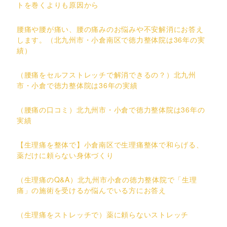
トを巻くよりも原因から
腰痛や腰が痛い、腰の痛みのお悩みや不安解消にお答え
します。（北九州市・小倉南区で徳力整体院は36年の実
績）
（腰痛をセルフストレッチで解消できるの？）北九州
市・小倉で徳力整体院は36年の実績
（腰痛の口コミ）北九州市・小倉で徳力整体院は36年の
実績
【生理痛を整体で】小倉南区で生理痛整体で和らげる、
薬だけに頼らない身体づくり
（生理痛のQ&A）北九州市小倉の徳力整体院で「生理
痛」の施術を受けるか悩んでいる方にお答え
（生理痛をストレッチで）薬に頼らないストレッチ