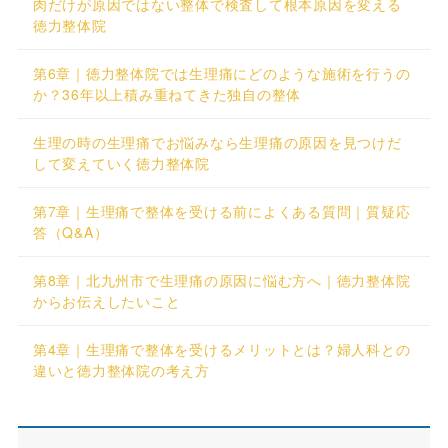
肉だけが原因ではない整体で検査して根本原因を変える
徳力整体院
第6章｜徳力整体院では生理痛にどのような施術を行うの
か？36年以上積み重ねてきた独自の整体
生理の時の生理痛でお悩みなら生理痛の原因を見つけだ
して変えていく徳力整体院
第7章｜生理痛で整体を受ける前によくある質問｜質疑応
答（Q&A）
第8章｜北九州市で生理痛の原因に悩む方へ｜徳力整体院
からお伝えしたいこと
第4章｜生理痛で整体を受けるメリットとは？婦人科との
違いと徳力整体院の考え方