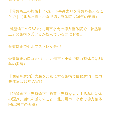
【骨盤矯正の施術】 小尻・下半身太りを骨盤を整えるこ
とで｜（北九州市・小倉で徳力整体院は36年の実績）
(骨盤矯正のQ&A)北九州市小倉の徳力整体院で「骨盤矯
正」の施術を受けるか悩んでいる方にお答え
骨盤矯正でセルフストレッチ①
骨盤矯正の口コミ①（北九州市・小倉で徳力整体院は36
年の実績）
【便秘を解消】大腸を元気にする施術で便秘解消・徳力
整体院は36年の実績
【猫背矯正・姿勢矯正】猫背・姿勢をよくする為には体
の歪み、崩れを減らすこと（北九州市・小倉で徳力整体
院は36年の実績）