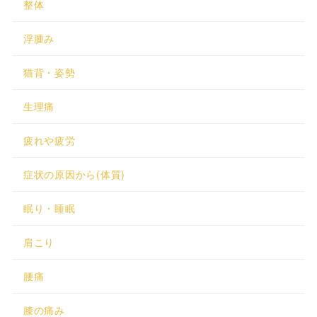
整体
浮腫み
猫背・姿勢
生理痛
疲れや疲労
症状の原因から(体質)
眠り・睡眠
肩こり
腰痛
膝の痛み