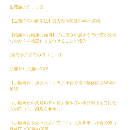
生理痛の口コミ①
【生理不順の解消法】徳力整体院は36年の実績
【頭痛や片頭痛の施術】頭に痛みが起きる時は何が原因
なのか？を検査して見つけることが優先
(頭痛や片頭痛の口コミ）①
頭痛や片頭痛のQ&A
【小顔矯正・浮腫み・エラ】小倉で徳力整体院は36年の
実績
（小顔矯正の質疑応答）徳力整体院の小顔矯正を受けた
方の口コミ・感想を参考に
（小顔矯正を受けた方の口コミ）北九州市・小倉で徳力
整体院は36年の実績