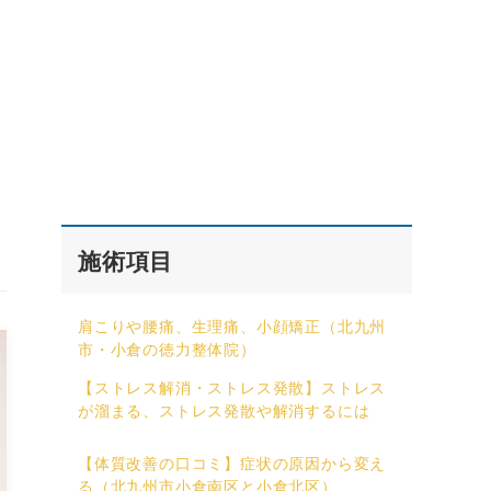
施術項目
肩こりや腰痛、生理痛、小顔矯正（北九州
市・小倉の徳力整体院）
【ストレス解消・ストレス発散】ストレス
が溜まる、ストレス発散や解消するには
【体質改善の口コミ】症状の原因から変え
る（北九州市小倉南区と小倉北区）