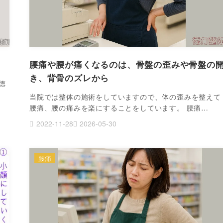
腰痛や腰が痛くなるのは、骨盤の歪みや骨盤の
き、背骨のズレから
徳
当院では整体の施術をしていますので、体の歪みを整えて
腰痛、腰の痛みを楽にすることをしています。 腰痛…
2022-11-28
2026-05-30
腰痛