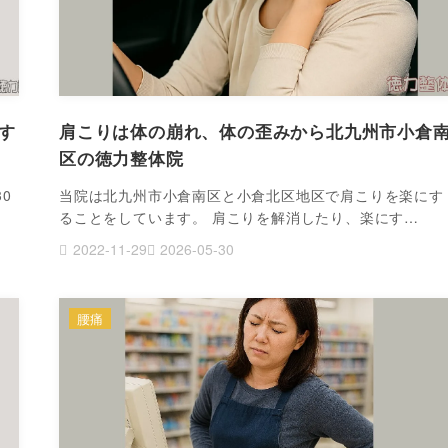
す
肩こりは体の崩れ、体の歪みから北九州市小倉
区の徳力整体院
0
当院は北九州市小倉南区と小倉北区地区で肩こりを楽にす
ることをしています。 肩こりを解消したり、楽にす…
2022-11-29
2026-05-30
腰痛