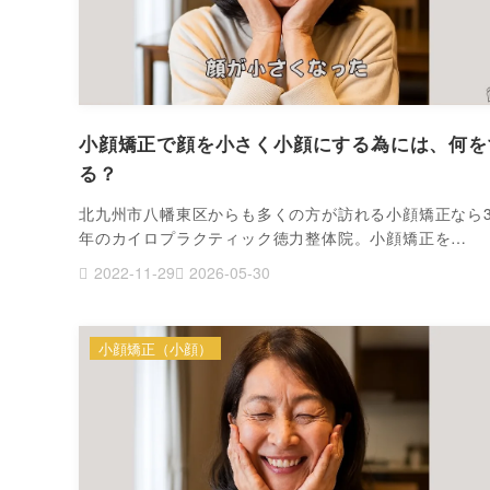
小顔矯正で顔を小さく小顔にする為には、何を
る？
北九州市八幡東区からも多くの方が訪れる小顔矯正なら3
年のカイロプラクティック徳力整体院。小顔矯正を…
2022-11-29
2026-05-30
小顔矯正（小顔）