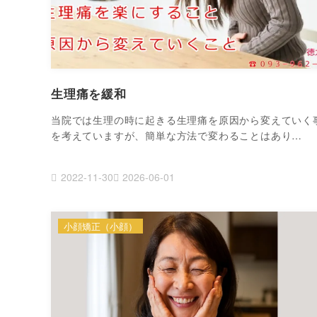
生理痛を緩和
当院では生理の時に起きる生理痛を原因から変えていく
を考えていますが、簡単な方法で変わることはあり…
2022-11-30
2026-06-01
小顔矯正（小顔）