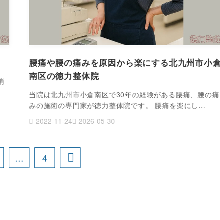
腰痛や腰の痛みを原因から楽にする北九州市小
南区の徳力整体院
消
当院は北九州市小倉南区で30年の経験がある腰痛、腰の痛
みの施術の専門家が徳力整体院です。 腰痛を楽にし…
2022-11-24
2026-05-30
…
4