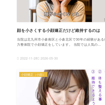
顔を小さくする小顔矯正だけど維持するのは
当院は北九州市小倉南区と小倉北区で30年の経験がある
力整体院で小顔矯正をしています。 当院では人気の…
2022-11-28
2026-05-30
小顔矯正（小顔）