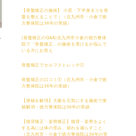
【骨盤矯正の施術】 小尻・下半身太りを骨
盤を整えることで｜（北九州市・小倉で徳
力整体院は36年の実績）
(骨盤矯正のQ&A)北九州市小倉の徳力整体
倉
院で「骨盤矯正」の施術を受けるか悩んで
いる方にお答え
骨盤矯正でセルフストレッチ①
骨盤矯正の口コミ①（北九州市・小倉で徳
力整体院は36年の実績）
【便秘を解消】大腸を元気にする施術で便
秘解消・徳力整体院は36年の実績
【猫背矯正・姿勢矯正】猫背・姿勢をよく
する為には体の歪み、崩れを減らすこと
（北九州市・小倉で徳力整体院は36年の実