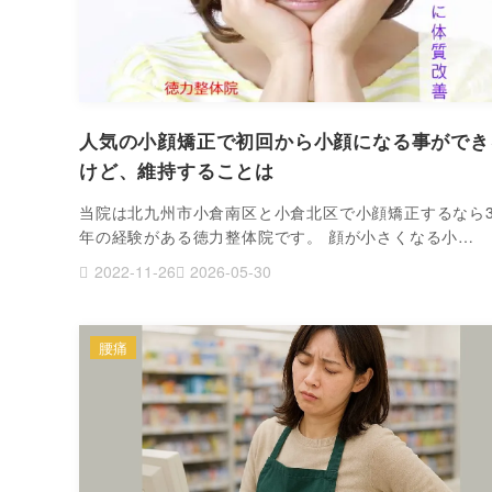
人気の小顔矯正で初回から小顔になる事ができ
けど、維持することは
当院は北九州市小倉南区と小倉北区で小顔矯正するなら3
年の経験がある徳力整体院です。 顔が小さくなる小…
2022-11-26
2026-05-30
腰痛