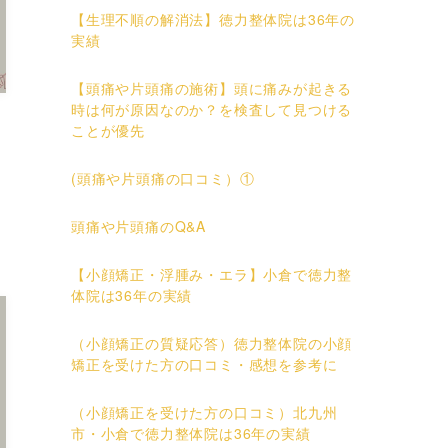
【生理不順の解消法】徳力整体院は36年の
実績
【頭痛や片頭痛の施術】頭に痛みが起きる
時は何が原因なのか？を検査して見つける
ことが優先
(頭痛や片頭痛の口コミ）①
頭痛や片頭痛のQ&A
【小顔矯正・浮腫み・エラ】小倉で徳力整
体院は36年の実績
（小顔矯正の質疑応答）徳力整体院の小顔
矯正を受けた方の口コミ・感想を参考に
（小顔矯正を受けた方の口コミ）北九州
市・小倉で徳力整体院は36年の実績