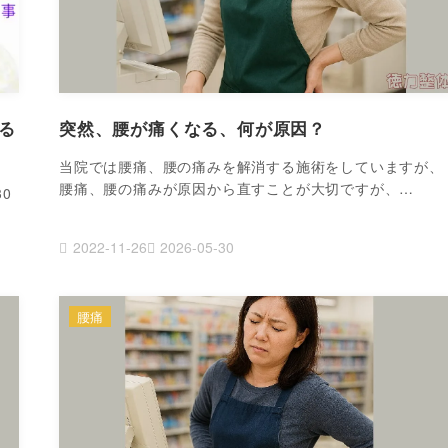
る
突然、腰が痛くなる、何が原因？
当院では腰痛、腰の痛みを解消する施術をしていますが、
腰痛、腰の痛みが原因から直すことが大切ですが、…
0
2022-11-26
2026-05-30
腰痛