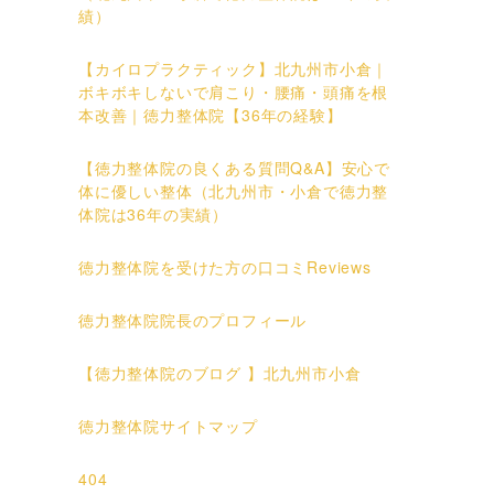
績）
【カイロプラクティック】北九州市小倉｜
ボキボキしないで肩こり・腰痛・頭痛を根
本改善｜徳力整体院【36年の経験】
【徳力整体院の良くある質問Q&A】安心で
体に優しい整体（北九州市・小倉で徳力整
体院は36年の実績）
徳力整体院を受けた方の口コミReviews
徳力整体院院長のプロフィール
【徳力整体院のブログ 】北九州市小倉
徳力整体院サイトマップ
404