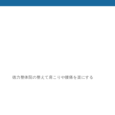
徳力整体院の整えて肩こりや腰痛を楽にする