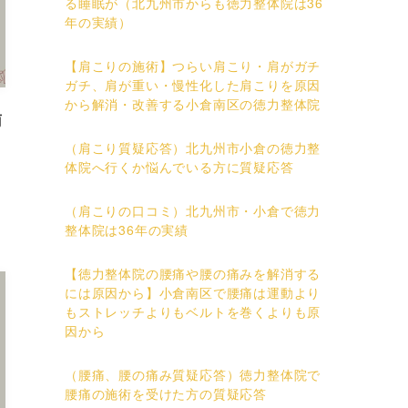
る睡眠が（北九州市からも徳力整体院は36
年の実績）
【肩こりの施術】つらい肩こり・肩がガチ
ガチ、肩が重い・慢性化した肩こりを原因
から解消・改善する小倉南区の徳力整体院
南
（肩こり質疑応答）北九州市小倉の徳力整
体院へ行くか悩んでいる方に質疑応答
（肩こりの口コミ）北九州市・小倉で徳力
整体院は36年の実績
【徳力整体院の腰痛や腰の痛みを解消する
には原因から】小倉南区で腰痛は運動より
もストレッチよりもベルトを巻くよりも原
因から
（腰痛、腰の痛み質疑応答）徳力整体院で
腰痛の施術を受けた方の質疑応答