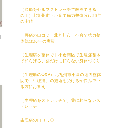
（腰痛をセルフストレッチで解消できる
の？）北九州市・小倉で徳力整体院は36年
の実績
（腰痛の口コミ）北九州市・小倉で徳力整
開
体院は36年の実績
【生理痛を整体で】小倉南区で生理痛整体
で和らげる、薬だけに頼らない身体づくり
（生理痛のQ&A）北九州市小倉の徳力整体
院で「生理痛」の施術を受けるか悩んでい
る方にお答え
（生理痛をストレッチで）薬に頼らないス
トレッチ
生理痛の口コミ①