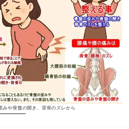
歪みや骨盤の開き、背骨のズレから