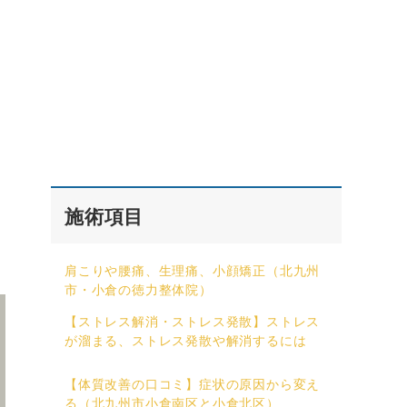
施術項目
肩こりや腰痛、生理痛、小顔矯正（北九州
市・小倉の徳力整体院）
【ストレス解消・ストレス発散】ストレス
が溜まる、ストレス発散や解消するには
【体質改善の口コミ】症状の原因から変え
る（北九州市小倉南区と小倉北区）