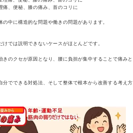
理痛、便秘、膝の痛み、首のコリに
体の中に構造的な問題や働きの問題があります。
だけでは説明できないケースがほとんどです。
動きのクセ
が原因となり、腰に負担が集中することで痛みと
自分でできる対処法、そして整体で根本から改善する考え方