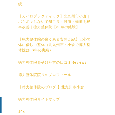
績）
【カイロプラクティック】北九州市小倉｜
ボキボキしないで肩こり・腰痛・頭痛を根
本改善｜徳力整体院【36年の経験】
【徳力整体院の良くある質問Q&A】安心で
体に優しい整体（北九州市・小倉で徳力整
体院は36年の実績）
徳力整体院を受けた方の口コミReviews
徳力整体院院長のプロフィール
【徳力整体院のブログ 】北九州市小倉
徳力整体院サイトマップ
404