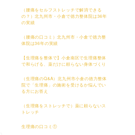
（腰痛をセルフストレッチで解消できる
の？）北九州市・小倉で徳力整体院は36年
の実績
（腰痛の口コミ）北九州市・小倉で徳力整
体院は36年の実績
【生理痛を整体で】小倉南区で生理痛整体
で和らげる、薬だけに頼らない身体づくり
（生理痛のQ&A）北九州市小倉の徳力整体
院で「生理痛」の施術を受けるか悩んでい
る方にお答え
（生理痛をストレッチで）薬に頼らないス
トレッチ
生理痛の口コミ①