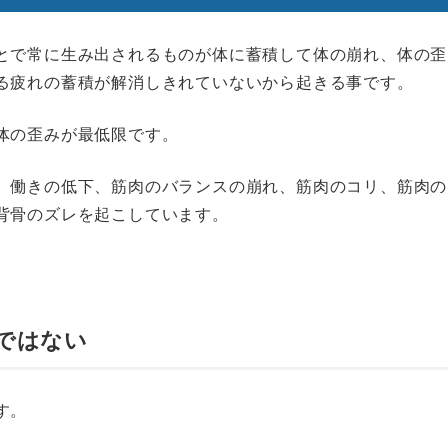
とで常に生み出されるものが体に蓄積して体の崩れ、体の歪
る疲れの蓄積が解消しきれていないから起きる事です。
体の歪みが最低限です。
、働きの低下、筋肉のバランスの崩れ、筋肉のコリ、筋肉の
背骨のズレを起こしています。
ではない
す。