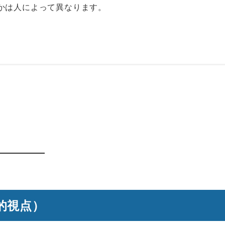
かは人によって異なります
。
的視点）