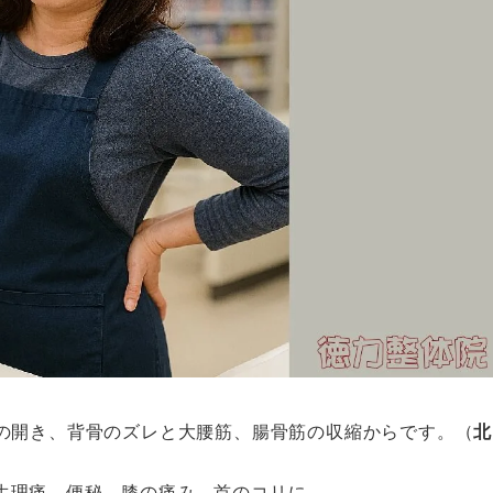
の開き、背骨のズレと大腰筋、腸骨筋の収縮からです。（
北