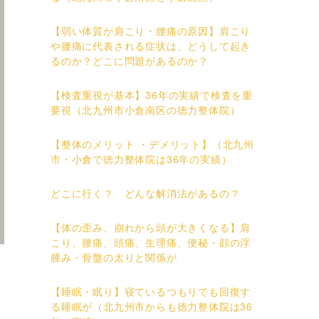
【弱い体質が肩こり・腰痛の原因】肩こり
や腰痛に代表される症状は、どうして起き
るのか？どこに問題があるのか？
【検査重視が基本】36年の実績で検査を重
要視（北九州市小倉南区の徳力整体院）
【整体のメリット ・デメリット】（北九州
市・小倉で徳力整体院は36年の実績）
どこに行く？ どんな解消法があるの？
【体の歪み、崩れから頭が大きくなる】肩
こり、腰痛、頭痛、生理痛、便秘・顔の浮
腫み・骨盤の太りと関係が
【睡眠・眠り】寝ているつもりでも回復す
る睡眠が（北九州市からも徳力整体院は36