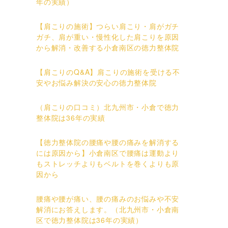
年の実績）
【肩こりの施術】つらい肩こり・肩がガチ
ガチ、肩が重い・慢性化した肩こりを原因
から解消・改善する小倉南区の徳力整体院
【肩こりのQ&A】肩こりの施術を受ける不
安やお悩み解決の安心の徳力整体院
（肩こりの口コミ）北九州市・小倉で徳力
整体院は36年の実績
【徳力整体院の腰痛や腰の痛みを解消する
には原因から】小倉南区で腰痛は運動より
もストレッチよりもベルトを巻くよりも原
因から
腰痛や腰が痛い、腰の痛みのお悩みや不安
解消にお答えします。（北九州市・小倉南
区で徳力整体院は36年の実績）