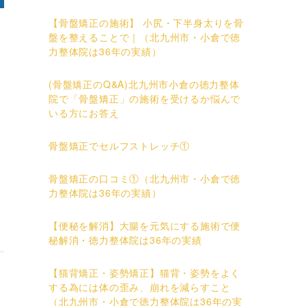
【骨盤矯正の施術】 小尻・下半身太りを骨
盤を整えることで｜（北九州市・小倉で徳
力整体院は36年の実績）
(骨盤矯正のQ&A)北九州市小倉の徳力整体
院で「骨盤矯正」の施術を受けるか悩んで
いる方にお答え
骨盤矯正でセルフストレッチ①
骨盤矯正の口コミ①（北九州市・小倉で徳
力整体院は36年の実績）
【便秘を解消】大腸を元気にする施術で便
秘解消・徳力整体院は36年の実績
【猫背矯正・姿勢矯正】猫背・姿勢をよく
する為には体の歪み、崩れを減らすこと
（北九州市・小倉で徳力整体院は36年の実