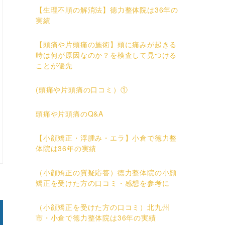
【生理不順の解消法】徳力整体院は36年の
実績
【頭痛や片頭痛の施術】頭に痛みが起きる
時は何が原因なのか？を検査して見つける
ことが優先
(頭痛や片頭痛の口コミ）①
頭痛や片頭痛のQ&A
【小顔矯正・浮腫み・エラ】小倉で徳力整
体院は36年の実績
（小顔矯正の質疑応答）徳力整体院の小顔
矯正を受けた方の口コミ・感想を参考に
（小顔矯正を受けた方の口コミ）北九州
市・小倉で徳力整体院は36年の実績