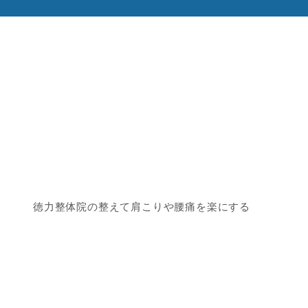
徳力整体院の整えて肩こりや腰痛を楽にする