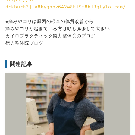
dckburb3jta8kygnbz642e8hi9m8bi3qly1o.com/
★痛みやコリは原因の根本の体質改善から
痛みやコリが起きている方は頭も膨張して大きい
カイロプラクティック徳力整体院のブログ
徳力整体院ブログ
関連記事