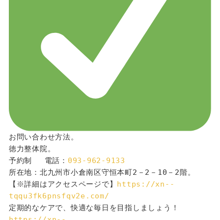
お問い合わせ方法。
徳力整体院。
予約制 　電話：
093-962-9133
所在地：北九州市小倉南区守恒本町2－2－10－2階。
【※詳細はアクセスページで】
https://xn--
tqqu3fk6pnsfqv2e.com/
定期的なケアで、快適な毎日を目指しましょう！
https://xn--