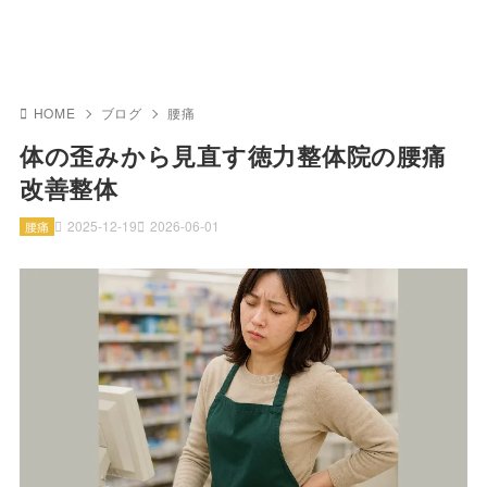
HOME
ブログ
腰痛
体の歪みから見直す徳力整体院の腰痛
改善整体
2025-12-19
2026-06-01
腰痛