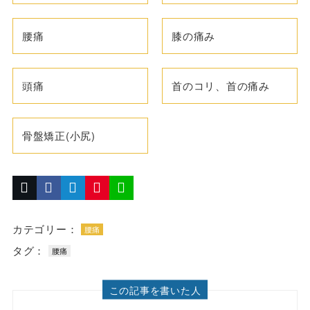
腰痛
膝の痛み
頭痛
首のコリ、首の痛み
骨盤矯正(小尻)
カテゴリー：
腰痛
タグ：
腰痛
この記事を書いた人