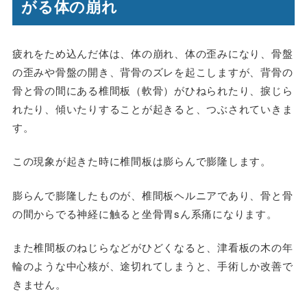
がる体の崩れ
疲れをため込んだ体は、体の崩れ、体の歪みになり、骨盤
の歪みや骨盤の開き、背骨のズレを起こしますが、背骨の
骨と骨の間にある椎間板（軟骨）がひねられたり、捩じら
れたり、傾いたりすることが起きると、つぶされていきま
す。
この現象が起きた時に椎間板は膨らんで膨隆します。
膨らんで膨隆したものが、椎間板ヘルニアであり、骨と骨
の間からでる神経に触ると坐骨胃sん系痛になります。
また椎間板のねじらなどがひどくなると、津看板の木の年
輪のような中心核が、途切れてしまうと、手術しか改善で
きません。