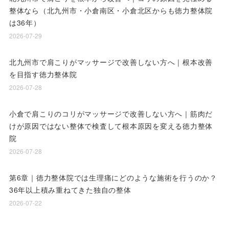
整体なら（北九州市・小倉南区・小倉北区からも徳力整体院
は36年）
2026-07-29
北九州市で肩こりがマッサージで改善しない方へ｜根本改善
を目指す徳力整体院
2026-07-28
小倉で肩こりのコリがマッサージで改善しない方へ｜筋肉だ
けが原因ではない整体で検査して根本原因を変える徳力整体
院
2026-07-28
第6章｜徳力整体院では生理痛にどのような施術を行うのか？
36年以上積み重ねてきた独自の整体
2026-07-22