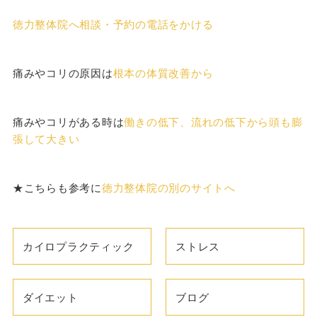
徳力整体院へ相談・予約の電話をかける
痛みやコリの原因は
根本の体質改善から
痛みやコリがある時は
働きの低下、流れの低下から頭も膨
張して大きい
★こちらも参考に
徳力整体院の別のサイトへ
カイロプラクティック
ストレス
ダイエット
ブログ