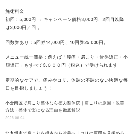
施術料金
初回：5,000円 → キャンペーン価格3,000円、2回目以降
は3,000円／回 。
回数券あり：5回券14,000円、10回券25,000円。
メニュー統一価格：例えば「腰痛・肩こり・骨盤矯正・小
顔矯正」もすべて3,０００円（税込）で受けられます
定期的なケアで、痛みやコリ、体調の不調のない快適な毎
日を目指しましょう！
小倉南区で肩こり整体なら徳力整体院｜肩こりの原因・改善
方法・整体で楽になる理由を徹底解説
2026-08-04
北九州市で肩こりを根本から改善へ｜コリの原因を見極める