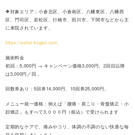
🔶対象エリア；小倉北区、小倉南区、八幡東区、八幡西
区、門司区、若松区、行橋市、田川市、下関市などから主
に来院されています。
https://seitai-kogao.com
施術料金
初回：5,000円 → キャンペーン価格3,000円、2回目以降
は3,000円／回 。
回数券あり：5回券14,000円、10回券25,000円。
メニュー統一価格：例えば「腰痛・肩こり・骨盤矯正・小
顔矯正」もすべて3,０００円（税込）で受けられます
定期的なケアで、痛みやコリ、体調の不調のない快適な毎
日を目指しましょう！