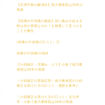
【生理不順の解消法】徳力整体院は36年の
実績
【頭痛や片頭痛の施術】頭に痛みが起きる
時は何が原因なのか？を検査して見つける
ことが優先
(頭痛や片頭痛の口コミ）①
頭痛や片頭痛のQ&A
【小顔矯正・浮腫み・エラ】小倉で徳力整
体院は36年の実績
（小顔矯正の質疑応答）徳力整体院の小顔
矯正を受けた方の口コミ・感想を参考に
（小顔矯正を受けた方の口コミ）北九州
市・小倉で徳力整体院は36年の実績