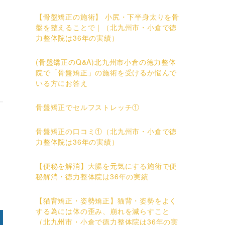
【骨盤矯正の施術】 小尻・下半身太りを骨
盤を整えることで｜（北九州市・小倉で徳
力整体院は36年の実績）
(骨盤矯正のQ&A)北九州市小倉の徳力整体
院で「骨盤矯正」の施術を受けるか悩んで
いる方にお答え
骨盤矯正でセルフストレッチ①
骨盤矯正の口コミ①（北九州市・小倉で徳
力整体院は36年の実績）
【便秘を解消】大腸を元気にする施術で便
秘解消・徳力整体院は36年の実績
【猫背矯正・姿勢矯正】猫背・姿勢をよく
する為には体の歪み、崩れを減らすこと
（北九州市・小倉で徳力整体院は36年の実