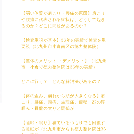
【弱い体質が肩こり・腰痛の原因】肩こり
や腰痛に代表される症状は、どうして起き
るのか？どこに問題があるのか？
【検査重視が基本】36年の実績で検査を重
要視（北九州市小倉南区の徳力整体院）
【整体のメリット ・デメリット】（北九州
市・小倉で徳力整体院は36年の実績）
どこに行く？ どんな解消法があるの？
【体の歪み、崩れから頭が大きくなる】肩
こり、腰痛、頭痛、生理痛、便秘・顔の浮
腫み・骨盤の太りと関係が
【睡眠・眠り】寝ているつもりでも回復す
る睡眠が（北九州市からも徳力整体院は36