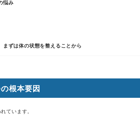
の悩み
、まずは体の状態を整えることから
つの根本要因
われています。