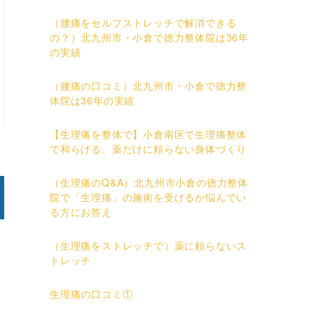
（腰痛をセルフストレッチで解消できる
の？）北九州市・小倉で徳力整体院は36年
の実績
（腰痛の口コミ）北九州市・小倉で徳力整
体院は36年の実績
【生理痛を整体で】小倉南区で生理痛整体
で和らげる、薬だけに頼らない身体づくり
（生理痛のQ&A）北九州市小倉の徳力整体
院で「生理痛」の施術を受けるか悩んでい
る方にお答え
（生理痛をストレッチで）薬に頼らないス
トレッチ
生理痛の口コミ①