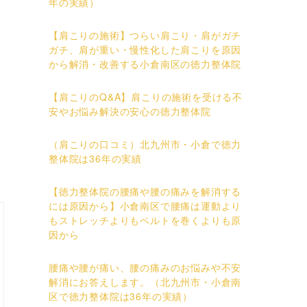
年の実績）
【肩こりの施術】つらい肩こり・肩がガチ
ガチ、肩が重い・慢性化した肩こりを原因
から解消・改善する小倉南区の徳力整体院
【肩こりのQ&A】肩こりの施術を受ける不
安やお悩み解決の安心の徳力整体院
（肩こりの口コミ）北九州市・小倉で徳力
整体院は36年の実績
【徳力整体院の腰痛や腰の痛みを解消する
には原因から】小倉南区で腰痛は運動より
もストレッチよりもベルトを巻くよりも原
因から
腰痛や腰が痛い、腰の痛みのお悩みや不安
解消にお答えします。（北九州市・小倉南
区で徳力整体院は36年の実績）