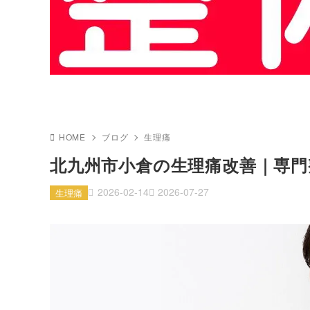
HOME
ブログ
生理痛
北九州市小倉の生理痛改善｜専門
2026-02-14
2026-07-27
生理痛