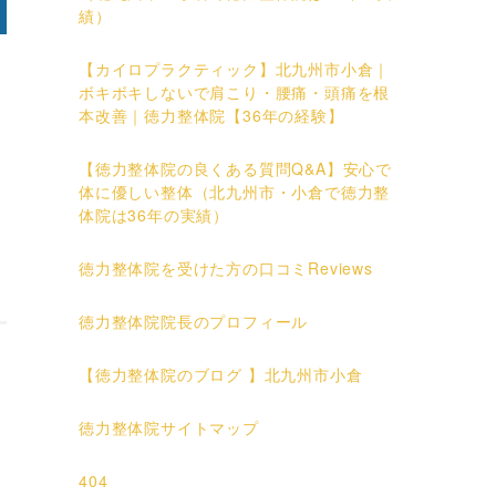
績）
【カイロプラクティック】北九州市小倉｜
ボキボキしないで肩こり・腰痛・頭痛を根
本改善｜徳力整体院【36年の経験】
【徳力整体院の良くある質問Q&A】安心で
体に優しい整体（北九州市・小倉で徳力整
体院は36年の実績）
徳力整体院を受けた方の口コミReviews
徳力整体院院長のプロフィール
【徳力整体院のブログ 】北九州市小倉
徳力整体院サイトマップ
404