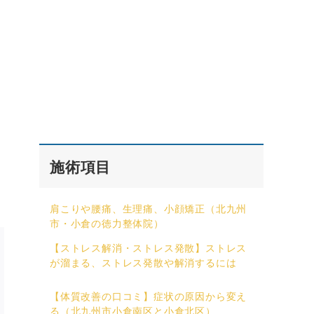
施術項目
肩こりや腰痛、生理痛、小顔矯正（北九州
市・小倉の徳力整体院）
【ストレス解消・ストレス発散】ストレス
が溜まる、ストレス発散や解消するには
【体質改善の口コミ】症状の原因から変え
る（北九州市小倉南区と小倉北区）