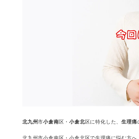
北九州
市
小倉南
区・
小倉北
区に特化した、
生理痛
北九州市小倉南区・小倉北区で生理痛に悩む方へ