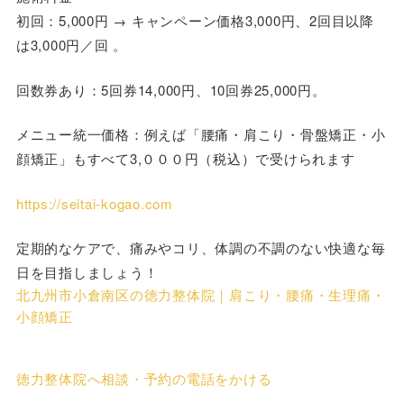
初回：5,000円 → キャンペーン価格3,000円、2回目以降
は3,000円／回 。
回数券あり：5回券14,000円、10回券25,000円。
メニュー統一価格：例えば「腰痛・肩こり・骨盤矯正・小
顔矯正」もすべて3,０００円（税込）で受けられます
https://seitai-kogao.com
定期的なケアで、痛みやコリ、体調の不調のない快適な毎
日を目指しましょう！
北九州市小倉南区の徳力整体院｜肩こり・腰痛・生理痛・
小顔矯正
徳力整体院へ相談・予約の電話をかける