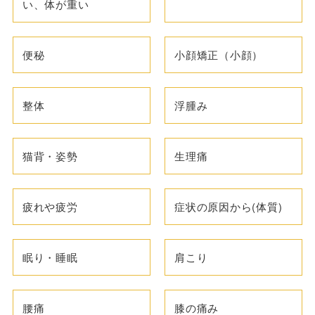
い、体が重い
便秘
小顔矯正（小顔）
整体
浮腫み
猫背・姿勢
生理痛
疲れや疲労
症状の原因から(体質)
眠り・睡眠
肩こり
腰痛
膝の痛み