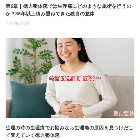
第6章｜徳力整体院では生理痛にどのような施術を行うの
か？36年以上積み重ねてきた独自の整体
2026-07-22
生理の時の生理痛でお悩みなら生理痛の原因を見つけだし
て変えていく徳力整体院