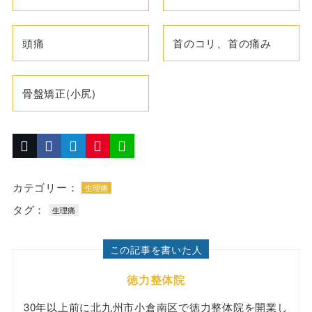
頭痛
首のコリ、首の痛み
骨盤矯正(小尻)
カテゴリー：
生理痛
タグ：
生理痛
この記事を書いた人
徳力整体院
30年以上前に北九州市小倉南区で徳力整体院を開業し