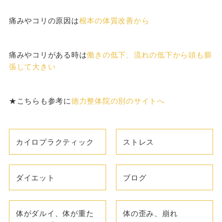
痛みやコリの原因は
根本の体質改善から
痛みやコリがある時は
働きの低下、流れの低下から頭も膨
張して大きい
★こちらも参考に
徳力整体院の別のサイトへ
カイロプラクティック
ストレス
ダイエット
ブログ
体がダルイ、体が重た
体の歪み、崩れ