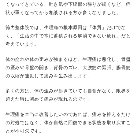
くなってきている、吐き気や下腹部の張りが続くなど、症
状が重くなってから相談される方が多くなりました。
徳力整体院では、生理痛の根本原因は「体質」だけでな
く、「生活の中で常に蓄積される解消できない疲れ」だと
考えています。
体の崩れや体の歪みが強まるほど、生理痛は悪化し、骨盤
の歪みや骨盤の開き、背骨のズレ、大腰筋の緊張、腸骨筋
の収縮が連動して痛みを生み出します。
多くの方は、体の歪みが起きていても自覚がなく、限界を
超えた時に初めて痛みが現れるのです。
生理痛を本当に改善したいのであれば、痛みを抑えるだけ
の対処ではなく、体が自然に回復できる状態を取り戻すこ
とが不可欠です。