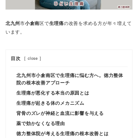
北九州
市
小倉南
区で
生理痛
の改善を求める方が年々増えて
います。
目次
[
close
]
北九州市小倉南区で生理痛に悩む方へ。徳力整体
院の根本改善アプローチ
生理痛が悪化する本当の原因とは
生理痛が起きる体のメカニズム
背骨のズレが神経と血流に影響を与える
薬で効かなくなる理由
徳力整体院が考える生理痛の根本改善とは