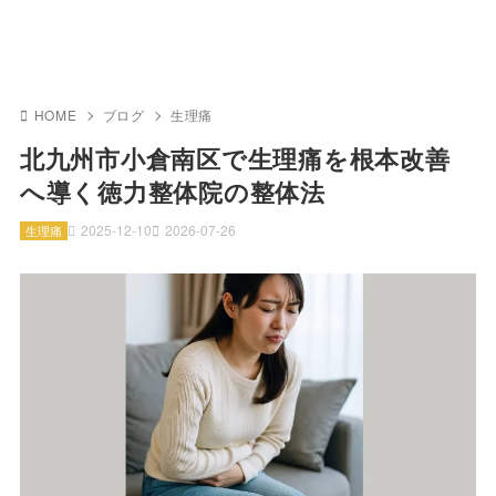
HOME
ブログ
生理痛
北九州市小倉南区で生理痛を根本改善
へ導く徳力整体院の整体法
2025-12-10
2026-07-26
生理痛