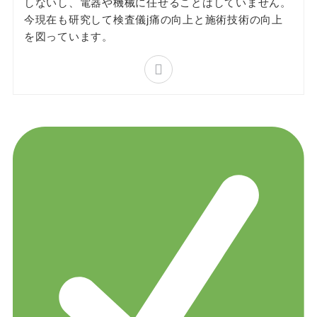
しないし、電器や機械に任せることはしていません。
今現在も研究して検査儀j痛の向上と施術技術の向上
を図っています。