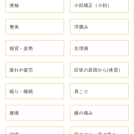
便秘
小顔矯正（小顔）
整体
浮腫み
猫背・姿勢
生理痛
疲れや疲労
症状の原因から(体質)
眠り・睡眠
肩こり
腰痛
膝の痛み