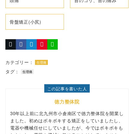
頭痛
首のコリ、首の痛み
骨盤矯正(小尻)
カテゴリー：
生理痛
タグ：
生理痛
この記事を書いた人
徳力整体院
30年以上前に北九州市小倉南区で徳力整体院を開業し
ました。初めはボキボキする矯正をしていましたし、
電器や機械任せにしていましたが、今ではボキボキも