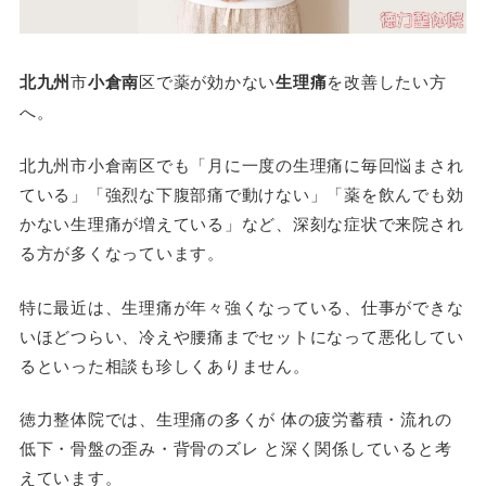
北九州
市
小倉南
区で薬が効かない
生理痛
を改善したい方
へ。
北九州市小倉南区でも「月に一度の生理痛に毎回悩まされ
ている」「強烈な下腹部痛で動けない」「薬を飲んでも効
かない生理痛が増えている」など、深刻な症状で来院され
る方が多くなっています。
特に最近は、生理痛が年々強くなっている、仕事ができな
いほどつらい、冷えや腰痛までセットになって悪化してい
るといった相談も珍しくありません。
徳力整体院では、生理痛の多くが
体の疲労蓄積・流れの
低下・骨盤の歪み・背骨のズレ
と深く関係していると考
えています。