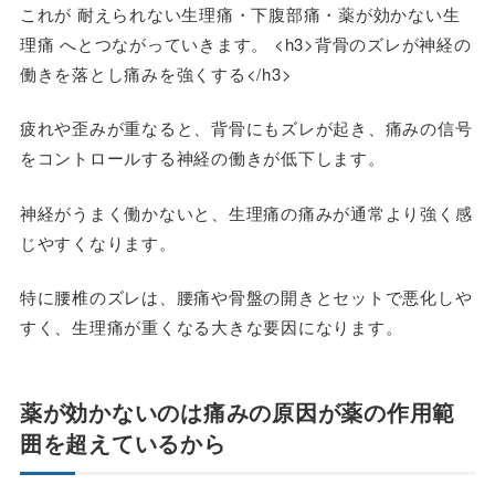
これが
耐えられない生理痛・下腹部痛・薬が効かない生
理痛
へとつながっていきます。 <h3>背骨のズレが神経の
働きを落とし痛みを強くする</h3>
疲れや歪みが重なると、背骨にもズレが起き、痛みの信号
をコントロールする神経の働きが低下します。
神経がうまく働かないと、生理痛の痛みが通常より強く感
じやすくなります。
特に腰椎のズレは、腰痛や骨盤の開きとセットで悪化しや
すく、生理痛が重くなる大きな要因になります。
薬が効かないのは痛みの原因が薬の作用範
囲を超えているから