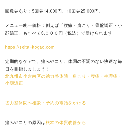
回数券あり：5回券14,000円、10回券25,000円。
メニュー統一価格：例えば「腰痛・肩こり・骨盤矯正・小
顔矯正」もすべて3,０００円（税込）で受けられます
https://seitai-kogao.com
定期的なケアで、痛みやコリ、体調の不調のない快適な毎
日を目指しましょう！
北九州市小倉南区の徳力整体院｜肩こり・腰痛・生理痛・
小顔矯正
徳力整体院へ相談・予約の電話をかける
痛みやコリの原因は
根本の体質改善から