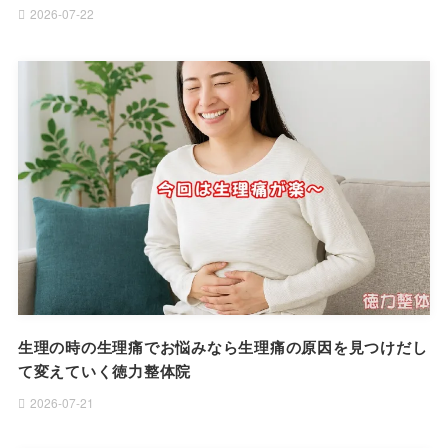
2026-07-22
生理の時の生理痛でお悩みなら生理痛の原因を見つけだし
て変えていく徳力整体院
2026-07-21