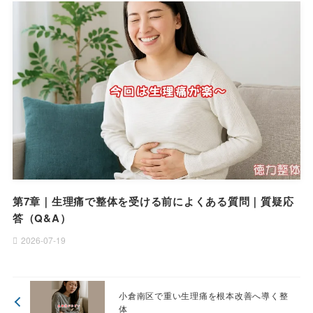
第7章｜生理痛で整体を受ける前によくある質問｜質疑応
答（Q&A）
2026-07-19
小倉南区で重い生理痛を根本改善へ導く整
体