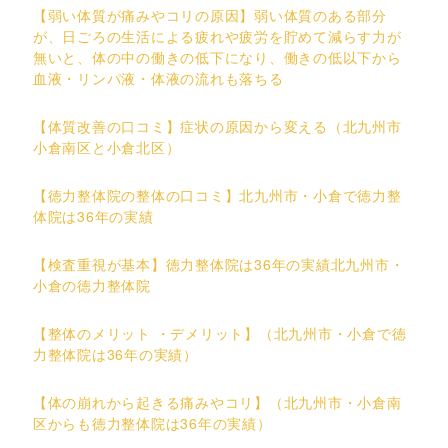
【弱い体質が痛みやコリの原因】弱い体質のある部分
が、日ごろの生活による疲れや疲労を貯めて減らす力が
無いと、体の中の働きの低下になり、働きの低以下から
血液・リンパ液・体液の流れも落ちる
【体質改善の口コミ】症状の原因から変える（北九州市
小倉南区と小倉北区）
【徳力整体院の整体の口コミ】北九州市・小倉で徳力整
体院は36年の実績
【検査重視が基本】徳力整体院は36年の実績北九州市・
小倉の徳力整体院
【整体のメリット ・デメリット】（北九州市・小倉で徳
力整体院は36年の実績）
【体の崩れから起きる痛みやコリ】（北九州市・小倉南
区からも徳力整体院は36年の実績）