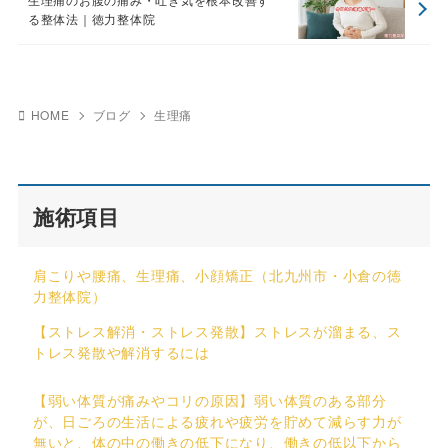
る整体法｜徳力整体院
HOME
ブログ
生理痛
施術項目
肩こりや腰痛、生理痛、小顔矯正（北九州市・小倉の徳
力整体院）
【ストレス解消・ストレス発散】ストレスが溜まる、ス
トレス発散や解消するには
【弱い体質が痛みやコリの原因】弱い体質のある部分
が、日ごろの生活による疲れや疲労を貯めて減らす力が
無いと、体の中の働きの低下になり、働きの低以下から