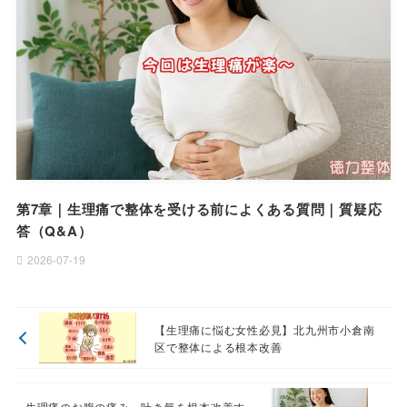
第7章｜生理痛で整体を受ける前によくある質問｜質疑応
答（Q&A）
2026-07-19
【生理痛に悩む女性必見】北九州市小倉南
区で整体による根本改善
生理痛のお腹の痛み・吐き気を根本改善す