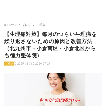
HOME
ブログ
生理痛
【生理痛対策】毎月のつらい生理痛を
繰り返さないための原因と改善方法
（北九州市・小倉南区・小倉北区から
も徳力整体院）
2025-12-31
2026-07-27
生理痛