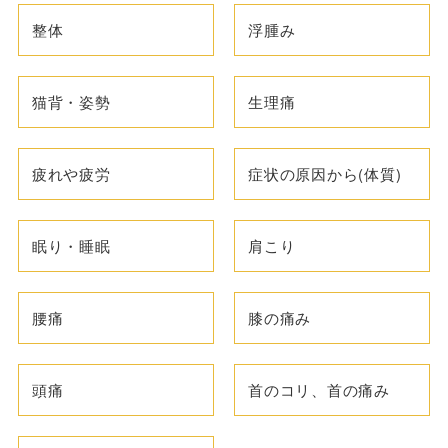
整体
浮腫み
猫背・姿勢
生理痛
疲れや疲労
症状の原因から(体質)
眠り・睡眠
肩こり
腰痛
膝の痛み
頭痛
首のコリ、首の痛み