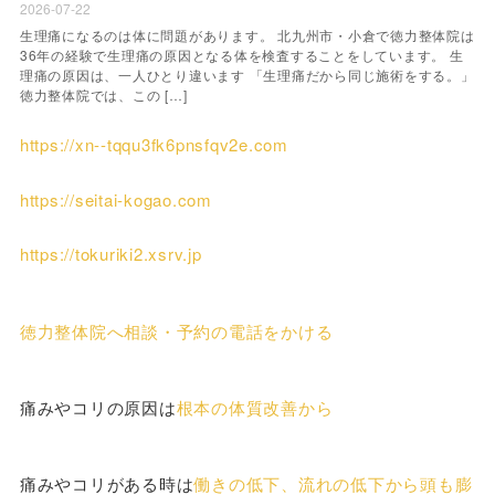
2026-07-22
生理痛になるのは体に問題があります。 北九州市・小倉で徳力整体院は
36年の経験で生理痛の原因となる体を検査することをしています。 生
理痛の原因は、一人ひとり違います 「生理痛だから同じ施術をする。」
徳力整体院では、この […]
https://xn--tqqu3fk6pnsfqv2e.com
https://seitai-kogao.com
https://tokuriki2.xsrv.jp
徳力整体院へ相談・予約の電話をかける
痛みやコリの原因は
根本の体質改善から
痛みやコリがある時は
働きの低下、流れの低下から頭も膨