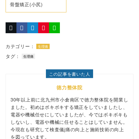
骨盤矯正(小尻)
カテゴリー：
生理痛
タグ：
生理痛
この記事を書いた人
徳力整体院
30年以上前に北九州市小倉南区で徳力整体院を開業し
ました。初めはボキボキする矯正をしていましたし、
電器や機械任せにしていましたが、今ではボキボキも
しないし、電器や機械に任せることはしていません。
今現在も研究して検査儀j痛の向上と施術技術の向上
を図っています。