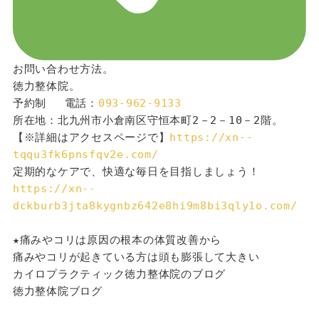
お問い合わせ方法。
徳力整体院。
予約制 　電話：
093-962-9133
所在地：北九州市小倉南区守恒本町2－2－10－2階。
【※詳細はアクセスページで】
https://xn--
tqqu3fk6pnsfqv2e.com/
定期的なケアで、快適な毎日を目指しましょう！
https://xn--
dckburb3jta8kygnbz642e8hi9m8bi3qly1o.com/
★痛みやコリは原因の根本の体質改善から
痛みやコリが起きている方は頭も膨張して大きい
カイロプラクティック徳力整体院のブログ
徳力整体院ブログ