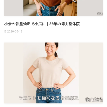
小倉の骨盤矯正で小尻に｜36年の徳力整体院
2026-05-13