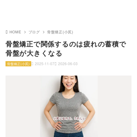
HOME
ブログ
骨盤矯正(小尻)
骨盤矯正で関係するのは疲れの蓄積で
骨盤が大きくなる
2025-11-07
2026-06-03
骨盤矯正(小尻)