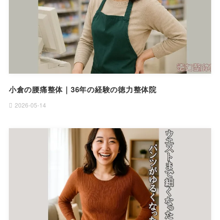
小倉の腰痛整体｜36年の経験の徳力整体院
2026-05-14