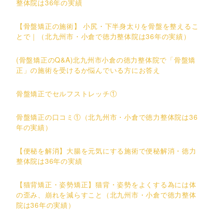
整体院は36年の実績
【骨盤矯正の施術】 小尻・下半身太りを骨盤を整えるこ
とで｜（北九州市・小倉で徳力整体院は36年の実績）
(骨盤矯正のQ&A)北九州市小倉の徳力整体院で「骨盤矯
正」の施術を受けるか悩んでいる方にお答え
骨盤矯正でセルフストレッチ①
骨盤矯正の口コミ①（北九州市・小倉で徳力整体院は36
年の実績）
【便秘を解消】大腸を元気にする施術で便秘解消・徳力
整体院は36年の実績
【猫背矯正・姿勢矯正】猫背・姿勢をよくする為には体
の歪み、崩れを減らすこと（北九州市・小倉で徳力整体
院は36年の実績）