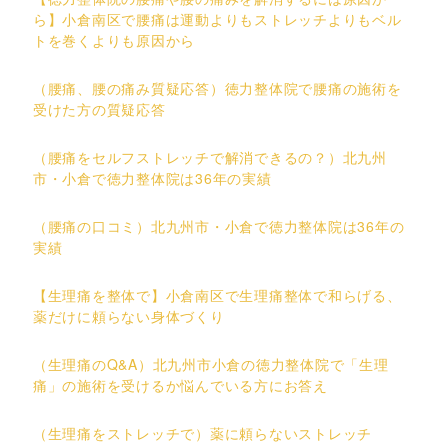
ら】小倉南区で腰痛は運動よりもストレッチよりもベル
トを巻くよりも原因から
（腰痛、腰の痛み質疑応答）徳力整体院で腰痛の施術を
受けた方の質疑応答
（腰痛をセルフストレッチで解消できるの？）北九州
市・小倉で徳力整体院は36年の実績
（腰痛の口コミ）北九州市・小倉で徳力整体院は36年の
実績
【生理痛を整体で】小倉南区で生理痛整体で和らげる、
薬だけに頼らない身体づくり
（生理痛のQ&A）北九州市小倉の徳力整体院で「生理
痛」の施術を受けるか悩んでいる方にお答え
（生理痛をストレッチで）薬に頼らないストレッチ