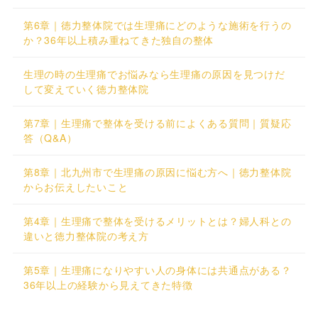
第6章｜徳力整体院では生理痛にどのような施術を行うの
か？36年以上積み重ねてきた独自の整体
生理の時の生理痛でお悩みなら生理痛の原因を見つけだ
して変えていく徳力整体院
第7章｜生理痛で整体を受ける前によくある質問｜質疑応
答（Q&A）
第8章｜北九州市で生理痛の原因に悩む方へ｜徳力整体院
からお伝えしたいこと
第4章｜生理痛で整体を受けるメリットとは？婦人科との
違いと徳力整体院の考え方
第5章｜生理痛になりやすい人の身体には共通点がある？
36年以上の経験から見えてきた特徴