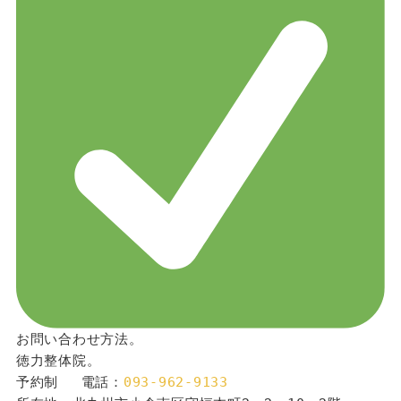
お問い合わせ方法。
徳力整体院。
予約制 　電話：
093-962-9133