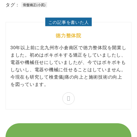
タグ：
骨盤矯正(小尻)
この記事を書いた人
徳力整体院
30年以上前に北九州市小倉南区で徳力整体院を開業し
ました。初めはボキボキする矯正をしていましたし、
電器や機械任せにしていましたが、今ではボキボキも
しないし、電器や機械に任せることはしていません。
今現在も研究して検査儀j痛の向上と施術技術の向上
を図っています。