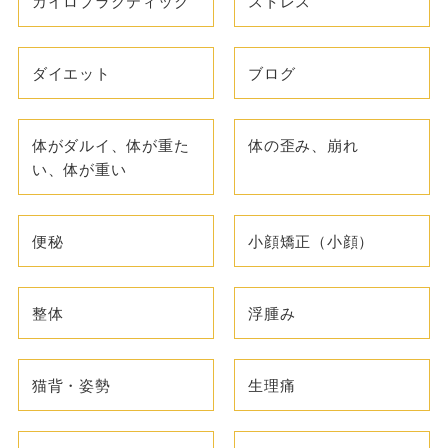
カイロプラクティック
ストレス
ダイエット
ブログ
体がダルイ、体が重た
体の歪み、崩れ
い、体が重い
便秘
小顔矯正（小顔）
整体
浮腫み
猫背・姿勢
生理痛