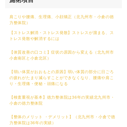
肩こりや腰痛、生理痛、小顔矯正（北九州市・小倉の徳
力整体院）
【ストレス解消・ストレス発散】ストレスが溜まる、ス
トレス発散や解消するには
【体質改善の口コミ】症状の原因から変える（北九州市
小倉南区と小倉北区）
【弱い体質がおおもとの原因】弱い体質の部分に日ごろ
の疲れがたまり減らすことができなくなり、腰痛や肩こ
り・生理痛・便秘・頭痛になる
【検査重視が基本】徳力整体院は36年の実績北九州市・
小倉の徳力整体院
【整体のメリット ・デメリット】（北九州市・小倉で徳
力整体院は36年の実績）