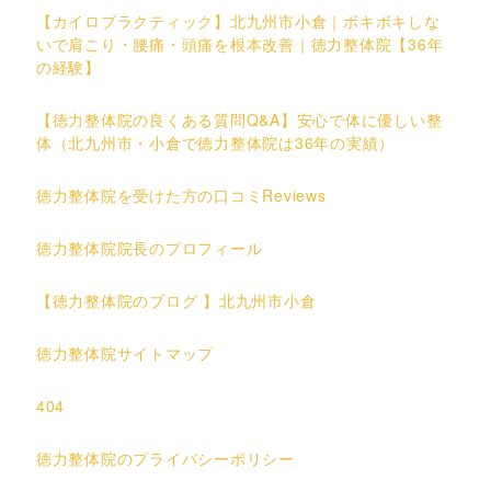
【カイロプラクティック】北九州市小倉｜ボキボキしな
いで肩こり・腰痛・頭痛を根本改善｜徳力整体院【36年
の経験】
【徳力整体院の良くある質問Q&A】安心で体に優しい整
体（北九州市・小倉で徳力整体院は36年の実績）
徳力整体院を受けた方の口コミReviews
徳力整体院院長のプロフィール
【徳力整体院のブログ 】北九州市小倉
徳力整体院サイトマップ
404
徳力整体院のプライバシーポリシー