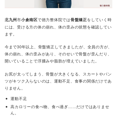
北九州
市
小倉南区
で徳力整体院では
骨盤矯正
をしていく時
には、受ける方の体の崩れ、体の歪みの状態を確認してい
ます。
今まで30年以上、骨盤矯正してきましたが、全員の方が、
体の崩れ、体の歪みがあり、そのせいで骨盤が歪んだり、
開いていることで浮腫みや脂肪が増えていました。
お尻が太ってしまう、骨盤が大きくなる、スカートやパン
ツがキツク入らないのは、運動不足、食事の関係だけであ
りません。
運動不足
高カロリーの食べ物、食べ過ぎ
……
だけではありませ
ん
。