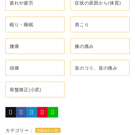
疲れや疲労
症状の原因から(体質)
眠り・睡眠
肩こり
腰痛
膝の痛み
頭痛
首のコリ、首の痛み
骨盤矯正(小尻)
カテゴリー：
骨盤矯正(小尻)