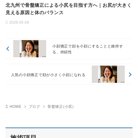
北九州で骨盤矯正による小尻を目指す方へ｜お尻が大きく
見える原因と体のバランス
2026-05-09
小顔矯正で顔を小顔にすることと維持す
る、持続性
人気の小顔矯正で顔が小さく小顔になれる
HOME
ブログ
骨盤矯正(小尻)
施術項目