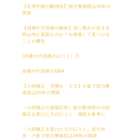
【生理不順の解消法】徳力整体院は36年の
実績
【頭痛や片頭痛の施術】頭に痛みが起きる
時は何が原因なのか？を検査して見つける
ことが優先
(頭痛や片頭痛の口コミ）①
頭痛や片頭痛のQ&A
【小顔矯正・浮腫み・エラ】小倉で徳力整
体院は36年の実績
（小顔矯正の質疑応答）徳力整体院の小顔
矯正を受けた方の口コミ・感想を参考に
（小顔矯正を受けた方の口コミ）北九州
市・小倉で徳力整体院は36年の実績