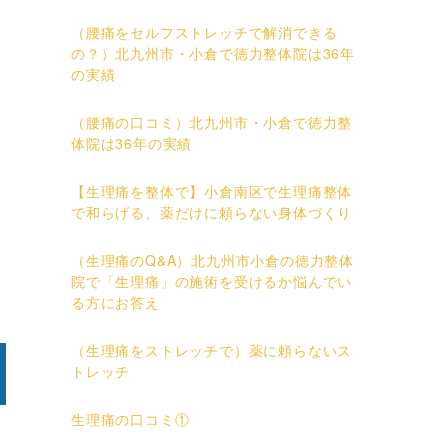
と
（腰痛をセルフストレッチで解消できる
の？）北九州市・小倉で徳力整体院は36年
の実績
（腰痛の口コミ）北九州市・小倉で徳力整
体院は36年の実績
【生理痛を整体で】小倉南区で生理痛整体
で和らげる、薬だけに頼らない身体づくり
（生理痛のQ&A）北九州市小倉の徳力整体
院で「生理痛」の施術を受けるか悩んでい
る方にお答え
（生理痛をストレッチで）薬に頼らないス
トレッチ
生理痛の口コミ①