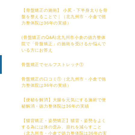
【骨盤矯正の施術】 小尻・下半身太りを骨
盤を整えることで｜（北九州市・小倉で徳
力整体院は36年の実績）
(骨盤矯正のQ&A)北九州市小倉の徳力整体
院で「骨盤矯正」の施術を受けるか悩んで
いる方にお答え
骨盤矯正でセルフストレッチ①
骨盤矯正の口コミ①（北九州市・小倉で徳
力整体院は36年の実績）
【便秘を解消】大腸を元気にする施術で便
秘解消・徳力整体院は36年の実績
【猫背矯正・姿勢矯正】猫背・姿勢をよく
する為には体の歪み、崩れを減らすこと
（北九州市・小倉で徳力整体院は36年の実