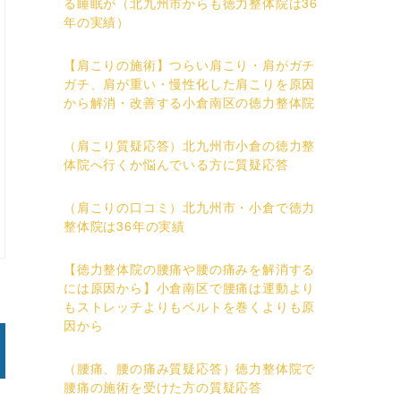
る睡眠が（北九州市からも徳力整体院は36
年の実績）
【肩こりの施術】つらい肩こり・肩がガチ
ガチ、肩が重い・慢性化した肩こりを原因
から解消・改善する小倉南区の徳力整体院
（肩こり質疑応答）北九州市小倉の徳力整
体院へ行くか悩んでいる方に質疑応答
（肩こりの口コミ）北九州市・小倉で徳力
整体院は36年の実績
【徳力整体院の腰痛や腰の痛みを解消する
には原因から】小倉南区で腰痛は運動より
もストレッチよりもベルトを巻くよりも原
因から
（腰痛、腰の痛み質疑応答）徳力整体院で
腰痛の施術を受けた方の質疑応答