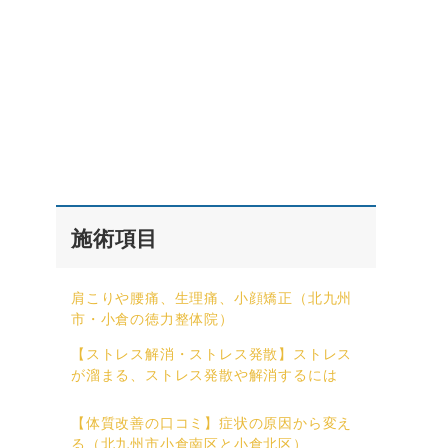
施術項目
肩こりや腰痛、生理痛、小顔矯正（北九州
市・小倉の徳力整体院）
【ストレス解消・ストレス発散】ストレス
が溜まる、ストレス発散や解消するには
【体質改善の口コミ】症状の原因から変え
る（北九州市小倉南区と小倉北区）