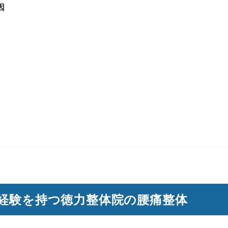
因
の経験を持つ徳力整体院の腰痛整体