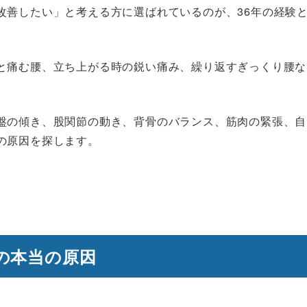
改善したい」と考える方に選ばれているのが、36年の経験
と痛む腰、立ち上がる時の鋭い痛み、繰り返すぎっくり腰な
盤の傾き、股関節の動き、背骨のバランス、筋肉の緊張、自
の原因を探します。
の本当の原因