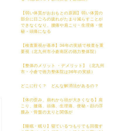
【弱い体質がおおもとの原因】弱い体質の
部分に日ごろの疲れがたまり減らすことが
できなくなり、腰痛や肩こり・生理痛・便
秘・頭痛になる
【検査重視が基本】36年の実績で検査を重
要視（北九州市小倉南区の徳力整体院）
【整体のメリット ・デメリット】（北九州
市・小倉で徳力整体院は36年の実績）
どこに行く？ どんな解消法があるの？
【体の歪み、崩れから頭が大きくなる】肩
こり、腰痛、頭痛、生理痛、便秘・顔の浮
腫み・骨盤の太りと関係が
【睡眠・眠り】寝ているつもりでも回復す