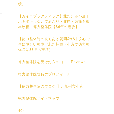
績）
【カイロプラクティック】北九州市小倉｜
ボキボキしないで肩こり・腰痛・頭痛を根
本改善｜徳力整体院【36年の経験】
【徳力整体院の良くある質問Q&A】安心で
体に優しい整体（北九州市・小倉で徳力整
体院は36年の実績）
徳力整体院を受けた方の口コミReviews
徳力整体院院長のプロフィール
【徳力整体院のブログ 】北九州市小倉
徳力整体院サイトマップ
404