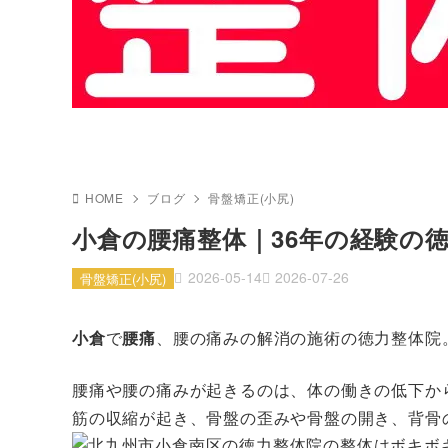
HOME
ブログ
骨盤矯正(小尻)
小倉の腰痛整体｜36年の経験の
2026-05-14
2026-07-26
骨盤矯正(小尻)
小倉
で
腰痛
、腰の痛みの解消の施術の徳力整体院
腰痛や腰の痛みが起きるのは、体の働きの低下か
筋の収縮が起き、骨盤の歪みや骨盤の開き、背骨