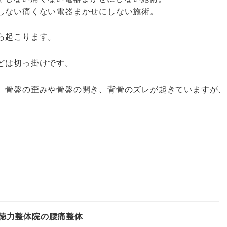
しない痛くない電器まかせにしない施術。
ら起こります。
どは切っ掛けです。
、骨盤の歪みや骨盤の開き、背骨のズレが起きていますが、
つ徳力整体院の腰痛整体