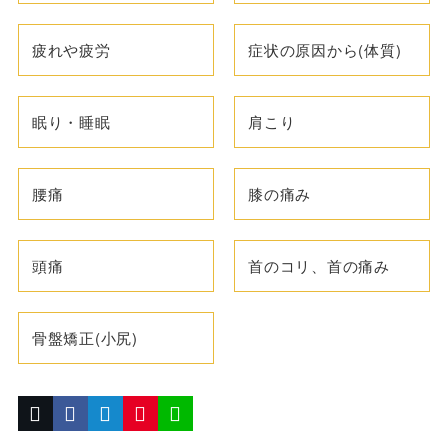
疲れや疲労
症状の原因から(体質)
眠り・睡眠
肩こり
腰痛
膝の痛み
頭痛
首のコリ、首の痛み
骨盤矯正(小尻)