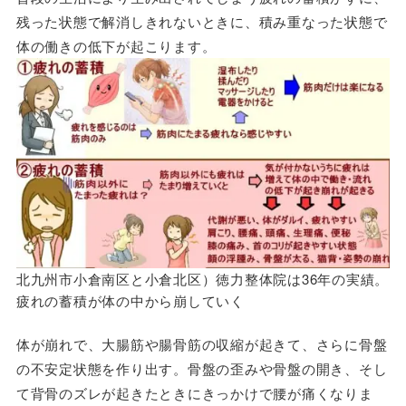
残った状態で解消しきれないときに、積み重なった状態で
体の働きの低下が起こります。
北九州市小倉南区と小倉北区）徳力整体院は36年の実績。
疲れの蓄積が体の中から崩していく
体が崩れで、大腸筋や腸骨筋の収縮が起きて、さらに骨盤
の不安定状態を作り出す。骨盤の歪みや骨盤の開き、そし
て背骨のズレが起きたときにきっかけで腰が痛くなりま