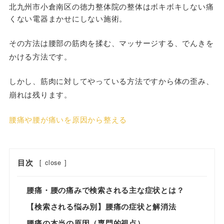
北九州市小倉南区の徳力整体院の整体はボキボキしない痛
くない電器まかせにしない施術。
その方法は腰部の筋肉を揉む、マッサージする、でんきを
かける方法です。
しかし、筋肉に対してやっている方法ですから体の歪み、
崩れは残ります。
腰痛や腰が痛いを原因から整える
目次
[
close
]
腰痛・腰の痛みで検索される主な症状とは？
【検索される悩み別】腰痛の症状と解消法
腰痛の本当の原因（専門的視点）