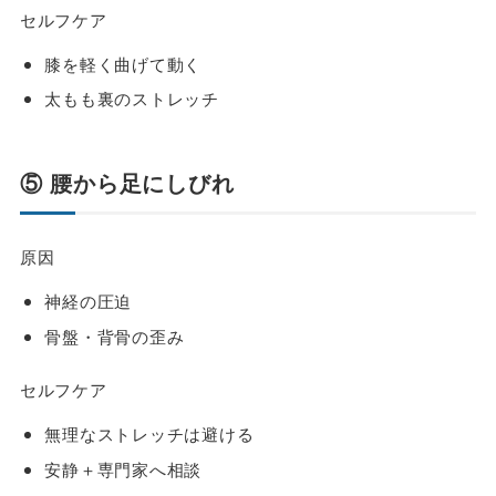
セルフケア
膝を軽く曲げて動く
太もも裏のストレッチ
⑤ 腰から足にしびれ
原因
神経の圧迫
骨盤・背骨の歪み
セルフケア
無理なストレッチは避ける
安静＋専門家へ相談