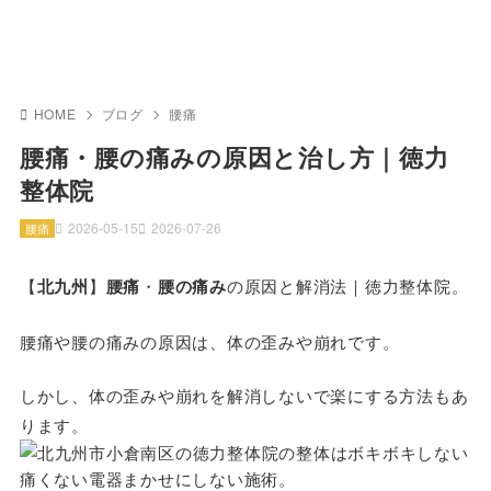
HOME
ブログ
腰痛
腰痛・腰の痛みの原因と治し方｜徳力
整体院
2026-05-15
2026-07-26
腰痛
【
北九州
】
腰痛
・
腰の痛み
の原因と解消法｜徳力整体院。
腰痛や腰の痛みの原因は、体の歪みや崩れです。
しかし、体の歪みや崩れを解消しないで楽にする方法もあ
ります。