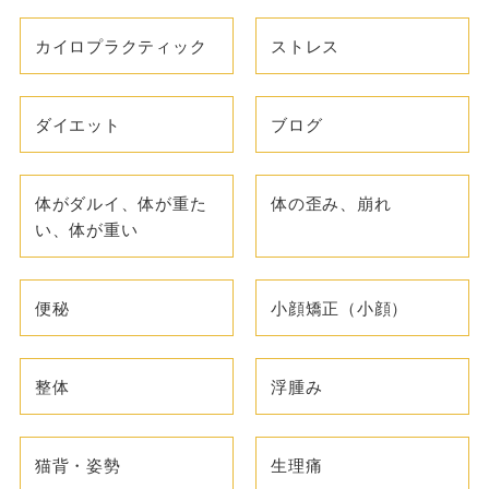
カイロプラクティック
ストレス
ダイエット
ブログ
体がダルイ、体が重た
体の歪み、崩れ
い、体が重い
便秘
小顔矯正（小顔）
整体
浮腫み
猫背・姿勢
生理痛