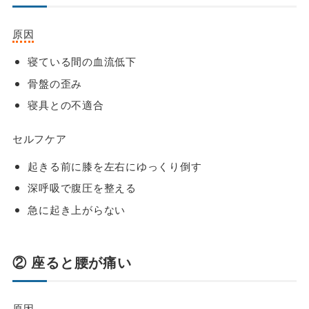
原因
寝ている間の血流低下
骨盤の歪み
寝具との不適合
セルフケア
起きる前に膝を左右にゆっくり倒す
深呼吸で腹圧を整える
急に起き上がらない
② 座ると腰が痛い
原因