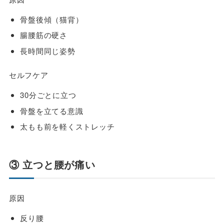
骨盤後傾（猫背）
腸腰筋の硬さ
長時間同じ姿勢
セルフケア
30分ごとに立つ
骨盤を立てる意識
太もも前を軽くストレッチ
③ 立つと腰が痛い
原因
反り腰