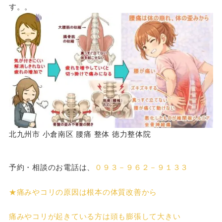
す。。
北九州市 小倉南区 腰痛 整体 徳力整体院
予約・相談のお電話
は、
０９３－９６２－９１３３
★痛みやコリの原因は根本の体質改善から
痛みやコリが起きている方は頭も膨張して大きい