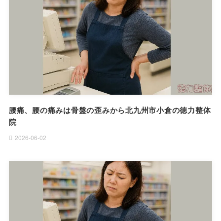
腰痛、腰の痛みは骨盤の歪みから北九州市小倉の徳力整体
院
2026-06-02