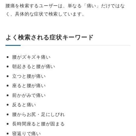
腰痛を検索するユーザーは、単なる「痛い」だけではな
く、具体的な症状で検索しています。
よく検索される症状キーワード
腰がズキズキ痛い
朝起きると腰が痛い
立つと腰が痛い
座ると腰が痛い
前かがみで痛い
反ると痛い
腰からお尻・足にしびれ
長時間座ると腰が固まる
寝返りで痛い