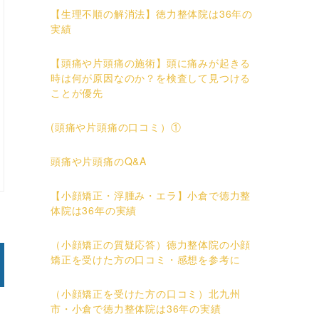
【生理不順の解消法】徳力整体院は36年の
実績
【頭痛や片頭痛の施術】頭に痛みが起きる
時は何が原因なのか？を検査して見つける
ことが優先
(頭痛や片頭痛の口コミ）①
頭痛や片頭痛のQ&A
【小顔矯正・浮腫み・エラ】小倉で徳力整
体院は36年の実績
（小顔矯正の質疑応答）徳力整体院の小顔
矯正を受けた方の口コミ・感想を参考に
（小顔矯正を受けた方の口コミ）北九州
市・小倉で徳力整体院は36年の実績