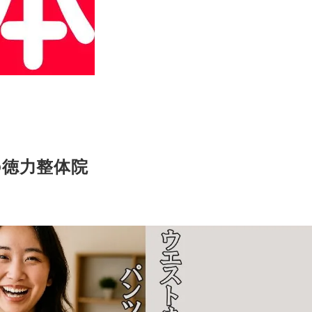
の徳力整体院