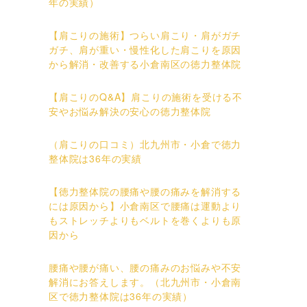
年の実績）
【肩こりの施術】つらい肩こり・肩がガチ
ガチ、肩が重い・慢性化した肩こりを原因
から解消・改善する小倉南区の徳力整体院
【肩こりのQ&A】肩こりの施術を受ける不
安やお悩み解決の安心の徳力整体院
（肩こりの口コミ）北九州市・小倉で徳力
整体院は36年の実績
【徳力整体院の腰痛や腰の痛みを解消する
には原因から】小倉南区で腰痛は運動より
もストレッチよりもベルトを巻くよりも原
因から
腰痛や腰が痛い、腰の痛みのお悩みや不安
解消にお答えします。（北九州市・小倉南
区で徳力整体院は36年の実績）