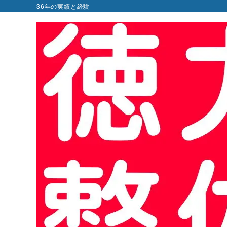
36年の実績と経験