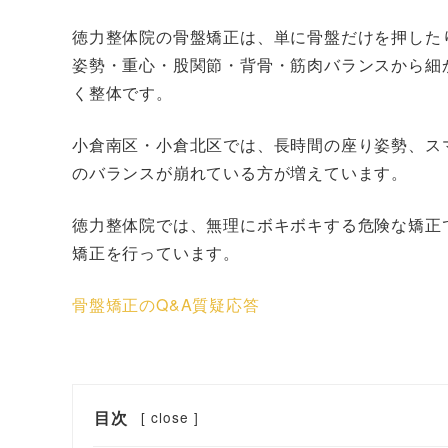
徳力整体院の骨盤矯正は、単に骨盤だけを押した
姿勢・重心・股関節・背骨・筋肉バランスから細
く整体です。
小倉南区・小倉北区では、長時間の座り姿勢、ス
のバランスが崩れている方が増えています。
徳力整体院では、無理にボキボキする危険な矯正
矯正を行っています。
骨盤矯正のQ&A質疑応答
目次
[
close
]