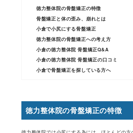
徳力整体院の骨盤矯正の特徴
骨盤矯正と体の歪み、崩れとは
小倉で小尻にする骨盤矯正
徳力整体院の骨盤矯正への考え方
小倉の徳力整体院 骨盤矯正Q&A
小倉の徳力整体院 骨盤矯正の口コミ
小倉で骨盤矯正を探している方へ
徳力整体院の骨盤矯正の特徴
徳力整体院では小尻にする為には、ほとんどの方