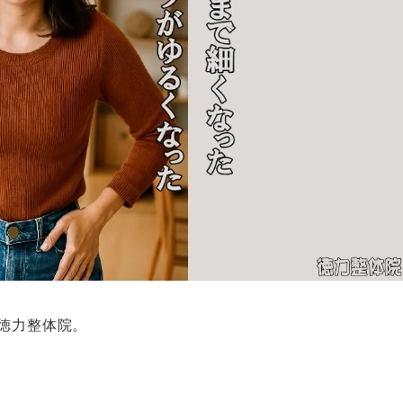
つ徳力整体院。