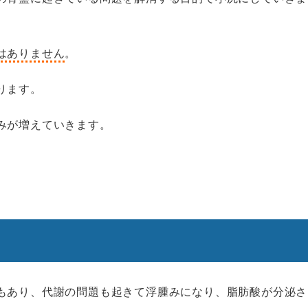
はありません
。
ります。
みが増えていきます。
もあり、代謝の問題も起きて浮腫みになり、脂肪酸が分泌さ