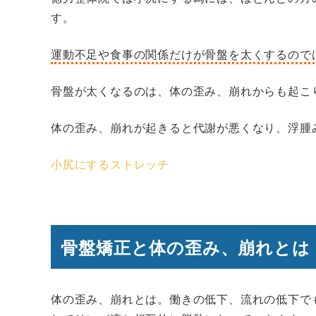
す。
運動不足や食事の関係だけが骨盤を太くするので
骨盤が太くなるのは、体の歪み、崩れからも起こ
体の歪み、崩れが起きると代謝が悪くなり、浮腫
小尻にするストレッチ
骨盤矯正と体の歪み、崩れとは
体の歪み、崩れとは。働きの低下、流れの低下で