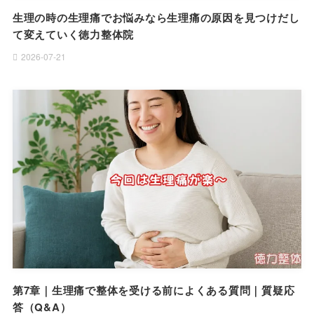
生理の時の生理痛でお悩みなら生理痛の原因を見つけだし
て変えていく徳力整体院
2026-07-21
第7章｜生理痛で整体を受ける前によくある質問｜質疑応
答（Q&A）