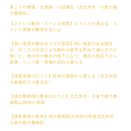
肩こりや腰痛、生理痛、小顔矯正（北九州市・小倉の徳
力整体院）
【ストレス解消・ストレス発散】ストレスが溜まる、ス
トレス発散や解消するには
【弱い体質が痛みやコリの原因】弱い体質のある部分
が、日ごろの生活による疲れや疲労を貯めて減らす力が
無いと、体の中の働きの低下になり、働きの低以下から
血液・リンパ液・体液の流れも落ちる
【体質改善の口コミ】症状の原因から変える（北九州市
小倉南区と小倉北区）
【徳力整体院の整体の口コミ】北九州市・小倉で徳力整
体院は36年の実績
【検査重視が基本】徳力整体院は36年の実績北九州市・
小倉の徳力整体院