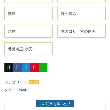
腰痛
膝の痛み
頭痛
首のコリ、首の痛み
骨盤矯正(小尻)
カテゴリー：
生理痛
タグ：
生理痛
この記事を書いた人