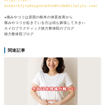
https://xn--
dckburb3jta8kygnbz642e8hi9m8bi3qly1o.com/
★痛みやコリは原因の根本の体質改善から
痛みやコリが起きている方は頭も膨張して大きい
カイロプラクティック徳力整体院のブログ
徳力整体院ブログ
関連記事