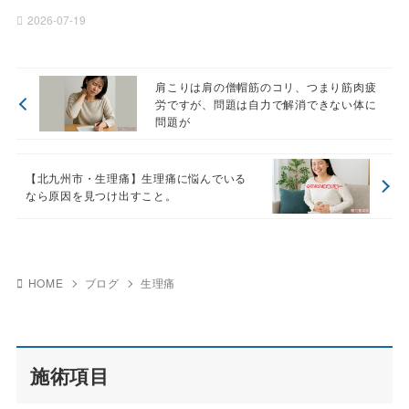
2026-07-19
肩こりは肩の僧帽筋のコリ、つまり筋肉疲
労ですが、問題は自力で解消できない体に
問題が
【北九州市・生理痛】生理痛に悩んでいる
なら原因を見つけ出すこと。
HOME
ブログ
生理痛
施術項目