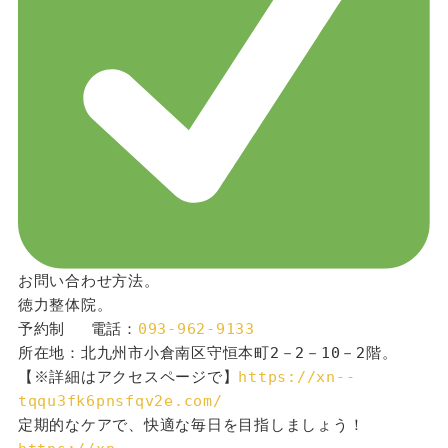
お問い合わせ方法。
徳力整体院。
予約制 　電話：
093-962-9133
所在地：北九州市小倉南区守恒本町2－2－10－2階。
【※詳細はアクセスページで】
https://xn--
tqqu3fk6pnsfqv2e.com/
定期的なケアで、快適な毎日を目指しましょう！