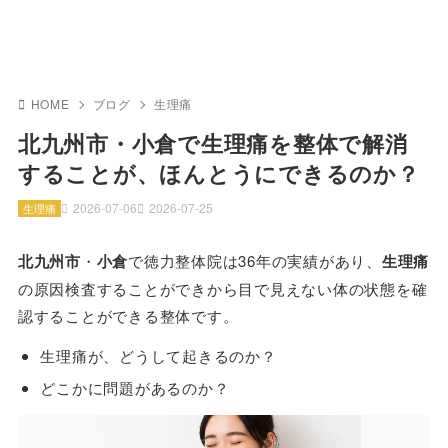
HOME
ブログ
生理痛
北九州市・小倉で生理痛を整体で解消
することが、ほんとうにできるのか？
2026-07-06
2026-07-25
生理痛
北九州市
・
小倉
で徳力整体院は36年の実績があり、
生理痛
の原因検査することができから目で見えない体の状態を確
認することができる整体です。
生理痛が、どうして起きるのか？
どこかに問題があるのか？