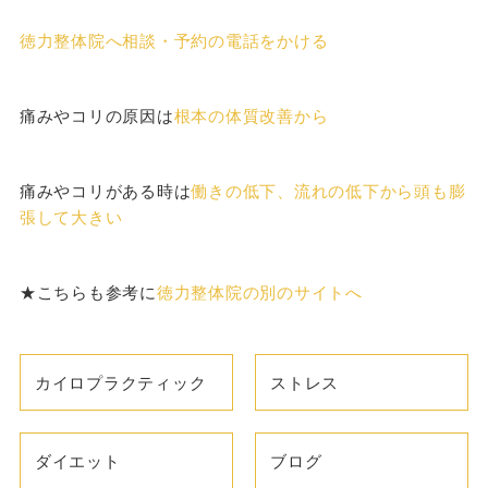
徳力整体院へ相談・予約の電話をかける
痛みやコリの原因は
根本の体質改善から
痛みやコリがある時は
働きの低下、流れの低下から頭も膨
張して大きい
★こちらも参考に
徳力整体院の別のサイトへ
カイロプラクティック
ストレス
ダイエット
ブログ