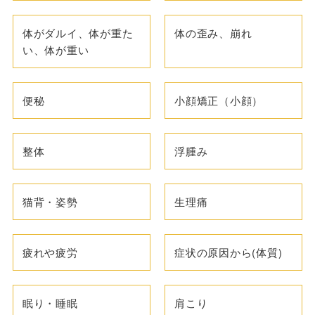
体がダルイ、体が重た
体の歪み、崩れ
い、体が重い
便秘
小顔矯正（小顔）
整体
浮腫み
猫背・姿勢
生理痛
疲れや疲労
症状の原因から(体質)
眠り・睡眠
肩こり