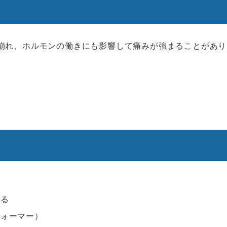
崩れ、ホルモンの働きにも影響して痛みが強まることがあり
摂る
ウォーマー）