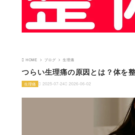
HOME
ブログ
生理痛
つらい生理痛の原因とは？体を整
2025-07-24
2026-06-02
生理痛