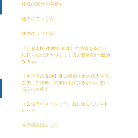
体院は36年の実績）
腰痛の口コミ②
腰痛の口コミ③
【小倉南区 生理痛 整体】生理痛を薬だけ
に頼らない身体づくり｜徳力整体院(一般的
な考え)
【生理痛のQ&A】北九州市小倉の徳力整体
院で「生理痛」の施術を受けるか悩んでい
る方にお答え
【生理痛のストレッチ』薬に頼らないスト
レッチ
生理痛の口コミ①