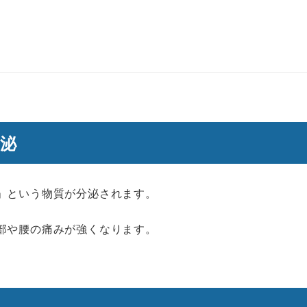
泌
」という物質が分泌されます。
部や腰の痛みが強くなります。