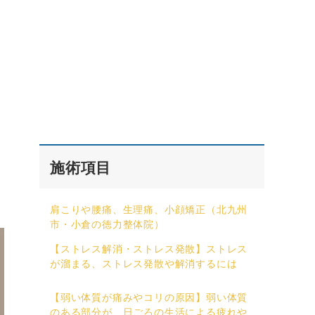
施術項目
肩こりや腰痛、生理痛、小顔矯正（北九州
市・小倉の徳力整体院）
【ストレス解消・ストレス発散】ストレス
が溜まる、ストレス発散や解消するには
【弱い体質が痛みやコリの原因】弱い体質
のある部分が、日ごろの生活による疲れや