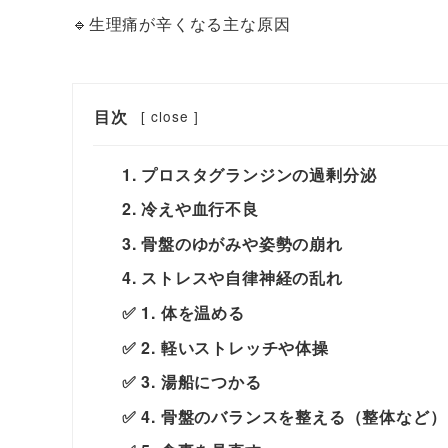
🔹生理痛が辛くなる主な原因
目次
[
close
]
1. プロスタグランジンの過剰分泌
2. 冷えや血行不良
3. 骨盤のゆがみや姿勢の崩れ
4. ストレスや自律神経の乱れ
✅ 1. 体を温める
✅ 2. 軽いストレッチや体操
✅ 3. 湯船につかる
✅ 4. 骨盤のバランスを整える（整体など）