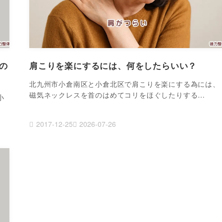
の
肩こりを楽にするには、何をしたらいい？
北九州市小倉南区と小倉北区で肩こりを楽にする為には、
磁気ネックレスを首のはめてコリをほぐしたりする…
小
2017-12-25
2026-07-26