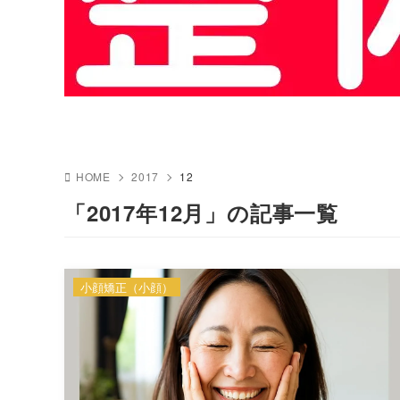
HOME
2017
12
「2017年12月」の記事一覧
小顔矯正（小顔）