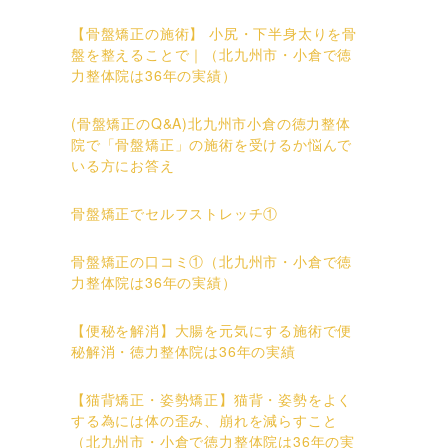
【骨盤矯正の施術】 小尻・下半身太りを骨
盤を整えることで｜（北九州市・小倉で徳
力整体院は36年の実績）
(骨盤矯正のQ&A)北九州市小倉の徳力整体
院で「骨盤矯正」の施術を受けるか悩んで
いる方にお答え
骨盤矯正でセルフストレッチ①
骨盤矯正の口コミ①（北九州市・小倉で徳
力整体院は36年の実績）
【便秘を解消】大腸を元気にする施術で便
秘解消・徳力整体院は36年の実績
【猫背矯正・姿勢矯正】猫背・姿勢をよく
する為には体の歪み、崩れを減らすこと
（北九州市・小倉で徳力整体院は36年の実