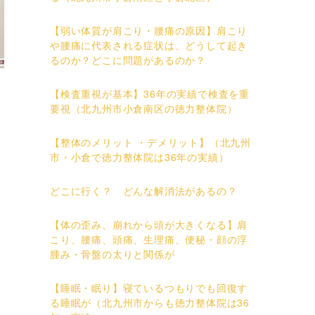
【弱い体質が肩こり・腰痛の原因】肩こり
や腰痛に代表される症状は、どうして起き
るのか？どこに問題があるのか？
【検査重視が基本】36年の実績で検査を重
要視（北九州市小倉南区の徳力整体院）
【整体のメリット ・デメリット】（北九州
市・小倉で徳力整体院は36年の実績）
どこに行く？ どんな解消法があるの？
【体の歪み、崩れから頭が大きくなる】肩
こり、腰痛、頭痛、生理痛、便秘・顔の浮
腫み・骨盤の太りと関係が
【睡眠・眠り】寝ているつもりでも回復す
る睡眠が（北九州市からも徳力整体院は36