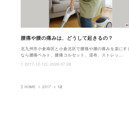
腰痛や腰の痛みは、どうして起きるの？
北九州市小倉南区と小倉北区で腰痛や腰の痛みを楽にす
なら腰痛ベルト、腰痛コルセット、湿布、ストレッ…
2017-12-12
2026-07-26
HOME
2017
12