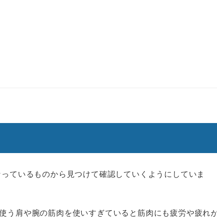
なっているものから見つけて確認していくようにしていま
も使う肩や腕の筋肉を使いすぎていると筋肉にも疲労や疲れ