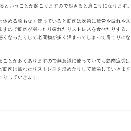
なるということが起こりますので起きると肩こりになります
と休める暇もなく使っていると筋肉は次第に疲労や疲れやス
ますので筋肉が弱ったり疲れたりストレスを食べたりするこ
悪くなったりして老廃物が多く溜まってしまって肩こりにな
ることが多くありますので無意識に使っていても筋肉疲労は
ど筋肉は疲れたりストレスを溜めたりして疲労していきます
たりしていきます。