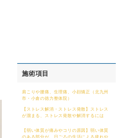
施術項目
肩こりや腰痛、生理痛、小顔矯正（北九州
市・小倉の徳力整体院）
【ストレス解消・ストレス発散】ストレス
が溜まる、ストレス発散や解消するには
【弱い体質が痛みやコリの原因】弱い体質
のある部分が、日ごろの生活による疲れや