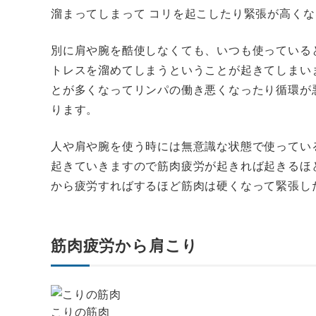
溜まってしまって コリを起こしたり緊張が高く
別に肩や腕を酷使しなくても、いつも使っている
トレスを溜めてしまうということが起きてしまい
とが多くなってリンパの働き悪くなったり循環が
ります。
人や肩や腕を使う時には無意識な状態で使ってい
起きていきますので筋肉疲労が起きれば起きるほ
から疲労すればするほど筋肉は硬くなって緊張し
筋肉疲労から肩こり
こりの筋肉