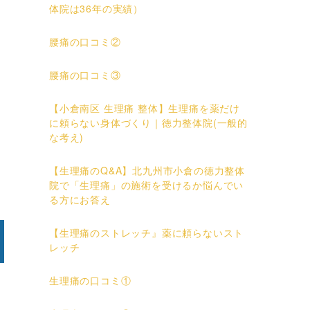
体院は36年の実績）
腰痛の口コミ②
腰痛の口コミ③
【小倉南区 生理痛 整体】生理痛を薬だけ
に頼らない身体づくり｜徳力整体院(一般的
な考え)
【生理痛のQ&A】北九州市小倉の徳力整体
院で「生理痛」の施術を受けるか悩んでい
る方にお答え
【生理痛のストレッチ』薬に頼らないスト
レッチ
生理痛の口コミ①