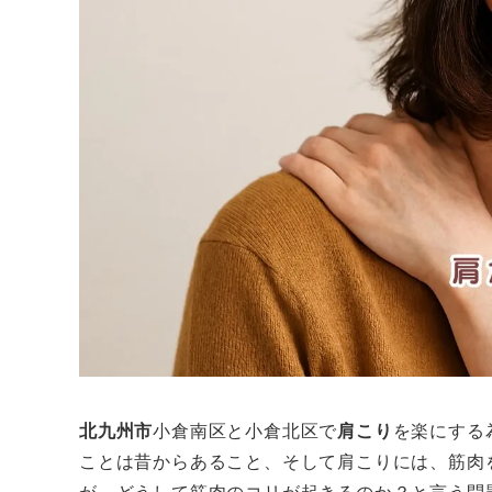
北九州市
小倉南区と小倉北区で
肩こり
を楽にする
ことは昔からあること、そして肩こりには、筋肉
が、どうして筋肉のコリが起きるのか？と言う問