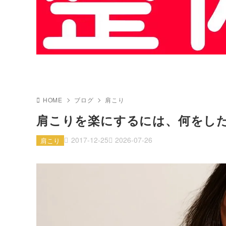
HOME
ブログ
肩こり
肩こりを楽にするには、何をし
2017-12-25
2026-07-26
肩こり