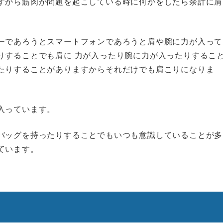
すから筋肉が問題を起こしている時に何かをしたら余計に肩
ーであろうとスマートフォンであろうと肩や腕に力が入って
りすることでも肩に 力が入ったり腕に力が入ったりするこ
たりすることがありますからそれだけでも肩こりになりま
入っています。
バッグを持ったりすることでもいつも意識していることが多
ています。