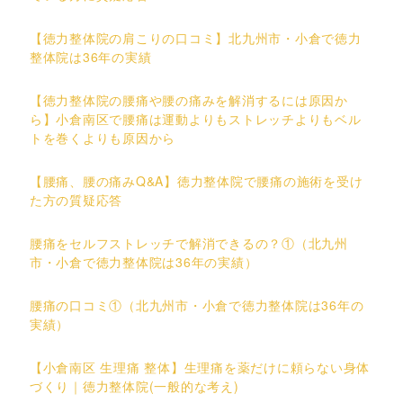
【徳力整体院の肩こりの口コミ】北九州市・小倉で徳力
整体院は36年の実績
【徳力整体院の腰痛や腰の痛みを解消するには原因か
ら】小倉南区で腰痛は運動よりもストレッチよりもベル
トを巻くよりも原因から
【腰痛、腰の痛みQ&A】徳力整体院で腰痛の施術を受け
た方の質疑応答
腰痛をセルフストレッチで解消できるの？①（北九州
市・小倉で徳力整体院は36年の実績）
腰痛の口コミ①（北九州市・小倉で徳力整体院は36年の
実績）
【小倉南区 生理痛 整体】生理痛を薬だけに頼らない身体
づくり｜徳力整体院(一般的な考え)