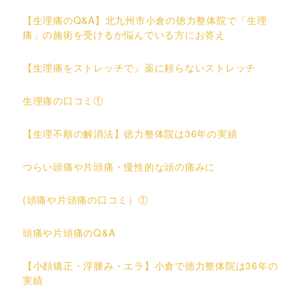
【生理痛のQ&A】北九州市小倉の徳力整体院で「生理
痛」の施術を受けるか悩んでいる方にお答え
【生理痛をストレッチで』薬に頼らないストレッチ
生理痛の口コミ①
【生理不順の解消法】徳力整体院は36年の実績
つらい頭痛や片頭痛・慢性的な頭の痛みに
(頭痛や片頭痛の口コミ）①
頭痛や片頭痛のQ&A
【小顔矯正・浮腫み・エラ】小倉で徳力整体院は36年の
実績