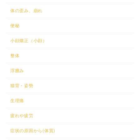
体の歪み、崩れ
便秘
小顔矯正（小顔）
整体
浮腫み
猫背・姿勢
生理痛
疲れや疲労
症状の原因から(体質)