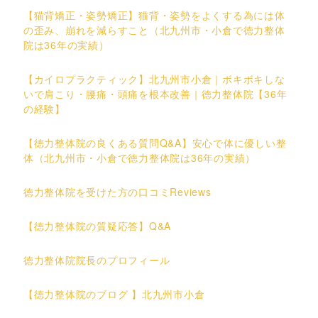
【猫背矯正・姿勢矯正】猫背・姿勢をよくする為には体
の歪み、崩れを減らすこと（北九州市・小倉で徳力整体
院は36年の実績）
【カイロプラクティック】北九州市小倉｜ボキボキしな
いで肩こり・腰痛・頭痛を根本改善｜徳力整体院【36年
の経験】
【徳力整体院の良くある質問Q&A】安心で体に優しい整
体（北九州市・小倉で徳力整体院は36年の実績）
徳力整体院を受けた方の口コミReviews
【徳力整体院の質疑応答】Q&A
徳力整体院院長のプロフィール
【徳力整体院のブログ 】北九州市小倉