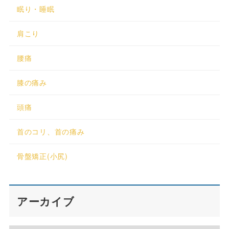
眠り・睡眠
肩こり
腰痛
膝の痛み
頭痛
首のコリ、首の痛み
骨盤矯正(小尻)
アーカイブ