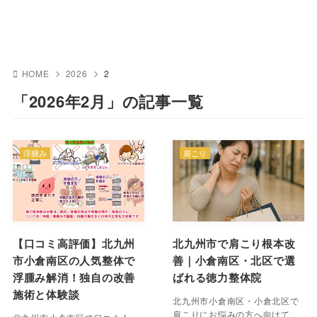
HOME
2026
2
「2026年2月」の記事一覧
浮腫み
肩こり
【口コミ高評価】北九州
北九州市で肩こり根本改
市小倉南区の人気整体で
善｜小倉南区・北区で選
浮腫み解消！独自の改善
ばれる徳力整体院
施術と体験談
北九州市小倉南区・小倉北区で
肩こりにお悩みの方へ向けて、