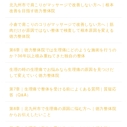
北九州市で肩こりがマッサージで改善しない方へ｜根本
改善を目指す徳力整体院
小倉で肩こりのコリがマッサージで改善しない方へ｜筋
肉だけが原因ではない整体で検査して根本原因を変える
徳力整体院
第6章｜徳力整体院では生理痛にどのような施術を行うの
か？36年以上積み重ねてきた独自の整体
生理の時の生理痛でお悩みなら生理痛の原因を見つけだ
して変えていく徳力整体院
第7章｜生理痛で整体を受ける前によくある質問｜質疑応
答（Q&A）
第8章｜北九州市で生理痛の原因に悩む方へ｜徳力整体院
からお伝えしたいこと