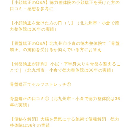
【小顔矯正のQ&A】徳力整体院の小顔矯正を受けた方の
口コミ・感想を参考に
【小顔矯正を受けた方の口コミ】（北九州市・小倉で徳
力整体院は36年の実績）
【骨盤矯正のQ&A】北九州市小倉の徳力整体院で「骨盤
矯正」の施術を受けるか悩んでいる方にお答え
【骨盤矯正が評判】 小尻・下半身太りを骨盤を整えるこ
とで｜（北九州市・小倉で徳力整体院は36年の実績）
骨盤矯正でセルフストレッチ①
骨盤矯正の口コミ①（北九州市・小倉で徳力整体院は36
年の実績）
【便秘を解消】大腸を元気にする施術で便秘解消・徳力
整体院は36年の実績