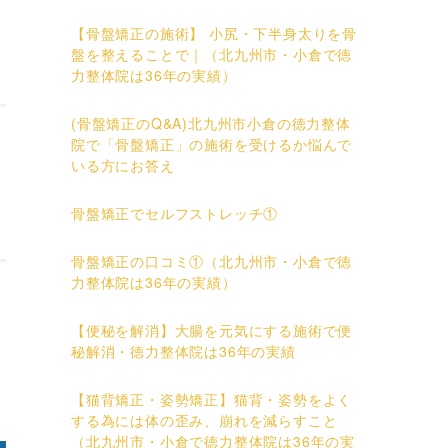
【骨盤矯正の施術】 小尻・下半身太りを骨
盤を整えることで｜（北九州市・小倉で徳
力整体院は36年の実績）
(骨盤矯正のQ&A)北九州市小倉の徳力整体
院で「骨盤矯正」の施術を受けるか悩んで
いる方にお答え
骨盤矯正でセルフストレッチ①
骨盤矯正の口コミ①（北九州市・小倉で徳
力整体院は36年の実績）
【便秘を解消】大腸を元気にする施術で便
秘解消・徳力整体院は36年の実績
【猫背矯正・姿勢矯正】猫背・姿勢をよく
する為には体の歪み、崩れを減らすこと
（北九州市・小倉で徳力整体院は36年の実