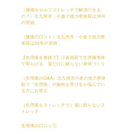
（腰痛をセルフストレッチで解消できる
の？）北九州市・小倉で徳力整体院は36年
の実績
（腰痛の口コミ）北九州市・小倉で徳力整
体院は36年の実績
【生理痛を整体で】小倉南区で生理痛整体
で和らげる、薬だけに頼らない身体づくり
（生理痛のQ&A）北九州市小倉の徳力整体
院で「生理痛」の施術を受けるか悩んでい
る方にお答え
（生理痛をストレッチで）薬に頼らないス
トレッチ
生理痛の口コミ①