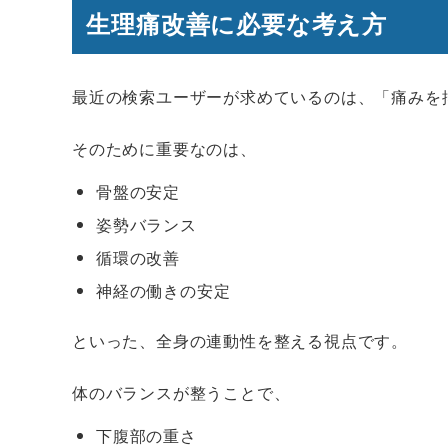
生理痛改善に必要な考え方
最近の検索ユーザーが求めているのは、「痛みを
そのために重要なのは、
骨盤の安定
姿勢バランス
循環の改善
神経の働きの安定
といった、全身の連動性を整える視点です。
体のバランスが整うことで、
下腹部の重さ