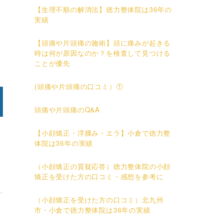
【生理不順の解消法】徳力整体院は36年の
実績
【頭痛や片頭痛の施術】頭に痛みが起きる
時は何が原因なのか？を検査して見つける
ことが優先
(頭痛や片頭痛の口コミ）①
頭痛や片頭痛のQ&A
【小顔矯正・浮腫み・エラ】小倉で徳力整
体院は36年の実績
（小顔矯正の質疑応答）徳力整体院の小顔
矯正を受けた方の口コミ・感想を参考に
（小顔矯正を受けた方の口コミ）北九州
市・小倉で徳力整体院は36年の実績