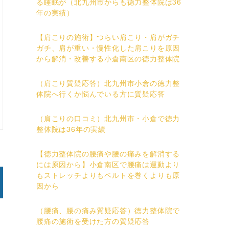
る睡眠が（北九州市からも徳力整体院は36
年の実績）
【肩こりの施術】つらい肩こり・肩がガチ
ガチ、肩が重い・慢性化した肩こりを原因
から解消・改善する小倉南区の徳力整体院
（肩こり質疑応答）北九州市小倉の徳力整
体院へ行くか悩んでいる方に質疑応答
（肩こりの口コミ）北九州市・小倉で徳力
整体院は36年の実績
【徳力整体院の腰痛や腰の痛みを解消する
には原因から】小倉南区で腰痛は運動より
もストレッチよりもベルトを巻くよりも原
因から
（腰痛、腰の痛み質疑応答）徳力整体院で
腰痛の施術を受けた方の質疑応答