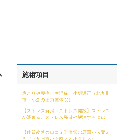
小
施術項目
肩こりや腰痛、生理痛、小顔矯正（北九州
市・小倉の徳力整体院）
【ストレス解消・ストレス発散】ストレス
が溜まる、ストレス発散や解消するには
【体質改善の口コミ】症状の原因から変え
る（北九州市小倉南区と小倉北区）