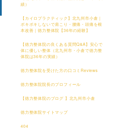
績）
【カイロプラクティック】北九州市小倉｜
ボキボキしないで肩こり・腰痛・頭痛を根
本改善｜徳力整体院【36年の経験】
【徳力整体院の良くある質問Q&A】安心で
体に優しい整体（北九州市・小倉で徳力整
体院は36年の実績）
徳力整体院を受けた方の口コミReviews
徳力整体院院長のプロフィール
【徳力整体院のブログ 】北九州市小倉
徳力整体院サイトマップ
404