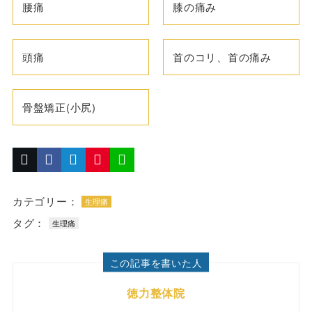
腰痛
膝の痛み
頭痛
首のコリ、首の痛み
骨盤矯正(小尻)
カテゴリー：
生理痛
タグ：
生理痛
この記事を書いた人
徳力整体院