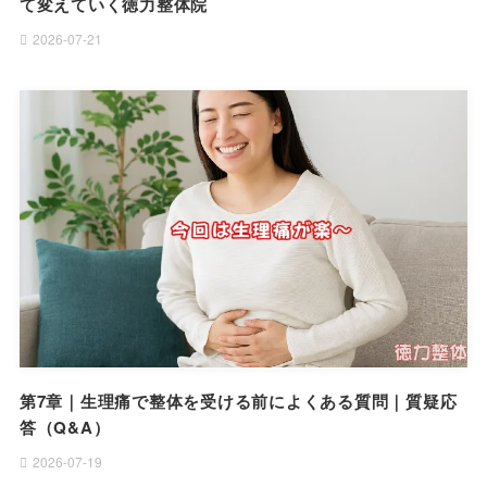
て変えていく徳力整体院
2026-07-21
第7章｜生理痛で整体を受ける前によくある質問｜質疑応
答（Q&A）
2026-07-19