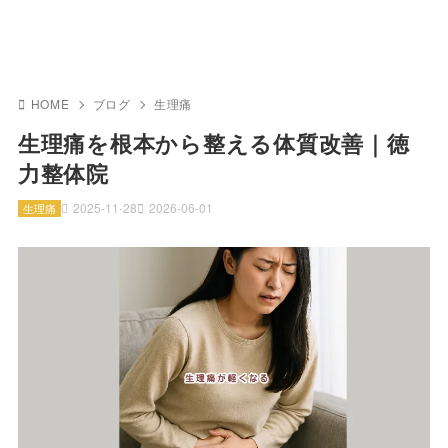
HOME
ブログ
生理痛
生理痛を根本から整える体質改善｜徳
力整体院
2025-11-28
2026-06-01
生理痛