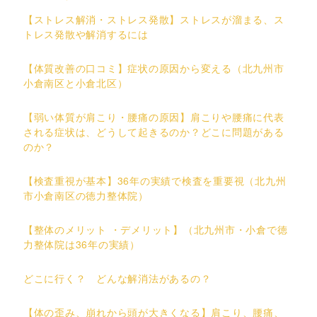
【ストレス解消・ストレス発散】ストレスが溜まる、ス
トレス発散や解消するには
【体質改善の口コミ】症状の原因から変える（北九州市
小倉南区と小倉北区）
【弱い体質が肩こり・腰痛の原因】肩こりや腰痛に代表
される症状は、どうして起きるのか？どこに問題がある
のか？
【検査重視が基本】36年の実績で検査を重要視（北九州
市小倉南区の徳力整体院）
【整体のメリット ・デメリット】（北九州市・小倉で徳
力整体院は36年の実績）
どこに行く？ どんな解消法があるの？
【体の歪み、崩れから頭が大きくなる】肩こり、腰痛、