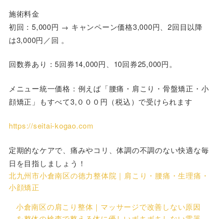
施術料金
初回：5,000円 → キャンペーン価格3,000円、2回目以降
は3,000円／回 。
回数券あり：5回券14,000円、10回券25,000円。
メニュー統一価格：例えば「腰痛・肩こり・骨盤矯正・小
顔矯正」もすべて3,０００円（税込）で受けられます
https://seitai-kogao.com
定期的なケアで、痛みやコリ、体調の不調のない快適な毎
日を目指しましょう！
北九州市小倉南区の徳力整体院｜肩こり・腰痛・生理痛・
小顔矯正
小倉南区の肩こり整体｜マッサージで改善しない原因
を整体の検査で整える体に優しいボキボキしない電器