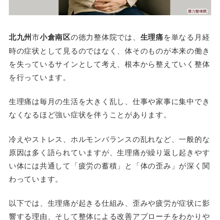
北九州
市
小倉南区
の徳力整体院では、
生理痛
を単なる月経
時の症状として見るのではなく、体そのものが本来の働き
を失っているサインとして考え、根本から整えていく整体
を行っています。
生理痛は毎月の生活を大きく乱し、仕事や家事に集中でき
なくなるほど強い症状を伴うことがあります。
冷えやストレス、ホルモンバランスの乱れなど、一般的な
原因は多く語られていますが、生理痛が繰り返し起きやす
い体には共通して「疲労の蓄積」と「体の歪み」が深く関
わっています。
以下では、生理痛が起きる仕組み、歪みや疲労が症状に影
響する理由、そして整体による改善アプローチをわかりや