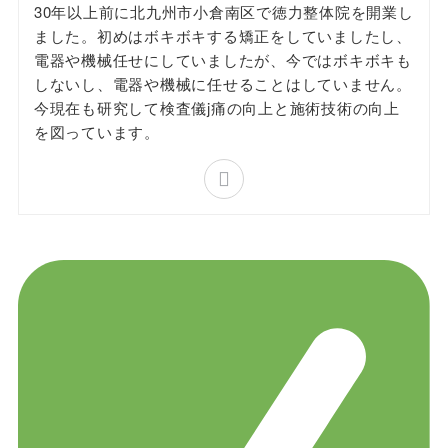
30年以上前に北九州市小倉南区で徳力整体院を開業し
ました。初めはボキボキする矯正をしていましたし、
電器や機械任せにしていましたが、今ではボキボキも
しないし、電器や機械に任せることはしていません。
今現在も研究して検査儀j痛の向上と施術技術の向上
を図っています。