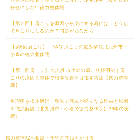
任せにしない徳力整体院
【第２回】肩こりを原因から楽にする為には、どうし
て肩こりになるのか？問題があるから
【第5回肩こり】 FAQ 肩こりの悩み解決北九州市・
小倉の徳力整体院
【第一回肩こり】 北九州市小倉の肩こり解消法｜肩
こりの原因と整体で根本改善を目指す方法【徳力整体
院】
生理痛を根本解消！整体で痛みが軽くなる理由と原因
を徹底解説（北九州市・小倉で徳力整体院は36年の実
績）
徳力整体院へ相談・予約の電話をかける