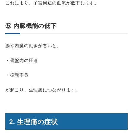
これにより、子宮周辺の血流が低下します。
⑤ 内臓機能の低下
腸や内臓の動きが悪いと、
・骨盤内の圧迫
・循環不良
が起こり、生理痛につながります。
2. 生理痛の症状