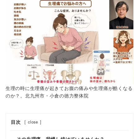
生理の時に生理痛が起きてお腹の痛みや生理痛が酷くなる
のか？。北九州市・小倉の徳力整体院
目次
[
close
]
その生理痛、我慢し続けていませんか？