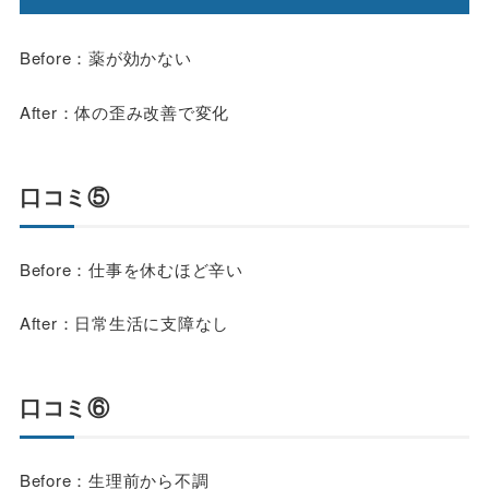
Before：薬が効かない
After：体の歪み改善で変化
口コミ⑤
Before：仕事を休むほど辛い
After：日常生活に支障なし
口コミ⑥
Before：生理前から不調