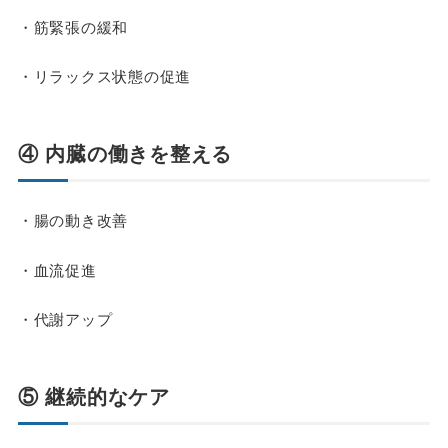
・筋緊張の緩和
・リラックス状態の促進
④ 内臓の働きを整える
・腸の動き改善
・血流促進
・代謝アップ
⑤ 継続的なケア