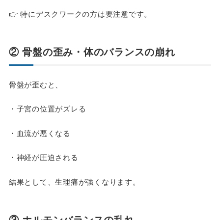
👉 特にデスクワークの方は要注意です。
② 骨盤の歪み・体のバランスの崩れ
骨盤が歪むと、
・子宮の位置がズレる
・血流が悪くなる
・神経が圧迫される
結果として、生理痛が強くなります。
③ ホルモンバランスの乱れ