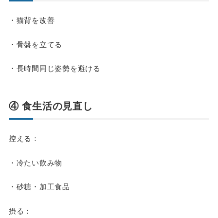
・猫背を改善
・骨盤を立てる
・長時間同じ姿勢を避ける
④ 食生活の見直し
控える：
・冷たい飲み物
・砂糖・加工食品
摂る：