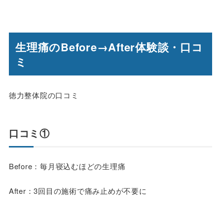
生理痛のBefore→After体験談・口コ
ミ
徳力整体院の口コミ
口コミ①
Before：毎月寝込むほどの生理痛
After：3回目の施術で痛み止めが不要に