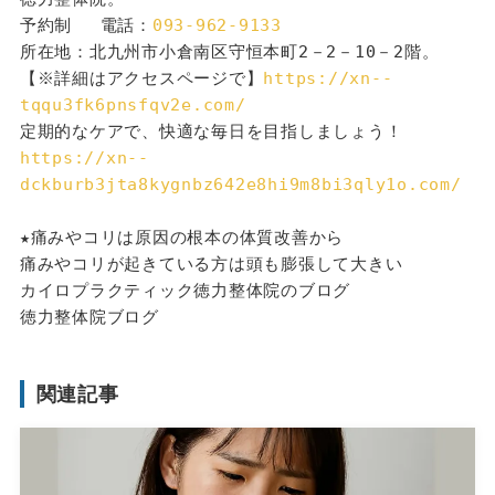
予約制 　電話：
093-962-9133
所在地：北九州市小倉南区守恒本町2－2－10－2階。
【※詳細はアクセスページで】
https://xn--
tqqu3fk6pnsfqv2e.com/
定期的なケアで、快適な毎日を目指しましょう！
https://xn--
dckburb3jta8kygnbz642e8hi9m8bi3qly1o.com/
★痛みやコリは原因の根本の体質改善から
痛みやコリが起きている方は頭も膨張して大きい
カイロプラクティック徳力整体院のブログ
徳力整体院ブログ
関連記事