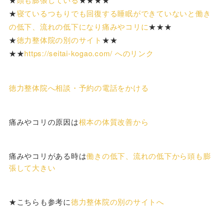
★
寝ているつもりでも回復する睡眠ができていないと働き
の低下、流れの低下になり痛みやコリに
★★★
★
徳力整体院の別のサイト
★★
★★
https://seitai-kogao.com/ へのリンク
徳力整体院へ相談・予約の電話をかける
痛みやコリの原因は
根本の体質改善から
痛みやコリがある時は
働きの低下、流れの低下から頭も膨
張して大きい
★こちらも参考に
徳力整体院の別のサイトへ