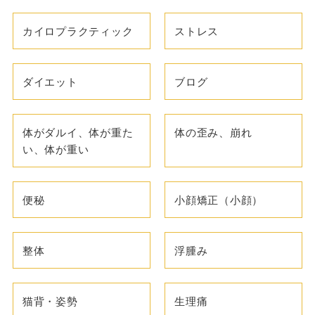
カイロプラクティック
ストレス
ダイエット
ブログ
体がダルイ、体が重た
体の歪み、崩れ
い、体が重い
便秘
小顔矯正（小顔）
整体
浮腫み
猫背・姿勢
生理痛