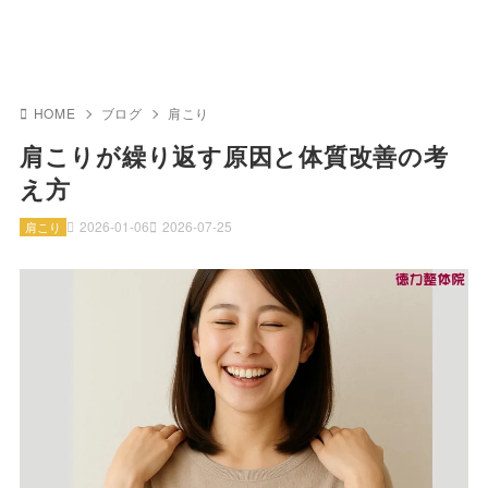
HOME
ブログ
肩こり
肩こりが繰り返す原因と体質改善の考
え方
2026-01-06
2026-07-25
肩こり