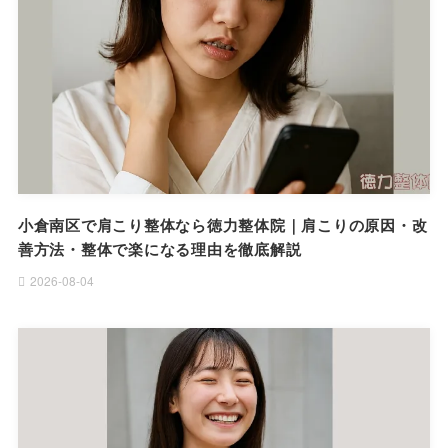
小倉南区で肩こり整体なら徳力整体院｜肩こりの原因・改
善方法・整体で楽になる理由を徹底解説
2026-08-04