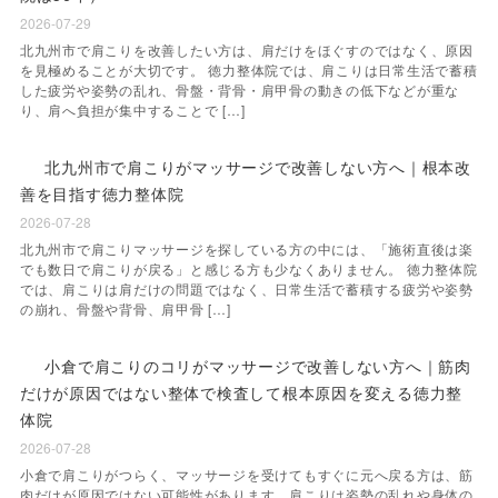
2026-07-29
北九州市で肩こりを改善したい方は、肩だけをほぐすのではなく、原因
を見極めることが大切です。 徳力整体院では、肩こりは日常生活で蓄積
した疲労や姿勢の乱れ、骨盤・背骨・肩甲骨の動きの低下などが重な
り、肩へ負担が集中することで […]
北九州市で肩こりがマッサージで改善しない方へ｜根本改
善を目指す徳力整体院
2026-07-28
北九州市で肩こりマッサージを探している方の中には、「施術直後は楽
でも数日で肩こりが戻る」と感じる方も少なくありません。 徳力整体院
では、肩こりは肩だけの問題ではなく、日常生活で蓄積する疲労や姿勢
の崩れ、骨盤や背骨、肩甲骨 […]
小倉で肩こりのコリがマッサージで改善しない方へ｜筋肉
だけが原因ではない整体で検査して根本原因を変える徳力整
体院
2026-07-28
小倉で肩こりがつらく、マッサージを受けてもすぐに元へ戻る方は、筋
肉だけが原因ではない可能性があります。肩こりは姿勢の乱れや身体の