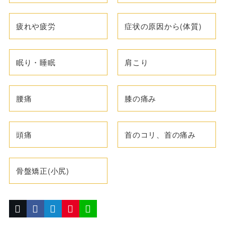
疲れや疲労
症状の原因から(体質)
眠り・睡眠
肩こり
腰痛
膝の痛み
頭痛
首のコリ、首の痛み
骨盤矯正(小尻)