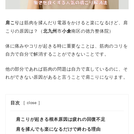
肩こり
は筋肉を揉んだり電器をかけると楽になるけど、肩
こりの原因は？（
北九州
市
小倉
南区の徳力整体院）
体に痛みやコリが起きる時に重要なことは、筋肉のコリを
自力で自分で解消することができないことです。
他の部分であれば筋肉の問題は自力で直しているのに、そ
れができない原因があると言うことで肩こりになります。
目次
[
close
]
肩こりが起きる根本原因は疲れの回復不足
肩を揉んでも楽になるだけで終わる理由