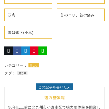
頭痛
首のコリ、首の痛み
骨盤矯正(小尻)
カテゴリー：
肩こり
タグ：
肩こり
この記事を書いた人
徳力整体院
30年以上前に北九州市小倉南区で徳力整体院を開業し