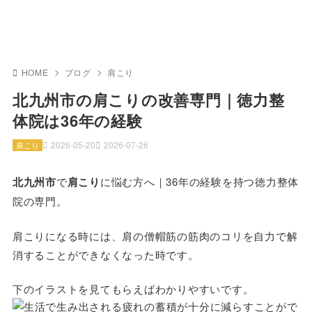
HOME
ブログ
肩こり
北九州市の肩こりの改善専門｜徳力整
体院は36年の経験
2026-05-20
2026-07-26
肩こり
北九州市
で
肩こり
に悩む方へ｜36年の経験を持つ徳力整体
院の専門。
肩こりになる時には、肩の僧帽筋の筋肉のコリを自力で解
消することができなくなった時です。
下のイラストを見てもらえばわかりやすいです。