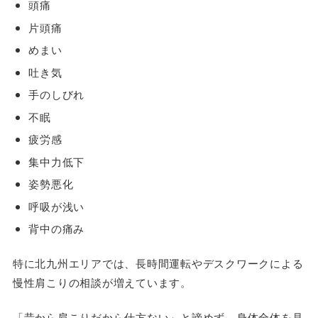
頭痛
片頭痛
めまい
吐き気
手のしびれ
不眠
疲労感
集中力低下
姿勢悪化
呼吸が浅い
背中の痛み
特に北九州エリアでは、長時間運転やデスクワークによる
慢性肩こりの相談が増えています。
「昔から肩こりだから仕方ない」と諦めず、身体全体を見