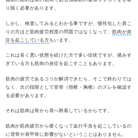
り除く必要があります。
しかし、検査してみるとわかる事ですが、慢性化した肩こ
りの方ほど筋肉疲労程度の問題ではなくなって、
筋肉が炎
症を起こしている方
もいます。
これは長く悪い状態を続けた方で多い症状ですが、揉みす
ぎている方も筋肉の炎症を起こすこともあります。
筋肉の疲労であるコリが解消できたら、そこで終わりでは
なく、次の段階として背骨（頸椎・胸椎）のズレを確認す
る必要があります。
それは筋肉は骨から骨へ附着しているからです。
筋肉が筋肉疲労から硬くなって血行不良を起こしているの
に背骨や肩甲骨に影響がないということはありません。