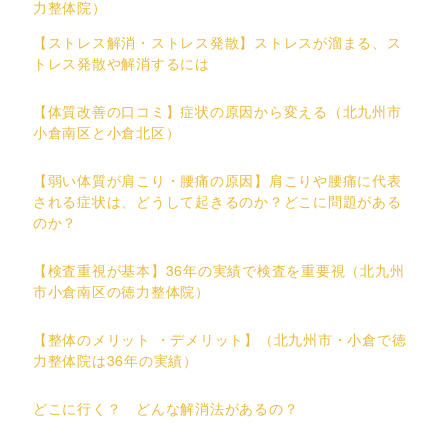
力整体院）
【ストレス解消・ストレス発散】ストレスが溜まる、ス
トレス発散や解消するには
【体質改善の口コミ】症状の原因から変える（北九州市
小倉南区と小倉北区）
【弱い体質が肩こり・腰痛の原因】肩こりや腰痛に代表
される症状は、どうして起きるのか？どこに問題がある
のか？
【検査重視が基本】36年の実績で検査を重要視（北九州
市小倉南区の徳力整体院）
【整体のメリット ・デメリット】（北九州市・小倉で徳
力整体院は36年の実績）
どこに行く？ どんな解消法があるの？