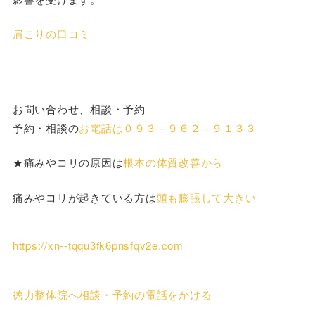
肩こりの口コミ
お問い合わせ、相談・予約
予約・相談の
お電話は０９３－９６２－９１３３
★痛みやコリの原因は
根本の体質改善から
痛みやコリが起きている方は
頭も膨張して大きい
https://xn--tqqu3fk6pnsfqv2e.com
徳力整体院へ相談・予約の電話をかける