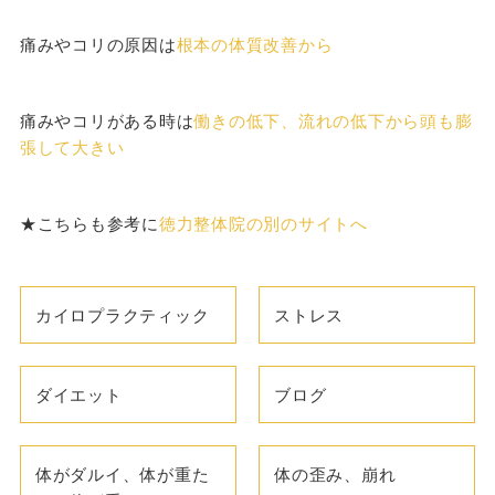
痛みやコリの原因は
根本の体質改善から
痛みやコリがある時は
働きの低下、流れの低下から頭も膨
張して大きい
★こちらも参考に
徳力整体院の別のサイトへ
カイロプラクティック
ストレス
ダイエット
ブログ
体がダルイ、体が重た
体の歪み、崩れ