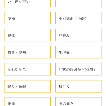
い、体が重い
便秘
小顔矯正（小顔）
整体
浮腫み
猫背・姿勢
生理痛
疲れや疲労
症状の原因から(体質)
眠り・睡眠
肩こり
腰痛
膝の痛み