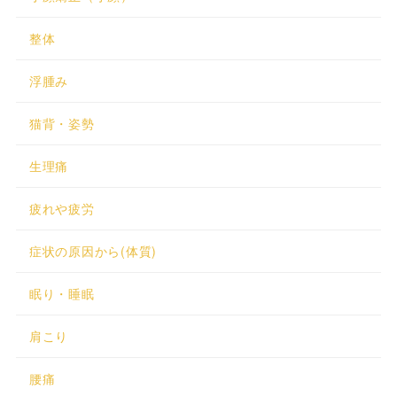
整体
浮腫み
猫背・姿勢
生理痛
疲れや疲労
症状の原因から(体質)
眠り・睡眠
肩こり
腰痛