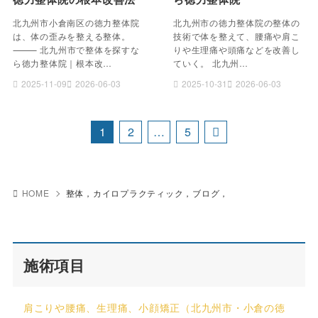
北九州市小倉南区の徳力整体院
北九州市の徳力整体院の整体の
は、体の歪みを整える整体。
技術で体を整えて、腰痛や肩こ
⸻ 北九州市で整体を探すな
りや生理痛や頭痛などを改善し
ら徳力整体院｜根本改…
ていく。 北九州…
2025-11-09
2026-06-03
2025-10-31
2026-06-03
1
2
…
5
HOME
整体，カイロプラクティック，ブログ，
施術項目
肩こりや腰痛、生理痛、小顔矯正（北九州市・小倉の徳