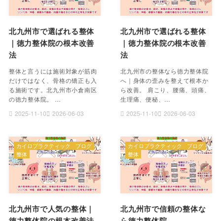
北九州市で選ばれる整体
北九州市で選ばれる整体
｜徳力整体院の根本改善
｜徳力整体院の根本改善
法
法
整体と言うには施術対象が筋肉
北九州市の整体なら徳力整体院
だけではなく、骨格の矯正も入
へ｜身体の歪みを整えて根本か
る施術です。北九州市小倉南区
ら改善。 肩こり、腰痛、頭痛、
の徳力整体院。 …
生理痛、便秘、…
2025-11-10
2026-06-03
2025-11-10
2026-06-03
カイロプラクティック
ブログ
カイロプラクティック
ブログ
整体
整体
北九州市で人気の整体｜
北九州市で信頼の整体な
徳力整体院の根本改善法
ら徳力整体院