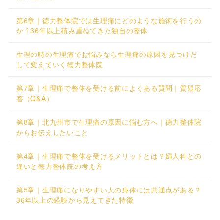
第6章｜徳力整体院では生理痛にどのような施術を行うの
か？36年以上積み重ねてきた独自の整体
生理の時の生理痛でお悩みなら生理痛の原因を見つけだ
して変えていく徳力整体院
第7章｜生理痛で整体を受ける前によくある質問｜質疑応
答（Q&A）
第8章｜北九州市で生理痛の原因に悩む方へ｜徳力整体院
からお伝えしたいこと
第4章｜生理痛で整体を受けるメリットとは？婦人科との
違いと徳力整体院の考え方
第5章｜生理痛になりやすい人の身体には共通点がある？
36年以上の経験から見えてきた特徴