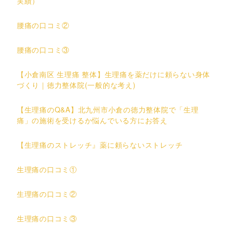
実績）
腰痛の口コミ②
腰痛の口コミ③
【小倉南区 生理痛 整体】生理痛を薬だけに頼らない身体
づくり｜徳力整体院(一般的な考え)
【生理痛のQ&A】北九州市小倉の徳力整体院で「生理
痛」の施術を受けるか悩んでいる方にお答え
【生理痛のストレッチ』薬に頼らないストレッチ
生理痛の口コミ①
生理痛の口コミ②
生理痛の口コミ③