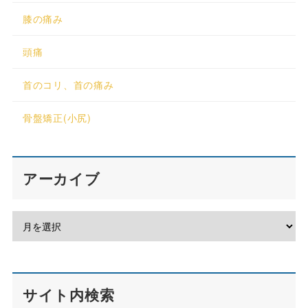
膝の痛み
頭痛
首のコリ、首の痛み
骨盤矯正(小尻)
アーカイブ
サイト内検索