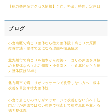
【徳力整体院アクセス情報】予約、料金、時間、定休日
ブログ
小倉南区で肩こり整体なら徳力整体院｜肩こりの原因・
改善方法・整体で楽になる理由を徹底解説
北九州市で肩こりを根本から改善へ｜コリの原因を見極
める整体なら（北九州市・小倉南区・小倉北区からも徳
力整体院は36年）
北九州市で肩こりがマッサージで改善しない方へ｜根本
改善を目指す徳力整体院
小倉で肩こりのコリがマッサージで改善しない方へ｜筋
肉だけが原因ではない整体で検査して根本原因を変える
徳力整体院