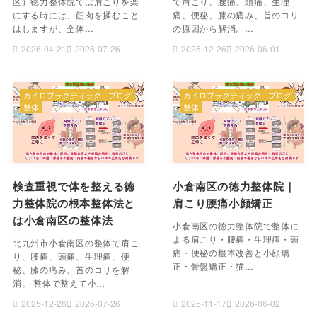
区）徳力整体院では肩こりを楽
で肩こり、腰痛、頭痛、生理
にする時には、筋肉を揉むこと
痛、便秘、膝の痛み、首のコリ
はしますが、全体…
の原因から解消。…
2026-04-21
2026-07-26
2025-12-26
2026-06-01
カイロプラクティック
ブログ
カイロプラクティック
ブログ
整体
整体
検査重視で体を整える徳
小倉南区の徳力整体院｜
力整体院の根本整体法と
肩こり腰痛小顔矯正
は小倉南区の整体法
小倉南区の徳力整体院で整体に
よる肩こり・腰痛・生理痛・頭
北九州市小倉南区の整体で肩こ
痛・便秘の根本改善と小顔矯
り、腰痛、頭痛、生理痛、便
正・骨盤矯正・猫…
秘、膝の痛み、首のコリを解
消。 整体で整えて小…
2025-12-26
2026-07-26
2025-11-17
2026-06-02