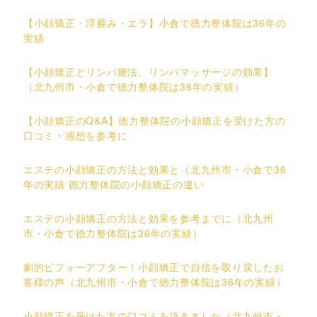
【小顔矯正・浮腫み・エラ】小倉で徳力整体院は36年の
実績
【小顔矯正とリンパ療法、リンパマッサージの効果】
（北九州市・小倉で徳力整体院は36年の実績）
【小顔矯正のQ&A】徳力整体院の小顔矯正を受けた方の
口コミ・感想を参考に
エステの小顔矯正の方法と効果と（北九州市・小倉で36
年の実績 徳力整体院の小顔矯正の違い
エステの小顔矯正の方法と効果を参考までに（北九州
市・小倉で徳力整体院は36年の実績）
劇的ビフォーアフター！小顔矯正で自信を取り戻したお
客様の声（北九州市・小倉で徳力整体院は36年の実績）
小顔矯正を受けた方の口コミを頂きました（北九州市・