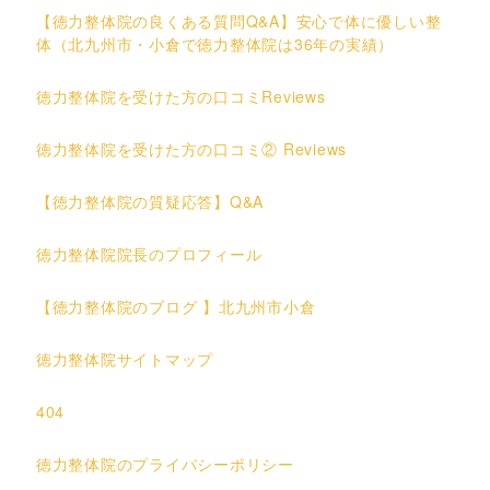
【徳力整体院の良くある質問Q&A】安心で体に優しい整
体（北九州市・小倉で徳力整体院は36年の実績）
徳力整体院を受けた方の口コミReviews
徳力整体院を受けた方の口コミ② Reviews
【徳力整体院の質疑応答】Q&A
徳力整体院院長のプロフィール
【徳力整体院のブログ 】北九州市小倉
徳力整体院サイトマップ
404
徳力整体院のプライバシーポリシー