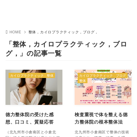
HOME
整体，カイロプラクティック，ブログ，
「整体，カイロプラクティック，ブロ
グ，」の記事一覧
カイロプラクティック
整体
カイロプラクティック
ブログ
整体
徳力整体院の受けた感
検査重視で体を整える徳
想、口コミ、質疑応答
力整体院の根本整体法
（北九州市小倉南区と小倉北
北九州市小倉南区で整体の技術