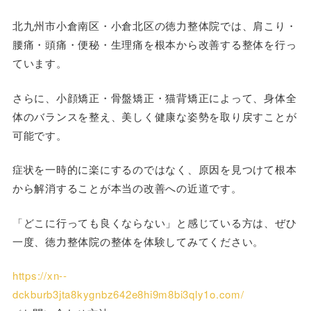
北九州市小倉南区・小倉北区の徳力整体院では、肩こり・
腰痛・頭痛・便秘・生理痛を根本から改善する整体を行っ
ています。
さらに、小顔矯正・骨盤矯正・猫背矯正によって、身体全
体のバランスを整え、美しく健康な姿勢を取り戻すことが
可能です。
症状を一時的に楽にするのではなく、原因を見つけて根本
から解消することが本当の改善への近道です。
「どこに行っても良くならない」と感じている方は、ぜひ
一度、徳力整体院の整体を体験してみてください。
https://xn--
dckburb3jta8kygnbz642e8hi9m8bi3qly1o.com/