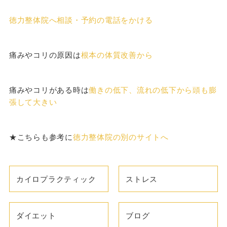
徳力整体院へ相談・予約の電話をかける
痛みやコリの原因は
根本の体質改善から
痛みやコリがある時は
働きの低下、流れの低下から頭も膨
張して大きい
★こちらも参考に
徳力整体院の別のサイトへ
カイロプラクティック
ストレス
ダイエット
ブログ