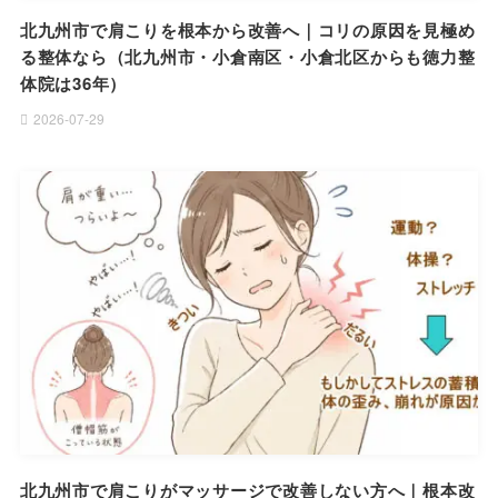
北九州市で肩こりを根本から改善へ｜コリの原因を見極め
る整体なら（北九州市・小倉南区・小倉北区からも徳力整
体院は36年）
2026-07-29
北九州市で肩こりがマッサージで改善しない方へ｜根本改