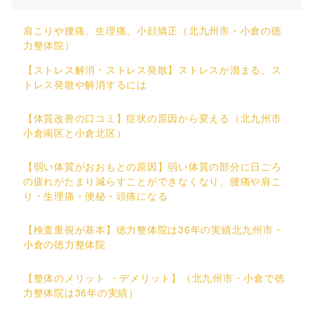
肩こりや腰痛、生理痛、小顔矯正（北九州市・小倉の徳
力整体院）
【ストレス解消・ストレス発散】ストレスが溜まる、ス
トレス発散や解消するには
【体質改善の口コミ】症状の原因から変える（北九州市
小倉南区と小倉北区）
【弱い体質がおおもとの原因】弱い体質の部分に日ごろ
の疲れがたまり減らすことができなくなり、腰痛や肩こ
り・生理痛・便秘・頭痛になる
【検査重視が基本】徳力整体院は36年の実績北九州市・
小倉の徳力整体院
【整体のメリット ・デメリット】（北九州市・小倉で徳
力整体院は36年の実績）