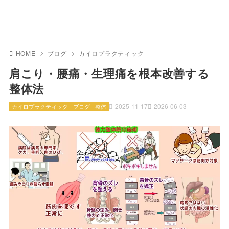
HOME
ブログ
カイロプラクティック
肩こり・腰痛・生理痛を根本改善する
整体法
2025-11-17
2026-06-03
カイロプラクティック
ブログ
整体