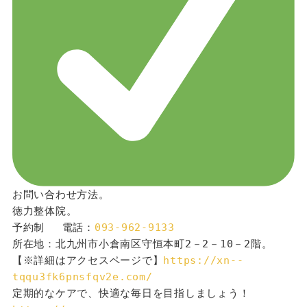
お問い合わせ方法。
徳力整体院。
予約制 　電話：
093-962-9133
所在地：北九州市小倉南区守恒本町2－2－10－2階。
【※詳細はアクセスページで】
https://xn--
tqqu3fk6pnsfqv2e.com/
定期的なケアで、快適な毎日を目指しましょう！