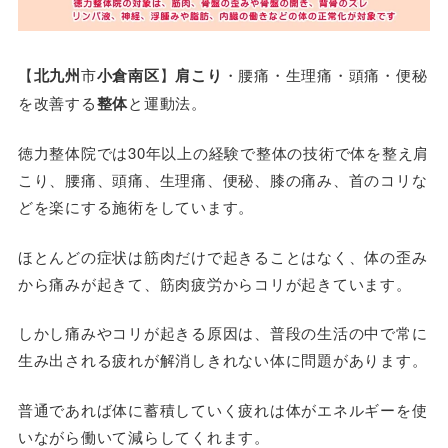
【
北九州
市
小倉南区
】
肩こり
・腰痛・生理痛・頭痛・便秘
を改善する
整体
と運動法。
徳力整体院では30年以上の経験で整体の技術で体を整え肩
こり、腰痛、頭痛、生理痛、便秘、膝の痛み、首のコリな
どを楽にする施術をしています。
ほとんどの症状は筋肉だけで起きることはなく、体の歪み
から痛みが起きて、筋肉疲労からコリが起きています。
しかし痛みやコリが起きる原因は、普段の生活の中で常に
生み出される疲れが解消しきれない体に問題があります。
普通であれば体に蓄積していく疲れは体がエネルギーを使
いながら働いて減らしてくれます。