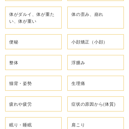
体がダルイ、体が重た
体の歪み、崩れ
い、体が重い
便秘
小顔矯正（小顔）
整体
浮腫み
猫背・姿勢
生理痛
疲れや疲労
症状の原因から(体質)
眠り・睡眠
肩こり