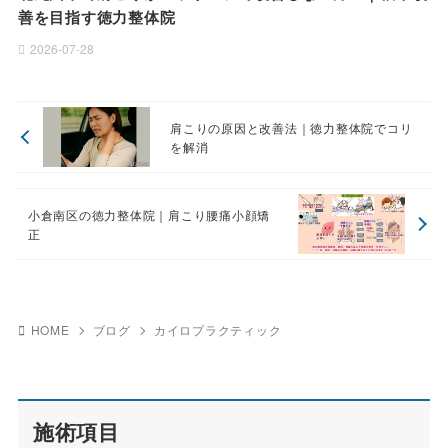
善を目指す徳力整体院
2026-07-28
肩こりの原因と改善法｜徳力整体院でコリ
を解消
小倉南区の徳力整体院｜肩こり腰痛小顔矯
正
HOME
ブログ
カイロプラクティック
施術項目